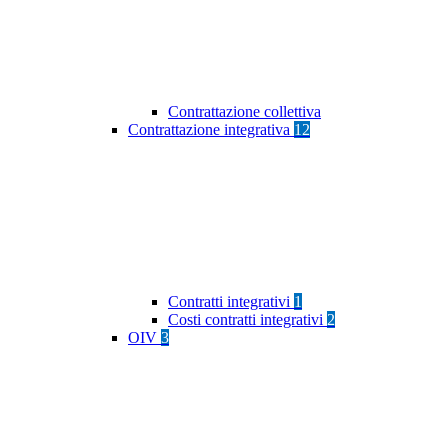
Contrattazione collettiva
Contrattazione integrativa
12
Contratti integrativi
1
Costi contratti integrativi
2
OIV
3