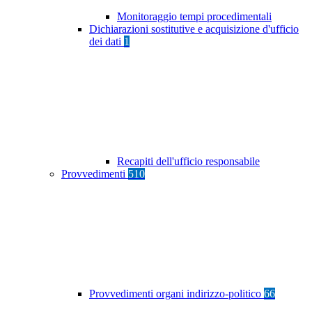
Monitoraggio tempi procedimentali
Dichiarazioni sostitutive e acquisizione d'ufficio
dei dati
1
Recapiti dell'ufficio responsabile
Provvedimenti
510
Provvedimenti organi indirizzo-politico
66