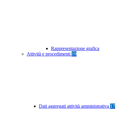
Rappresentazione grafica
Attività e procedimenti
19
Dati aggregati attività amministrativa
17