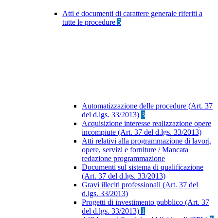
Atti e documenti di carattere generale riferiti a
tutte le procedure
5
Automatizzazione delle procedure (Art. 37
del d.lgs. 33/2013)
3
Acquisizione interesse realizzazione opere
incompiute (Art. 37 del d.lgs. 33/2013)
Atti relativi alla programmazione di lavori,
opere, servizi e forniture / Mancata
redazione programmazione
Documenti sul sistema di qualificazione
(Art. 37 del d.lgs. 33/2013)
Gravi illeciti professionali (Art. 37 del
d.lgs. 33/2013)
Progetti di investimento pubblico (Art. 37
del d.lgs. 33/2013)
1