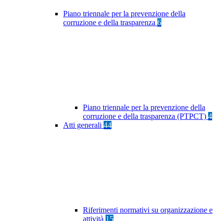
Piano triennale per la prevenzione della
corruzione e della trasparenza
6
Piano triennale per la prevenzione della
corruzione e della trasparenza (PTPCT)
4
Atti generali
44
Riferimenti normativi su organizzazione e
attività
15