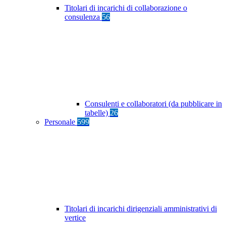
Titolari di incarichi di collaborazione o
consulenza
56
Consulenti e collaboratori (da pubblicare in
tabelle)
26
Personale
599
Titolari di incarichi dirigenziali amministrativi di
vertice