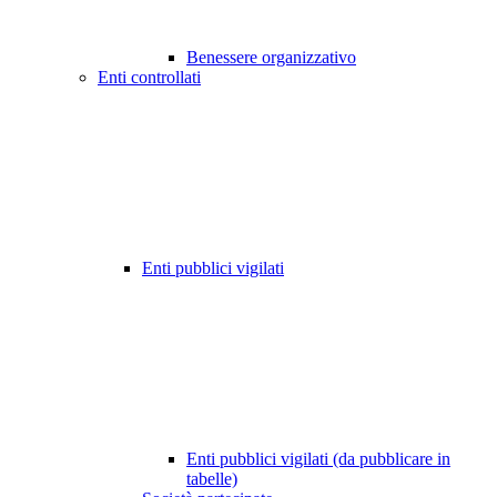
Benessere organizzativo
Enti controllati
Enti pubblici vigilati
Enti pubblici vigilati (da pubblicare in
tabelle)