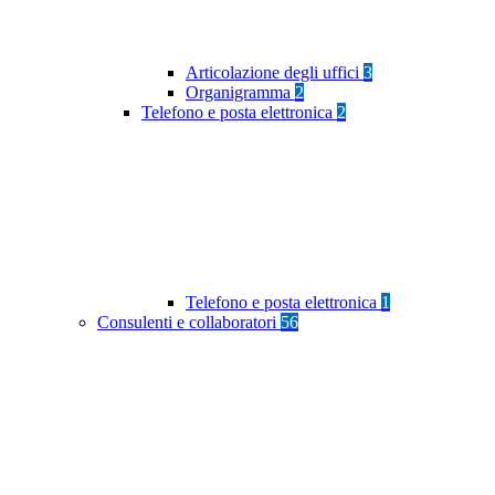
Articolazione degli uffici
3
Organigramma
2
Telefono e posta elettronica
2
Telefono e posta elettronica
1
Consulenti e collaboratori
56