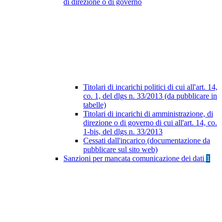
di direzione o di governo
Titolari di incarichi politici di cui all'art. 14,
co. 1, del dlgs n. 33/2013 (da pubblicare in
tabelle)
Titolari di incarichi di amministrazione, di
direzione o di governo di cui all'art. 14, co.
1-bis, del dlgs n. 33/2013
Cessati dall'incarico (documentazione da
pubblicare sul sito web)
Sanzioni per mancata comunicazione dei dati
1