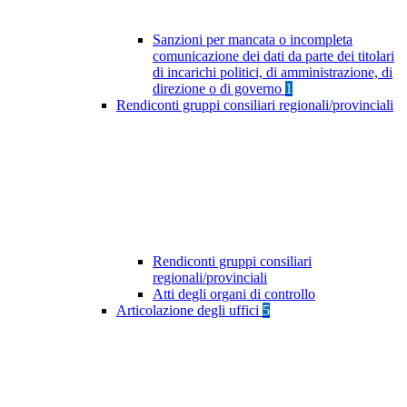
Sanzioni per mancata o incompleta
comunicazione dei dati da parte dei titolari
di incarichi politici, di amministrazione, di
direzione o di governo
1
Rendiconti gruppi consiliari regionali/provinciali
Rendiconti gruppi consiliari
regionali/provinciali
Atti degli organi di controllo
Articolazione degli uffici
5