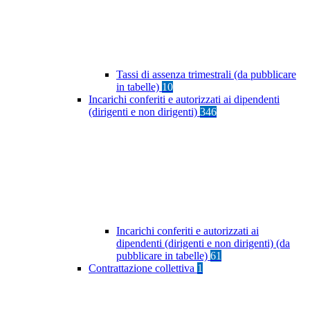
Tassi di assenza trimestrali (da pubblicare
in tabelle)
10
Incarichi conferiti e autorizzati ai dipendenti
(dirigenti e non dirigenti)
346
Incarichi conferiti e autorizzati ai
dipendenti (dirigenti e non dirigenti) (da
pubblicare in tabelle)
61
Contrattazione collettiva
1