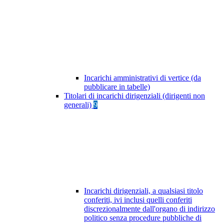
Incarichi amministrativi di vertice (da
pubblicare in tabelle)
Titolari di incarichi dirigenziali (dirigenti non
generali)
9
Incarichi dirigenziali, a qualsiasi titolo
conferiti, ivi inclusi quelli conferiti
discrezionalmente dall'organo di indirizzo
politico senza procedure pubbliche di