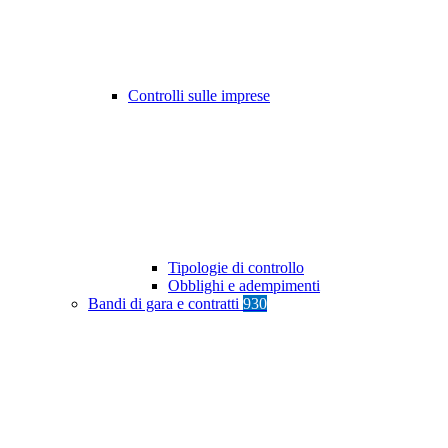
Controlli sulle imprese
Tipologie di controllo
Obblighi e adempimenti
Bandi di gara e contratti
930