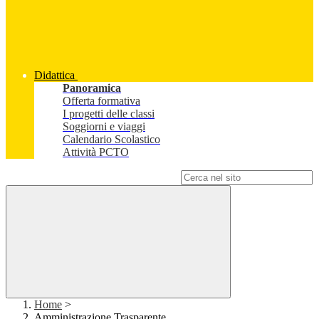
Didattica
Panoramica
Offerta formativa
I progetti delle classi
Soggiorni e viaggi
Calendario Scolastico
Attività PCTO
Campo di ricerca per le pagine del sito
Home
>
Amministrazione Trasparente