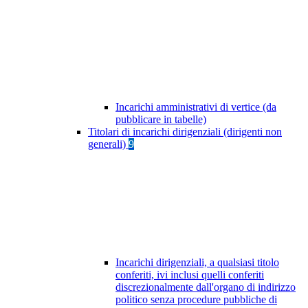
Incarichi amministrativi di vertice (da
pubblicare in tabelle)
Titolari di incarichi dirigenziali (dirigenti non
generali)
9
Incarichi dirigenziali, a qualsiasi titolo
conferiti, ivi inclusi quelli conferiti
discrezionalmente dall'organo di indirizzo
politico senza procedure pubbliche di