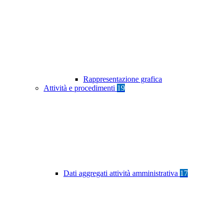
Rappresentazione grafica
Attività e procedimenti
19
Dati aggregati attività amministrativa
17