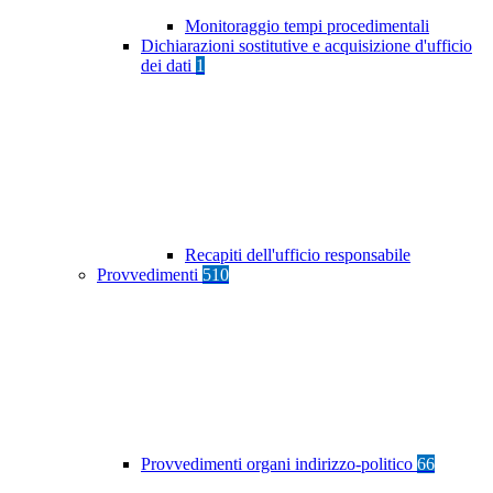
Monitoraggio tempi procedimentali
Dichiarazioni sostitutive e acquisizione d'ufficio
dei dati
1
Recapiti dell'ufficio responsabile
Provvedimenti
510
Provvedimenti organi indirizzo-politico
66