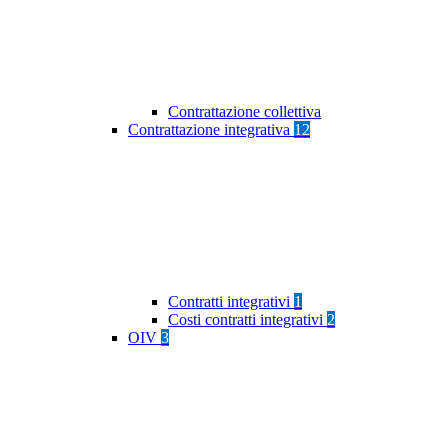
Contrattazione collettiva
Contrattazione integrativa
12
Contratti integrativi
1
Costi contratti integrativi
2
OIV
3