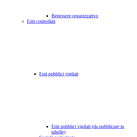
Benessere organizzativo
Enti controllati
Enti pubblici vigilati
Enti pubblici vigilati (da pubblicare in
tabelle)