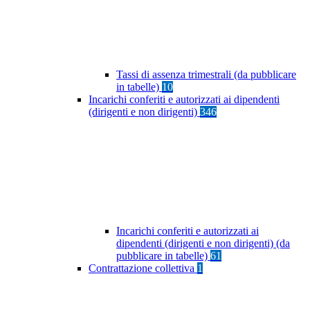
Tassi di assenza trimestrali (da pubblicare
in tabelle)
10
Incarichi conferiti e autorizzati ai dipendenti
(dirigenti e non dirigenti)
346
Incarichi conferiti e autorizzati ai
dipendenti (dirigenti e non dirigenti) (da
pubblicare in tabelle)
61
Contrattazione collettiva
1