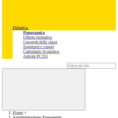
Didattica
Panoramica
Offerta formativa
I progetti delle classi
Soggiorni e viaggi
Calendario Scolastico
Attività PCTO
Campo di ricerca per le pagine del sito
Home
>
Amministrazione Trasparente