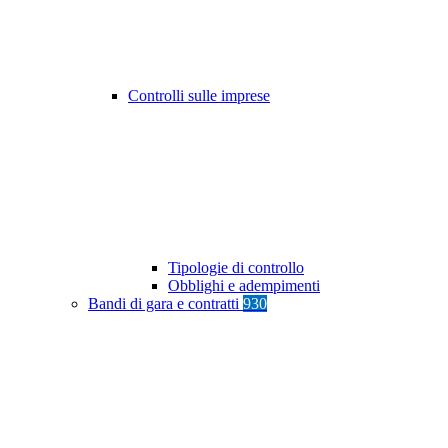
Controlli sulle imprese
Tipologie di controllo
Obblighi e adempimenti
Bandi di gara e contratti
930