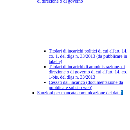
di direzione o di governo
Titolari di incarichi politici di cui all'art. 14,
co. 1, del dlgs n. 33/2013 (da pubblicare in
tabelle)
Titolari di incarichi di amministrazione, di
direzione o di governo di cui all'art. 14, co.
1-bis, del dlgs n. 33/2013
Cessati dall'incarico (documentazione da
pubblicare sul sito web)
Sanzioni per mancata comunicazione dei dati
1