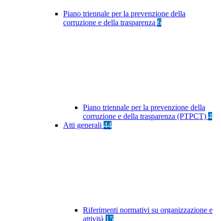
Piano triennale per la prevenzione della
corruzione e della trasparenza
6
Piano triennale per la prevenzione della
corruzione e della trasparenza (PTPCT)
4
Atti generali
44
Riferimenti normativi su organizzazione e
attività
15