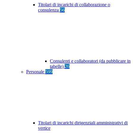
Titolari di incarichi di collaborazione o
consulenza
56
Consulenti e collaboratori (da pubblicare in
tabelle)
26
Personale
599
Titolari di incarichi dirigenziali amministrativi di
vertice