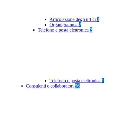
Articolazione degli uffici
3
Organigramma
2
Telefono e posta elettronica
2
Telefono e posta elettronica
1
Consulenti e collaboratori
56