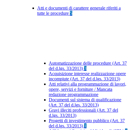
Atti e documenti di carattere generale riferiti a
tutte le procedure
5
Automatizzazione delle procedure (Art. 37
del d.lgs. 33/2013)
3
Acquisizione interesse realizzazione opere
incompiute (Art. 37 del d.lgs. 33/2013)
Atti relativi alla programmazione di lavori,
opere, servizi e forniture / Mancata
redazione programmazione
Documenti sul sistema di qualificazione
(Art. 37 del d.lgs. 33/2013)
Gravi illeciti professionali (Art. 37 del
d.lgs. 33/2013)
Progetti di investimento pubblico (Art. 37
del d.lgs. 33/2013)
1