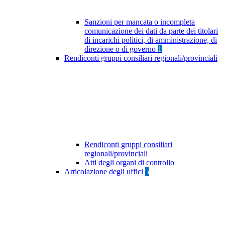
Sanzioni per mancata o incompleta
comunicazione dei dati da parte dei titolari
di incarichi politici, di amministrazione, di
direzione o di governo
1
Rendiconti gruppi consiliari regionali/provinciali
Rendiconti gruppi consiliari
regionali/provinciali
Atti degli organi di controllo
Articolazione degli uffici
5