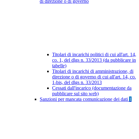
di direzione o di governo
Titolari di incarichi politici di cui all'art. 14,
co. 1, del dlgs n. 33/2013 (da pubblicare in
tabelle)
Titolari di incarichi di amministrazione, di
direzione o di governo di cui all'art. 14, co.
1-bis, del dlgs n. 33/2013
Cessati dall'incarico (documentazione da
pubblicare sul sito web)
Sanzioni per mancata comunicazione dei dati
1