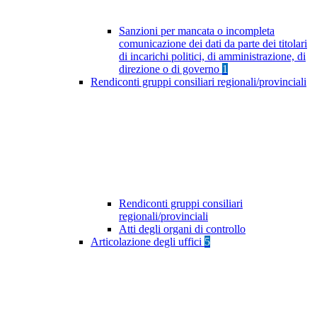
Sanzioni per mancata o incompleta
comunicazione dei dati da parte dei titolari
di incarichi politici, di amministrazione, di
direzione o di governo
1
Rendiconti gruppi consiliari regionali/provinciali
Rendiconti gruppi consiliari
regionali/provinciali
Atti degli organi di controllo
Articolazione degli uffici
5