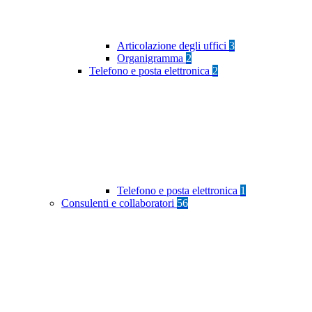
Articolazione degli uffici
3
Organigramma
2
Telefono e posta elettronica
2
Telefono e posta elettronica
1
Consulenti e collaboratori
56