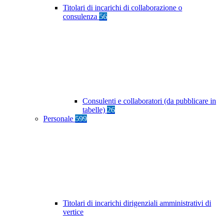
Titolari di incarichi di collaborazione o
consulenza
56
Consulenti e collaboratori (da pubblicare in
tabelle)
26
Personale
599
Titolari di incarichi dirigenziali amministrativi di
vertice