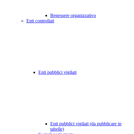
Benessere organizzativo
Enti controllati
Enti pubblici vigilati
Enti pubblici vigilati (da pubblicare in
tabelle)