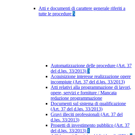
Atti e documenti di carattere generale riferiti a
tutte le procedure
5
Automatizzazione delle procedure (Art. 37
del d.lgs. 33/2013)
3
Acquisizione interesse realizzazione opere
incompiute (Art. 37 del d.lgs. 33/2013)
Atti relativi alla programmazione di lavori,
opere, servizi e forniture / Mancata
redazione programmazione
Documenti sul sistema di qualificazione
(Art. 37 del d.lgs. 33/2013)
Gravi illeciti professionali (Art. 37 del
d.lgs. 33/2013)
Progetti di investimento pubblico (Art. 37
del d.lgs. 33/2013)
1