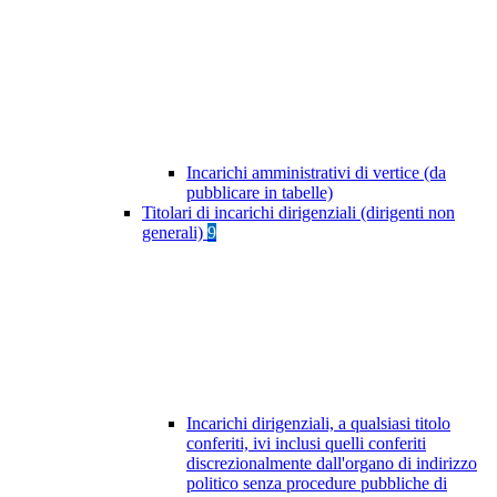
Incarichi amministrativi di vertice (da
pubblicare in tabelle)
Titolari di incarichi dirigenziali (dirigenti non
generali)
9
Incarichi dirigenziali, a qualsiasi titolo
conferiti, ivi inclusi quelli conferiti
discrezionalmente dall'organo di indirizzo
politico senza procedure pubbliche di