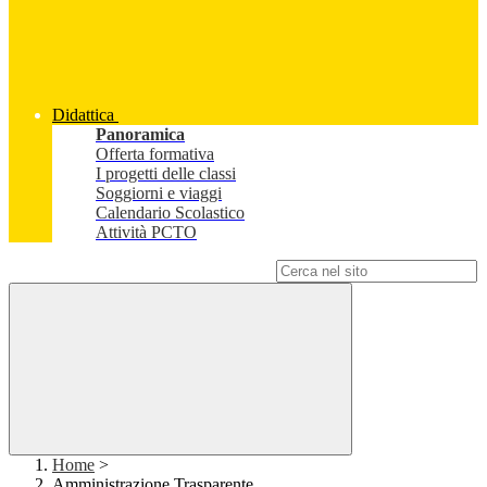
Didattica
Panoramica
Offerta formativa
I progetti delle classi
Soggiorni e viaggi
Calendario Scolastico
Attività PCTO
Campo di ricerca per le pagine del sito
Home
>
Amministrazione Trasparente