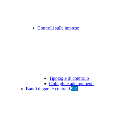
Controlli sulle imprese
Tipologie di controllo
Obblighi e adempimenti
Bandi di gara e contratti
931