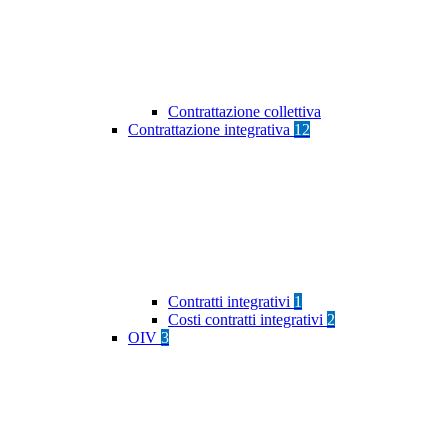
Contrattazione collettiva
Contrattazione integrativa
12
Contratti integrativi
1
Costi contratti integrativi
2
OIV
3