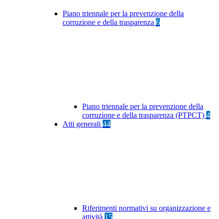
Piano triennale per la prevenzione della
corruzione e della trasparenza
6
Piano triennale per la prevenzione della
corruzione e della trasparenza (PTPCT)
4
Atti generali
44
Riferimenti normativi su organizzazione e
attività
15