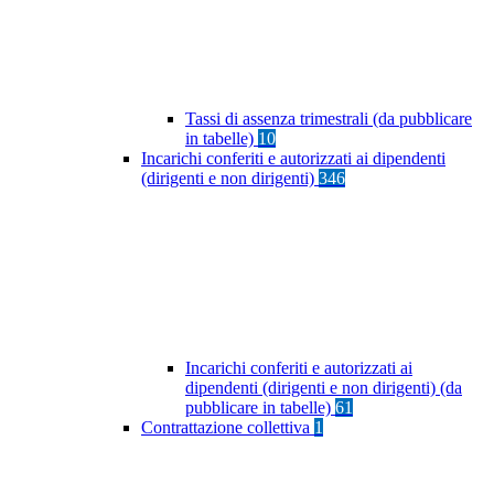
Tassi di assenza trimestrali (da pubblicare
in tabelle)
10
Incarichi conferiti e autorizzati ai dipendenti
(dirigenti e non dirigenti)
346
Incarichi conferiti e autorizzati ai
dipendenti (dirigenti e non dirigenti) (da
pubblicare in tabelle)
61
Contrattazione collettiva
1