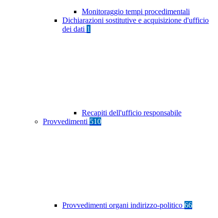
Monitoraggio tempi procedimentali
Dichiarazioni sostitutive e acquisizione d'ufficio
dei dati
1
Recapiti dell'ufficio responsabile
Provvedimenti
510
Provvedimenti organi indirizzo-politico
66