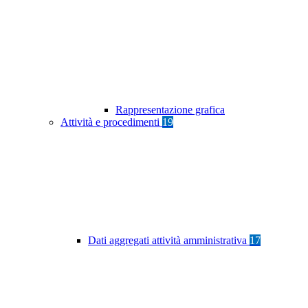
Rappresentazione grafica
Attività e procedimenti
19
Dati aggregati attività amministrativa
17