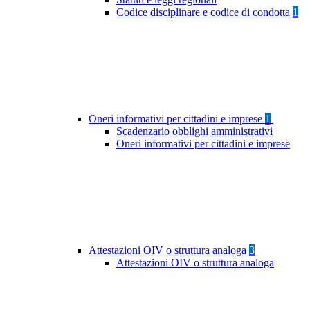
Codice disciplinare e codice di condotta
1
Oneri informativi per cittadini e imprese
1
Scadenzario obblighi amministrativi
Oneri informativi per cittadini e imprese
Attestazioni OIV o struttura analoga
3
Attestazioni OIV o struttura analoga