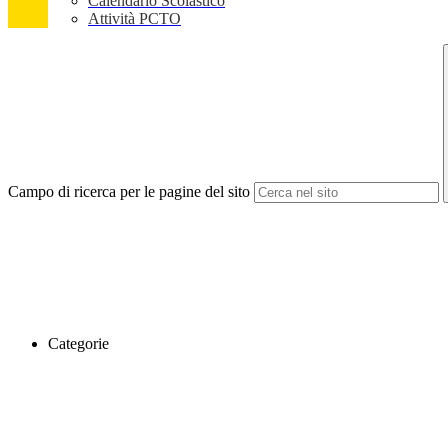
Calendario Scolastico
Attività PCTO
Campo di ricerca per le pagine del sito
Categorie