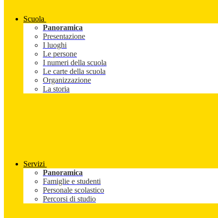
Scuola
Panoramica
Presentazione
I luoghi
Le persone
I numeri della scuola
Le carte della scuola
Organizzazione
La storia
Servizi
Panoramica
Famiglie e studenti
Personale scolastico
Percorsi di studio