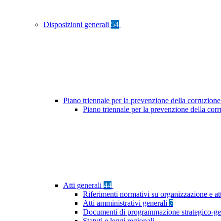
Disposizioni generali
54
Piano triennale per la prevenzione della corruzione
Piano triennale per la prevenzione della co
Atti generali
44
Riferimenti normativi su organizzazione e at
Atti amministrativi generali
7
Documenti di programmazione strategico-ge
Statuti e leggi regionali