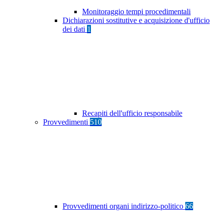
Monitoraggio tempi procedimentali
Dichiarazioni sostitutive e acquisizione d'ufficio
dei dati
1
Recapiti dell'ufficio responsabile
Provvedimenti
510
Provvedimenti organi indirizzo-politico
66