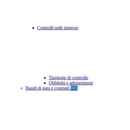
Controlli sulle imprese
Tipologie di controllo
Obblighi e adempimenti
Bandi di gara e contratti
931