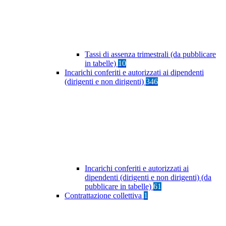
Tassi di assenza trimestrali (da pubblicare
in tabelle)
10
Incarichi conferiti e autorizzati ai dipendenti
(dirigenti e non dirigenti)
346
Incarichi conferiti e autorizzati ai
dipendenti (dirigenti e non dirigenti) (da
pubblicare in tabelle)
61
Contrattazione collettiva
1