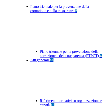
Piano triennale per la prevenzione della
corruzione e della trasparenza
6
Piano triennale per la prevenzione della
corruzione e della trasparenza (PTPCT)
4
Atti generali
44
Riferimenti normativi su organizzazione e
attività
15