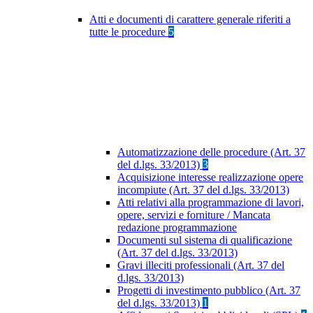
Atti e documenti di carattere generale riferiti a
tutte le procedure
5
Automatizzazione delle procedure (Art. 37
del d.lgs. 33/2013)
3
Acquisizione interesse realizzazione opere
incompiute (Art. 37 del d.lgs. 33/2013)
Atti relativi alla programmazione di lavori,
opere, servizi e forniture / Mancata
redazione programmazione
Documenti sul sistema di qualificazione
(Art. 37 del d.lgs. 33/2013)
Gravi illeciti professionali (Art. 37 del
d.lgs. 33/2013)
Progetti di investimento pubblico (Art. 37
del d.lgs. 33/2013)
1