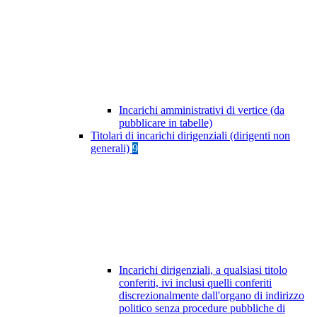
Incarichi amministrativi di vertice (da
pubblicare in tabelle)
Titolari di incarichi dirigenziali (dirigenti non
generali)
9
Incarichi dirigenziali, a qualsiasi titolo
conferiti, ivi inclusi quelli conferiti
discrezionalmente dall'organo di indirizzo
politico senza procedure pubbliche di