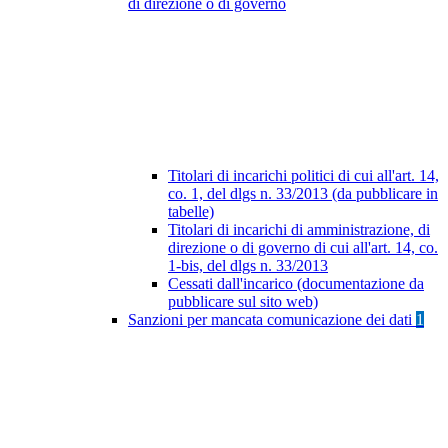
di direzione o di governo
Titolari di incarichi politici di cui all'art. 14,
co. 1, del dlgs n. 33/2013 (da pubblicare in
tabelle)
Titolari di incarichi di amministrazione, di
direzione o di governo di cui all'art. 14, co.
1-bis, del dlgs n. 33/2013
Cessati dall'incarico (documentazione da
pubblicare sul sito web)
Sanzioni per mancata comunicazione dei dati
1