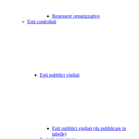
Benessere organizzativo
Enti controllati
Enti pubblici vigilati
Enti pubblici vigilati (da pubblicare in
tabelle)