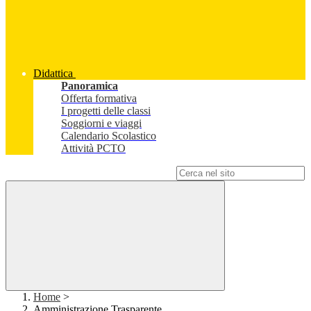
Didattica
Panoramica
Offerta formativa
I progetti delle classi
Soggiorni e viaggi
Calendario Scolastico
Attività PCTO
Campo di ricerca per le pagine del sito
Home
>
Amministrazione Trasparente