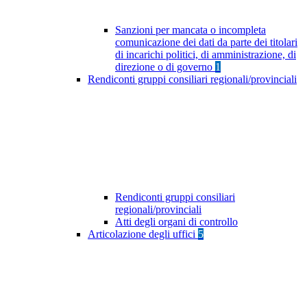
Sanzioni per mancata o incompleta
comunicazione dei dati da parte dei titolari
di incarichi politici, di amministrazione, di
direzione o di governo
1
Rendiconti gruppi consiliari regionali/provinciali
Rendiconti gruppi consiliari
regionali/provinciali
Atti degli organi di controllo
Articolazione degli uffici
5