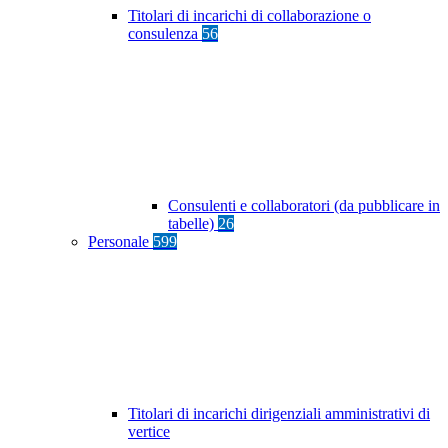
Titolari di incarichi di collaborazione o
consulenza
56
Consulenti e collaboratori (da pubblicare in
tabelle)
26
Personale
599
Titolari di incarichi dirigenziali amministrativi di
vertice