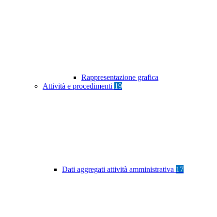
Rappresentazione grafica
Attività e procedimenti
19
Dati aggregati attività amministrativa
17