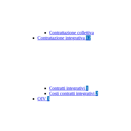
Contrattazione collettiva
Contrattazione integrativa
12
Contratti integrativi
1
Costi contratti integrativi
2
OIV
3