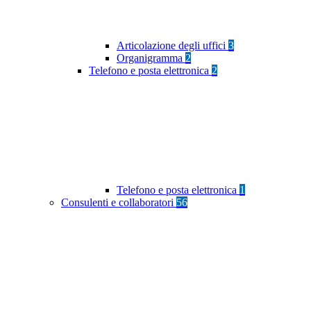
Articolazione degli uffici
3
Organigramma
2
Telefono e posta elettronica
2
Telefono e posta elettronica
1
Consulenti e collaboratori
56