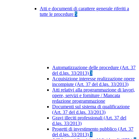
Atti e documenti di carattere generale riferiti a
tutte le procedure
5
Automatizzazione delle procedure (Art. 37
del d.lgs. 33/2013)
3
Acquisizione interesse realizzazione opere
incompiute (Art. 37 del d.lgs. 33/2013)
Atti relativi alla programmazione di lavori,
opere, servizi e forniture / Mancata
redazione programmazione
Documenti sul sistema di qualificazione
(Art. 37 del d.lgs. 33/2013)
Gravi illeciti professionali (Art. 37 del
d.lgs. 33/2013)
Progetti di investimento pubblico (Art. 37
del d.lgs. 33/2013)
1