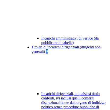
Incarichi amministrativi di vertice (da
pubblicare in tabelle)
Titolari di incarichi dirigenziali (dirigenti non
generali)
9
Incarichi dirigenziali, a qualsiasi titolo
conferiti, ivi inclusi quelli conferiti
discrezionalmente dall'organo di indirizzo
politico senza procedure pubbliche di