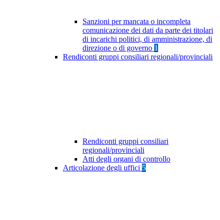
Sanzioni per mancata o incompleta
comunicazione dei dati da parte dei titolari
di incarichi politici, di amministrazione, di
direzione o di governo
1
Rendiconti gruppi consiliari regionali/provinciali
Rendiconti gruppi consiliari
regionali/provinciali
Atti degli organi di controllo
Articolazione degli uffici
5