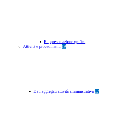
Rappresentazione grafica
Attività e procedimenti
19
Dati aggregati attività amministrativa
17