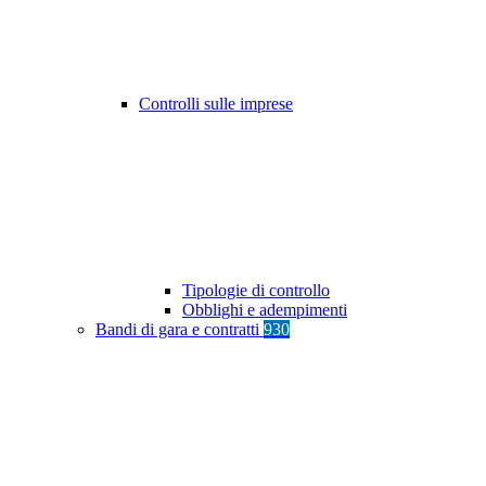
Controlli sulle imprese
Tipologie di controllo
Obblighi e adempimenti
Bandi di gara e contratti
930