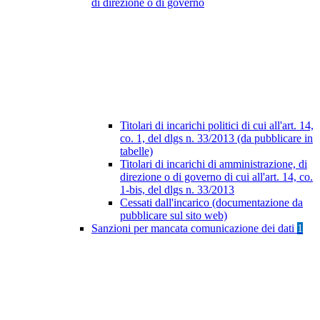
di direzione o di governo
Titolari di incarichi politici di cui all'art. 14,
co. 1, del dlgs n. 33/2013 (da pubblicare in
tabelle)
Titolari di incarichi di amministrazione, di
direzione o di governo di cui all'art. 14, co.
1-bis, del dlgs n. 33/2013
Cessati dall'incarico (documentazione da
pubblicare sul sito web)
Sanzioni per mancata comunicazione dei dati
1