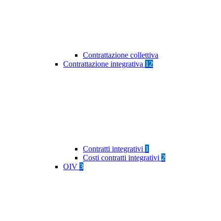
Contrattazione collettiva
Contrattazione integrativa
12
Contratti integrativi
1
Costi contratti integrativi
2
OIV
3