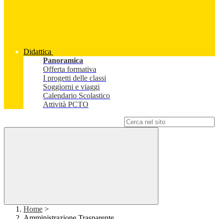
Didattica
Panoramica
Offerta formativa
I progetti delle classi
Soggiorni e viaggi
Calendario Scolastico
Attività PCTO
Campo di ricerca per le pagine del sito
Home
>
Amministrazione Trasparente