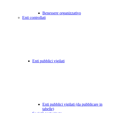
Benessere organizzativo
Enti controllati
Enti pubblici vigilati
Enti pubblici vigilati (da pubblicare in
tabelle)