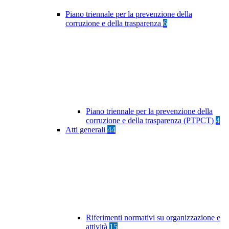
Piano triennale per la prevenzione della
corruzione e della trasparenza
6
Piano triennale per la prevenzione della
corruzione e della trasparenza (PTPCT)
4
Atti generali
44
Riferimenti normativi su organizzazione e
attività
15