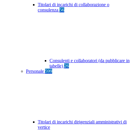
Titolari di incarichi di collaborazione o
consulenza
56
Consulenti e collaboratori (da pubblicare in
tabelle)
26
Personale
599
Titolari di incarichi dirigenziali amministrativi di
vertice