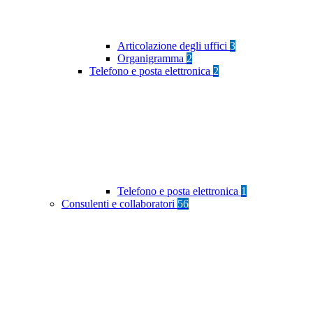
Articolazione degli uffici
3
Organigramma
2
Telefono e posta elettronica
2
Telefono e posta elettronica
1
Consulenti e collaboratori
56