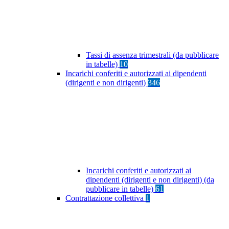
Tassi di assenza trimestrali (da pubblicare
in tabelle)
10
Incarichi conferiti e autorizzati ai dipendenti
(dirigenti e non dirigenti)
346
Incarichi conferiti e autorizzati ai
dipendenti (dirigenti e non dirigenti) (da
pubblicare in tabelle)
61
Contrattazione collettiva
1