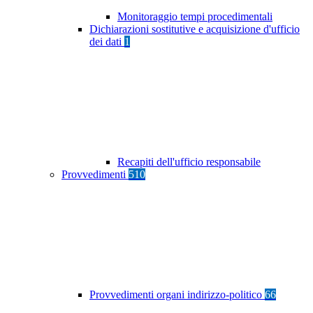
Monitoraggio tempi procedimentali
Dichiarazioni sostitutive e acquisizione d'ufficio
dei dati
1
Recapiti dell'ufficio responsabile
Provvedimenti
510
Provvedimenti organi indirizzo-politico
66