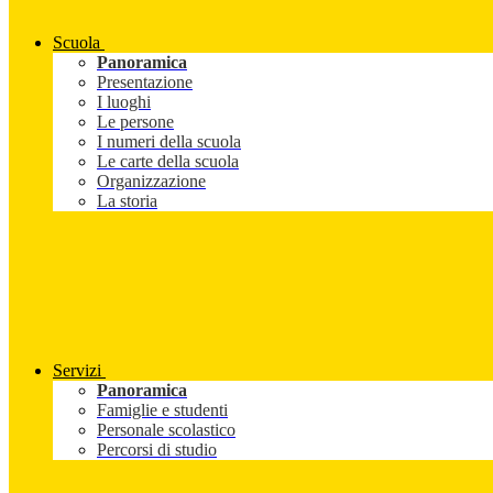
Scuola
Panoramica
Presentazione
I luoghi
Le persone
I numeri della scuola
Le carte della scuola
Organizzazione
La storia
Servizi
Panoramica
Famiglie e studenti
Personale scolastico
Percorsi di studio