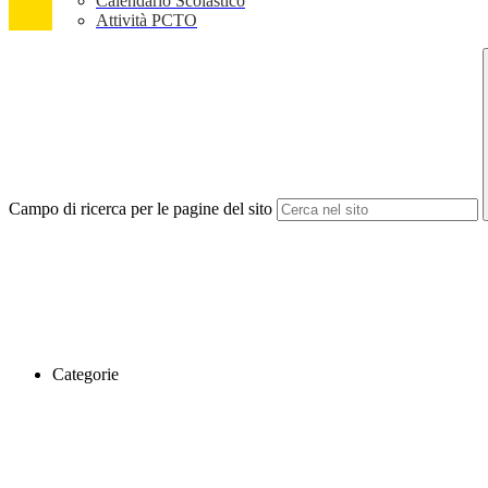
Calendario Scolastico
Attività PCTO
Campo di ricerca per le pagine del sito
Categorie