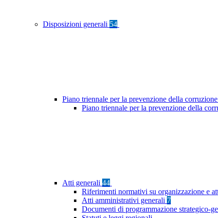
Disposizioni generali
54
Piano triennale per la prevenzione della corruzione
Piano triennale per la prevenzione della co
Atti generali
44
Riferimenti normativi su organizzazione e at
Atti amministrativi generali
7
Documenti di programmazione strategico-ge
Statuti e leggi regionali