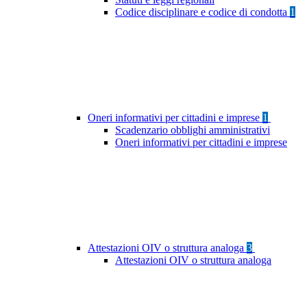
Codice disciplinare e codice di condotta
1
Oneri informativi per cittadini e imprese
1
Scadenzario obblighi amministrativi
Oneri informativi per cittadini e imprese
Attestazioni OIV o struttura analoga
3
Attestazioni OIV o struttura analoga