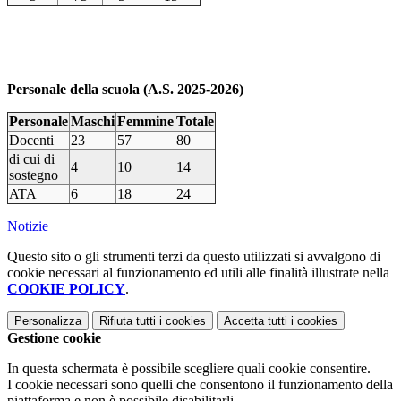
Personale della scuola (A.S. 2025-2026)
Personale
Maschi
Femmine
Totale
Docenti
23
57
80
di cui di
4
10
14
sostegno
ATA
6
18
24
Notizie
Questo sito o gli strumenti terzi da questo utilizzati si avvalgono di
cookie necessari al funzionamento ed utili alle finalità illustrate nella
COOKIE POLICY
.
Personalizza
Rifiuta tutti
i cookies
Accetta tutti
i cookies
Gestione cookie
In questa schermata è possibile scegliere quali cookie consentire.
I cookie necessari sono quelli che consentono il funzionamento della
piattaforma e non è possibile disabilitarli.