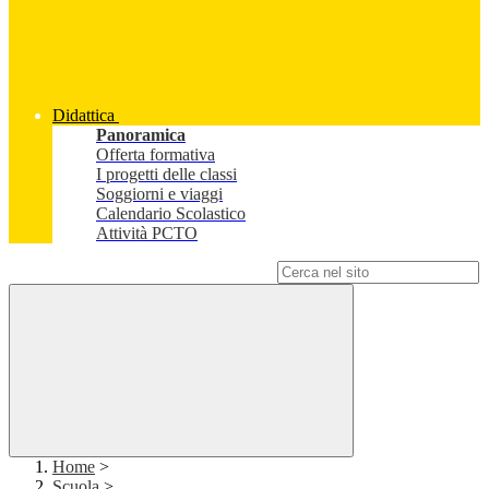
Didattica
Panoramica
Offerta formativa
I progetti delle classi
Soggiorni e viaggi
Calendario Scolastico
Attività PCTO
Campo di ricerca per le pagine del sito
Home
>
Scuola
>