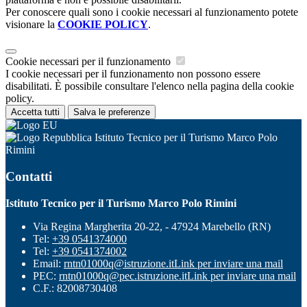
Per conoscere quali sono i cookie necessari al funzionamento potete
visionare la
COOKIE POLICY
.
Cookie necessari per il funzionamento
I cookie necessari per il funzionamento non possono essere
disabilitati. È possibile consultare l'elenco nella pagina della cookie
policy.
Accetta tutti
Salva le preferenze
Istituto Tecnico per il Turismo Marco Polo
Rimini
Contatti
Istituto Tecnico per il Turismo Marco Polo Rimini
Via Regina Margherita 20-22, - 47924 Marebello (RN)
Tel:
+39 0541374000
Tel:
+39 0541374002
Email:
rntn01000q@istruzione.it
Link per inviare una mail
PEC:
rntn01000q@pec.istruzione.it
Link per inviare una mail
C.F.: 82008730408