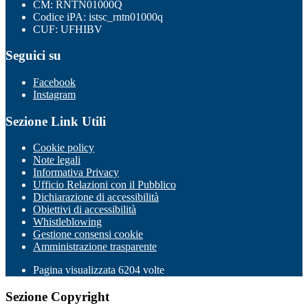
CM: RNTN01000Q
Codice iPA: istsc_rntn01000q
CUF: UFHIBV
Seguici su
Facebook
Instagram
Sezione Link Utili
Cookie policy
Note legali
Informativa Privacy
Ufficio Relazioni con il Pubblico
Dichiarazione di accessibilità
Obiettivi di accessibilità
Whistleblowing
Gestione consensi cookie
Amministrazione trasparente
Pagina visualizzata
6204
volte
Sezione Copyright