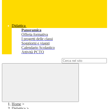
Didattica
Panoramica
Offerta formativa
I progetti delle classi
Soggiorni e viaggi
Calendario Scolastico
Attività PCTO
Campo di ricerca per le pagine del sito
Home
>
Didattica
>