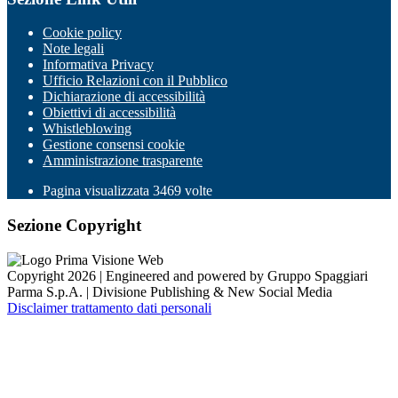
Cookie policy
Note legali
Informativa Privacy
Ufficio Relazioni con il Pubblico
Dichiarazione di accessibilità
Obiettivi di accessibilità
Whistleblowing
Gestione consensi cookie
Amministrazione trasparente
Pagina visualizzata
3469
volte
Sezione Copyright
Copyright 2026 | Engineered and powered by Gruppo Spaggiari
Parma S.p.A. | Divisione Publishing & New Social Media
Disclaimer trattamento dati personali