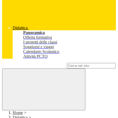
Didattica
Panoramica
Offerta formativa
I progetti delle classi
Soggiorni e viaggi
Calendario Scolastico
Attività PCTO
Campo di ricerca per le pagine del sito
Home
>
Didattica
>