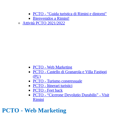
PCTO - "Guida turistica di Rimini e dintorni"
Bienvenidos a Rimini!
Attività PCTO 2021/2022
PCTO - Web Marketing
PCTO - Castello di Granarola e Villa Fastiggi
(PU)
PCTO - Turismo congressuale
PCTO - Itinerari turistici
PCTO - Feet back
PCTO - “Cicerone Devolutio Durabilis” - Visit
Rimini
PCTO - Web Marketing