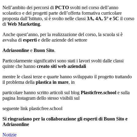
Nell’ambito dei percorsi di
PCTO
svolti nel corso dell’anno
scolastico e dei progetti parte dell’offerta formativa curricolare
proposta dall’Istituto, si è svolto nelle classi
3A, 4A, 5° e 5C
il corso
di
Web Marketing
.
Anche quest’anno, per la realizzazione del corso, la scuola si è
avvalsa di
esperti
e delle aziende del settore
Adriasonline
e
Buon Sito
.
Particolarmente significativi sono stati i lavori svolti dalle classi
quinte che hanno
creato siti web aziendali
mentre le classi terze e quarte hanno sviluppato il progetto trattando
il problema della
plastica in mare
, in
particolare hanno scritto articoli sul blog
Plasticfree.school
e sulla
pagina Instagram dello stesso visibili sul
seguente link plasticfree.school
Si ringraziano per la collaborazione gli esperti di Buon Sito e
Adriasonline
Notizie