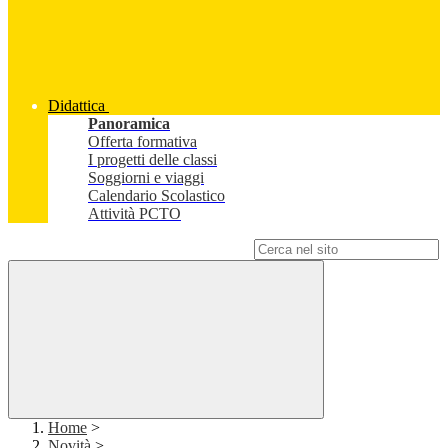
Didattica
Panoramica
Offerta formativa
I progetti delle classi
Soggiorni e viaggi
Calendario Scolastico
Attività PCTO
Campo di ricerca per le pagine del sito
Home
>
Novità
>