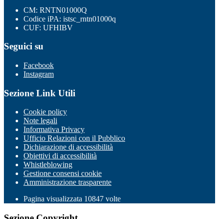
CM: RNTN01000Q
Codice iPA: istsc_rntn01000q
CUF: UFHIBV
Seguici su
Facebook
Instagram
Sezione Link Utili
Cookie policy
Note legali
Informativa Privacy
Ufficio Relazioni con il Pubblico
Dichiarazione di accessibilità
Obiettivi di accessibilità
Whistleblowing
Gestione consensi cookie
Amministrazione trasparente
Pagina visualizzata
10847
volte
Sezione Copyright