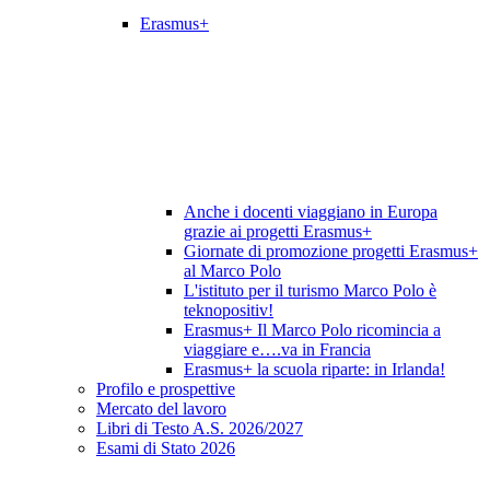
Erasmus+
Anche i docenti viaggiano in Europa
grazie ai progetti Erasmus+
Giornate di promozione progetti Erasmus+
al Marco Polo
L'istituto per il turismo Marco Polo è
teknopositiv!
Erasmus+ Il Marco Polo ricomincia a
viaggiare e….va in Francia
Erasmus+ la scuola riparte: in Irlanda!
Profilo e prospettive
Mercato del lavoro
Libri di Testo A.S. 2026/2027
Esami di Stato 2026