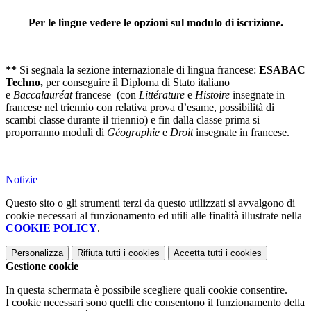
Per le lingue vedere le opzioni sul modulo di iscrizione.
**
Si segnala la sezione internazionale di lingua francese:
ESABAC
Techno
,
per conseguire il Diploma di Stato italiano
e
Baccalauréat
francese (con
Littérature
e
Histoire
insegnate in
francese nel triennio con relativa prova d’esame, possibilità di
scambi classe durante il triennio) e fin dalla classe prima si
proporranno moduli di
Géographie
e
Droit
insegnate in francese.
Notizie
Questo sito o gli strumenti terzi da questo utilizzati si avvalgono di
cookie necessari al funzionamento ed utili alle finalità illustrate nella
COOKIE POLICY
.
Personalizza
Rifiuta tutti
i cookies
Accetta tutti
i cookies
Gestione cookie
In questa schermata è possibile scegliere quali cookie consentire.
I cookie necessari sono quelli che consentono il funzionamento della