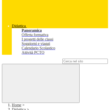
Didattica
Panoramica
Offerta formativa
I progetti delle classi
Soggiorni e viaggi
Calendario Scolastico
Attività PCTO
Campo di ricerca per le pagine del sito
Home
>
Didattica
>