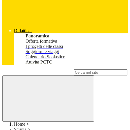
Didattica
Panoramica
Offerta formativa
I progetti delle classi
Soggiorni e viaggi
Calendario Scolastico
Attività PCTO
Campo di ricerca per le pagine del sito
Home
>
Scuola
>