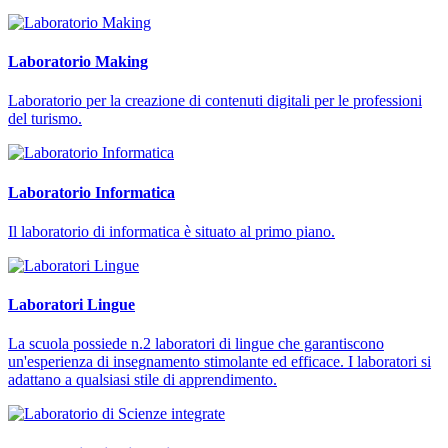
Laboratorio Making
Laboratorio per la creazione di contenuti digitali per le professioni
del turismo.
Laboratorio Informatica
Il laboratorio di informatica è situato al primo piano.
Laboratori Lingue
La scuola possiede n.2 laboratori di lingue che garantiscono
un'esperienza di insegnamento stimolante ed efficace. I laboratori si
adattano a qualsiasi stile di apprendimento.