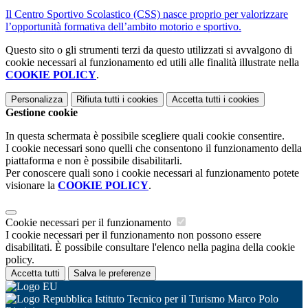
Il Centro Sportivo Scolastico (CSS) nasce proprio per valorizzare
l’opportunità formativa dell’ambito motorio e sportivo.
Questo sito o gli strumenti terzi da questo utilizzati si avvalgono di
cookie necessari al funzionamento ed utili alle finalità illustrate nella
COOKIE POLICY
.
Personalizza
Rifiuta tutti
i cookies
Accetta tutti
i cookies
Gestione cookie
In questa schermata è possibile scegliere quali cookie consentire.
I cookie necessari sono quelli che consentono il funzionamento della
piattaforma e non è possibile disabilitarli.
Per conoscere quali sono i cookie necessari al funzionamento potete
visionare la
COOKIE POLICY
.
Cookie necessari per il funzionamento
I cookie necessari per il funzionamento non possono essere
disabilitati. È possibile consultare l'elenco nella pagina della cookie
policy.
Accetta tutti
Salva le preferenze
Istituto Tecnico per il Turismo Marco Polo