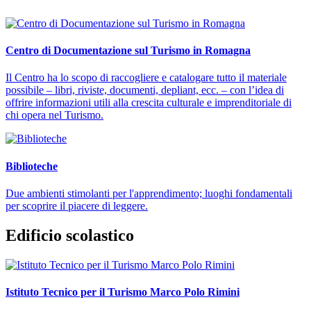
Centro di Documentazione sul Turismo in Romagna
Il Centro ha lo scopo di raccogliere e catalogare tutto il materiale
possibile – libri, riviste, documenti, depliant, ecc. – con l’idea di
offrire informazioni utili alla crescita culturale e imprenditoriale di
chi opera nel Turismo.
Biblioteche
Due ambienti stimolanti per l'apprendimento; luoghi fondamentali
per scoprire il piacere di leggere.
Edificio scolastico
Istituto Tecnico per il Turismo Marco Polo Rimini