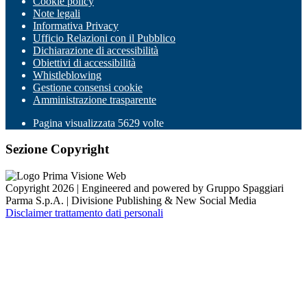
Cookie policy
Note legali
Informativa Privacy
Ufficio Relazioni con il Pubblico
Dichiarazione di accessibilità
Obiettivi di accessibilità
Whistleblowing
Gestione consensi cookie
Amministrazione trasparente
Pagina visualizzata
5629
volte
Sezione Copyright
Copyright 2026 | Engineered and powered by Gruppo Spaggiari
Parma S.p.A. | Divisione Publishing & New Social Media
Disclaimer trattamento dati personali