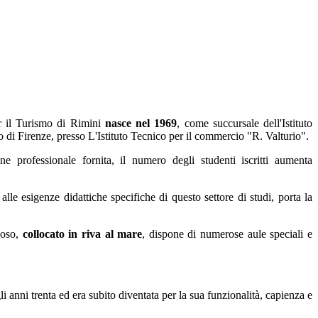
er il Turismo di Rimini
nasce nel 1969
, come succursale dell'Istituto
 di Firenze, presso L'Istituto Tecnico per il commercio "R. Valturio".
ne professionale fornita, il numero degli studenti iscritti aumenta
lle esigenze didattiche specifiche di questo settore di studi, porta la
noso,
collocato in riva al mare
, dispone di numerose aule speciali e
egli anni trenta ed era subito diventata per la sua funzionalità, capienza e