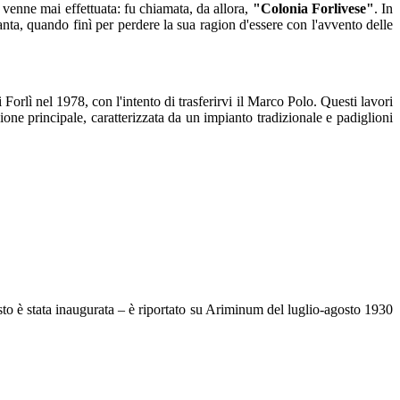
 venne mai effettuata: fu chiamata, da allora,
"Colonia Forlivese"
. In
tanta, quando finì per perdere la sua ragion d'essere con l'avvento delle
Forlì nel 1978, con l'intento di trasferirvi il Marco Polo. Questi lavori
zione principale, caratterizzata da un impianto tradizionale e padiglioni
to è stata inaugurata – è riportato su Ariminum del luglio-agosto 1930