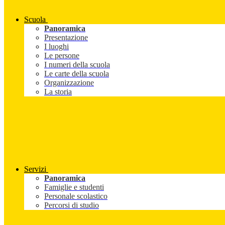
Scuola
Panoramica
Presentazione
I luoghi
Le persone
I numeri della scuola
Le carte della scuola
Organizzazione
La storia
Servizi
Panoramica
Famiglie e studenti
Personale scolastico
Percorsi di studio