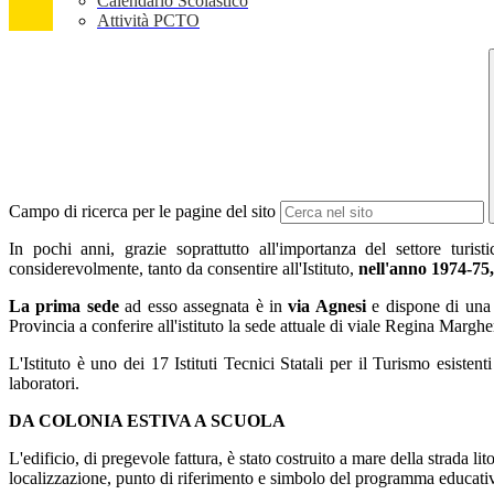
Calendario Scolastico
Attività PCTO
Campo di ricerca per le pagine del sito
In pochi anni, grazie soprattutto all'importanza del settore turis
considerevolmente, tanto da consentire all'Istituto,
nell'anno 1974-75,
La prima sede
ad esso assegnata è in
via Agnesi
e dispone di una s
Provincia a conferire all'istituto la sede attuale di viale Regina Margh
L'Istituto è uno dei 17 Istituti Tecnici Statali per il Turismo esistenti
laboratori.
DA COLONIA ESTIVA A SCUOLA
L'edificio, di pregevole fattura, è stato costruito a mare della strada 
localizzazione, punto di riferimento e simbolo del programma educativo