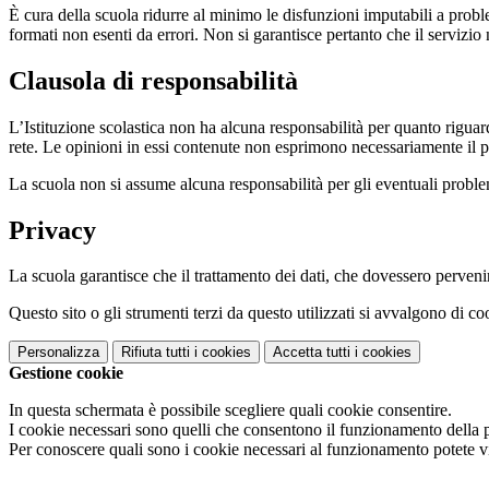
È cura della scuola ridurre al minimo le disfunzioni imputabili a problemi
formati non esenti da errori. Non si garantisce pertanto che il servizio
Clausola di responsabilità
L’Istituzione scolastica non ha alcuna responsabilità per quanto riguarda
rete. Le opinioni in essi contenute non esprimono necessariamente il pu
La scuola non si assume alcuna responsabilità per gli eventuali problemi 
Privacy
La scuola garantisce che il trattamento dei dati, che dovessero pervenir
Questo sito o gli strumenti terzi da questo utilizzati si avvalgono di coo
Personalizza
Rifiuta tutti
i cookies
Accetta tutti
i cookies
Gestione cookie
In questa schermata è possibile scegliere quali cookie consentire.
I cookie necessari sono quelli che consentono il funzionamento della pi
Per conoscere quali sono i cookie necessari al funzionamento potete v