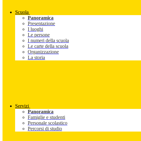
Scuola
Panoramica
Presentazione
I luoghi
Le persone
I numeri della scuola
Le carte della scuola
Organizzazione
La storia
Servizi
Panoramica
Famiglie e studenti
Personale scolastico
Percorsi di studio