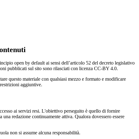
ontenuti
incipio open by default ai sensi dell’articolo 52 del decreto legislativo
oni pubblicati sul sito sono rilasciati con licenza CC-BY 4.0.
ecitare questo materiale con qualsiasi mezzo e formato e modificare
restrizioni aggiuntive.
cesso ai servizi resi. L'obiettivo perseguito è quello di fornire
 sia una redazione continuamente attiva. Qualora dovessero essere
 scuola non si assume alcuna responsabilità.