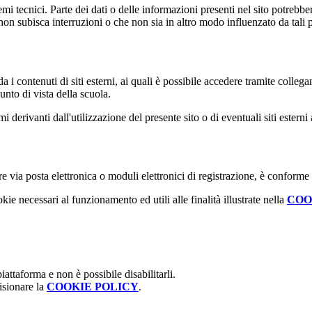
 tecnici. Parte dei dati o delle informazioni presenti nel sito potrebbero 
 non subisca interruzioni o che non sia in altro modo influenzato da tali 
 i contenuti di siti esterni, ai quali è possibile accedere tramite collegam
nto di vista della scuola.
derivanti dall'utilizzazione del presente sito o di eventuali siti esterni 
e via posta elettronica o moduli elettronici di registrazione, è conforme
kie necessari al funzionamento ed utili alle finalità illustrate nella
COO
attaforma e non è possibile disabilitarli.
isionare la
COOKIE POLICY
.