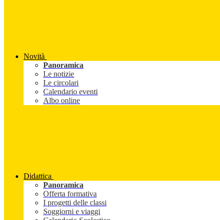
Novità
Panoramica
Le notizie
Le circolari
Calendario eventi
Albo online
Didattica
Panoramica
Offerta formativa
I progetti delle classi
Soggiorni e viaggi