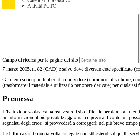
Calendario Scolastico
Attività PCTO
Campo di ricerca per le pagine del sito
7 marzo 2005, n. 82 (CAD) e salvo dove diversamente specificato (compre
Gli utenti sono quindi liberi di condividere (riprodurre, distribuire, 
(trasformare il materiale e utilizzarlo per opere derivate) per qualsiasi
Premessa
L’Istituzione scolastica ha realizzato il sito ufficiale per dare agli ut
un'informazione il più possibile aggiornata e precisa. I contenuti poss
segnalati degli errori, si provvederà a correggerli nel più breve tempo 
Le informazioni sono talvolta collegate con siti esterni sui quali i serv