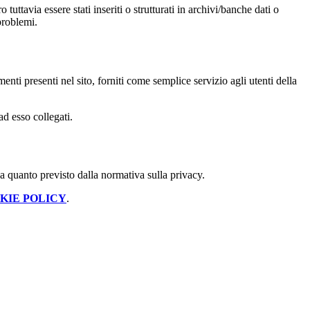
tuttavia essere stati inseriti o strutturati in archivi/banche dati o
problemi.
enti presenti nel sito, forniti come semplice servizio agli utenti della
ad esso collegati.
 a quanto previsto dalla normativa sulla privacy.
KIE POLICY
.