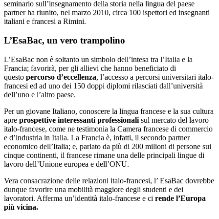
seminario sull’insegnamento della storia nella lingua del paese
partner ha riunito, nel marzo 2010, circa 100 ispettori ed insegnanti
italiani e francesi a Rimini.
L’EsaBac, un vero trampolino
L’EsaBac non è soltanto un simbolo dell’intesa tra l’Italia e la
Francia; favorirà, per gli allievi che hanno beneficiato di
questo
percorso d’eccellenza
, l’accesso a percorsi universitari italo-
francesi ed ad uno dei 150 doppi diplomi rilasciati dall’università
dell’uno e l’altro paese.
Per un giovane Italiano, conoscere la lingua francese e la sua cultura
apre
prospettive interessanti professionali
sul mercato del lavoro
italo-francese, come ne testimonia la Camera francese di commercio
e d’industria in Italia. La Francia è, infatti, il secondo partner
economico dell’Italia; e, parlato da più di 200 milioni di persone sui
cinque continenti, il francese rimane una delle principali lingue di
lavoro dell’Unione europea e dell’ONU.
Vera consacrazione delle relazioni italo-francesi, l’ EsaBac dovrebbe
dunque favorire una mobilità maggiore degli studenti e dei
lavoratori. Afferma un’identità italo-francese e ci
rende l’Europa
più vicina.