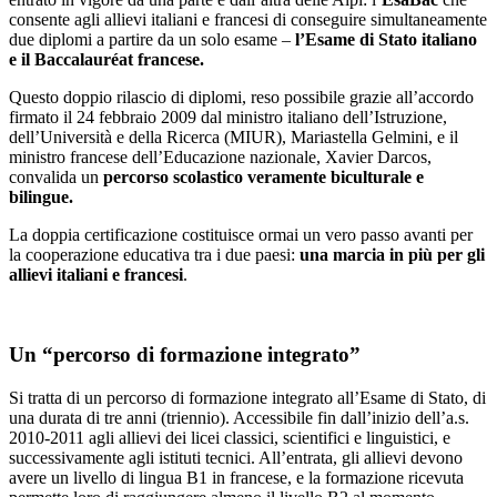
consente agli allievi italiani e francesi di conseguire simultaneamente
due diplomi a partire da un solo esame –
l’Esame di Stato italiano
e il Baccalauréat francese.
Questo doppio rilascio di diplomi, reso possibile grazie all’accordo
firmato il 24 febbraio 2009 dal ministro italiano dell’Istruzione,
dell’Università e della Ricerca (MIUR), Mariastella Gelmini, e il
ministro francese dell’Educazione nazionale, Xavier Darcos,
convalida un
percorso scolastico veramente biculturale e
bilingue.
La doppia certificazione costituisce ormai un vero passo avanti per
la cooperazione educativa tra i due paesi:
una marcia in più per gli
allievi italiani e francesi
.
Un “percorso di formazione integrato”
Si tratta di un percorso di formazione integrato all’Esame di Stato, di
una durata di tre anni (triennio). Accessibile fin dall’inizio dell’a.s.
2010-2011 agli allievi dei licei classici, scientifici e linguistici, e
successivamente agli istituti tecnici. All’entrata, gli allievi devono
avere un livello di lingua B1 in francese, e la formazione ricevuta