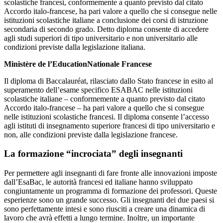
scolastiche francesi, conformemente a quanto previsto dal citato
Accordo italo-francese, ha pari valore a quello che si consegue nelle
istituzioni scolastiche italiane a conclusione dei corsi di istruzione
secondaria di secondo grado. Detto diploma consente di accedere
agli studi superiori di tipo universitario e non universitario alle
condizioni previste dalla legislazione italiana.
Ministère de l’EducationNationale Francese
Il diploma di Baccalauréat, rilasciato dallo Stato francese in esito al
superamento dell’esame specifico ESABAC nelle istituzioni
scolastiche italiane – conformemente a quanto previsto dal citato
Accordo italo-francese – ha pari valore a quello che si consegue
nelle istituzioni scolastiche francesi. Il diploma consente l’accesso
agli istituti di insegnamento superiore francesi di tipo universitario e
non, alle condizioni previste dalla legislazione francese.
La formazione “incrociata” degli insegnanti
Per permettere agli insegnanti di fare fronte alle innovazioni imposte
dall’EsaBac, le autorità francesi ed italiane hanno sviluppato
congiuntamente un programma di formazione dei professori. Queste
esperienze sono un grande successo. Gli insegnanti dei due paesi si
sono perfettamente intesi e sono riusciti a creare una dinamica di
lavoro che avrà effetti a lungo termine. Inoltre, un importante