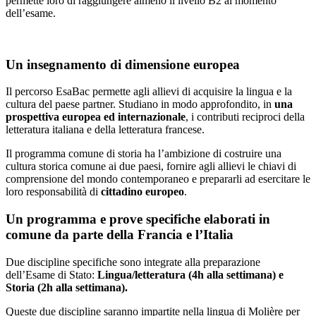
permette loro di raggiungere almeno il livello B2 al momento
dell’esame.
Un insegnamento di dimensione europea
Il percorso EsaBac permette agli allievi di acquisire la lingua e la
cultura del paese partner. Studiano in modo approfondito, in
una
prospettiva europea ed internazionale
, i contributi reciproci della
letteratura italiana e della letteratura francese.
Il programma comune di storia ha l’ambizione di costruire una
cultura storica comune ai due paesi, fornire agli allievi le chiavi di
comprensione del mondo contemporaneo e prepararli ad esercitare le
loro responsabilità di
cittadino europeo
.
Un programma e prove specifiche elaborati in
comune da parte della Francia e l’Italia
Due discipline specifiche sono integrate alla preparazione
dell’Esame di Stato:
Lingua/letteratura (4h alla settimana) e
Storia (2h alla settimana).
Queste due discipline saranno impartite nella lingua di Molière per