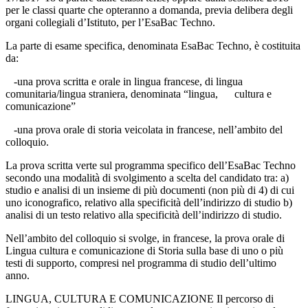
per le classi quarte che opteranno a domanda, previa delibera degli
organi collegiali d’Istituto, per l’EsaBac Techno.
La parte di esame specifica, denominata EsaBac Techno, è costituita
da:
-una prova scritta e orale in lingua francese, di lingua
comunitaria/lingua straniera, denominata “lingua, cultura e
comunicazione”
-una prova orale di storia veicolata in francese, nell’ambito del
colloquio.
La prova scritta verte sul programma specifico dell’EsaBac Techno
secondo una modalità di svolgimento a scelta del candidato tra: a)
studio e analisi di un insieme di più documenti (non più di 4) di cui
uno iconografico, relativo alla specificità dell’indirizzo di studio b)
analisi di un testo relativo alla specificità dell’indirizzo di studio.
Nell’ambito del colloquio si svolge, in francese, la prova orale di
Lingua cultura e comunicazione di Storia sulla base di uno o più
testi di supporto, compresi nel programma di studio dell’ultimo
anno.
LINGUA, CULTURA E COMUNICAZIONE Il percorso di