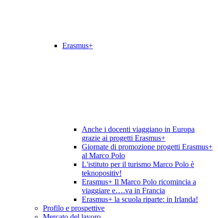
Erasmus+
Anche i docenti viaggiano in Europa
grazie ai progetti Erasmus+
Giornate di promozione progetti Erasmus+
al Marco Polo
L'istituto per il turismo Marco Polo è
teknopositiv!
Erasmus+ Il Marco Polo ricomincia a
viaggiare e….va in Francia
Erasmus+ la scuola riparte: in Irlanda!
Profilo e prospettive
Mercato del lavoro