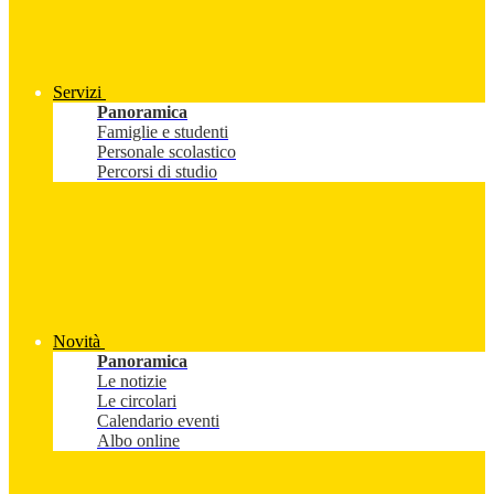
Servizi
Panoramica
Famiglie e studenti
Personale scolastico
Percorsi di studio
Novità
Panoramica
Le notizie
Le circolari
Calendario eventi
Albo online