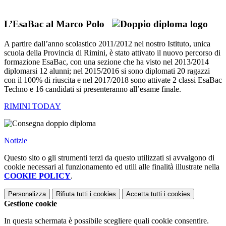
L’EsaBac al Marco Polo
A partire dall’anno scolastico 2011/2012 nel nostro Istituto, unica
scuola della Provincia di Rimini, è stato attivato il nuovo percorso di
formazione EsaBac, con una sezione che ha visto nel 2013/2014
diplomarsi 12 alunni; nel 2015/2016 si sono diplomati 20 ragazzi
con il 100% di riuscita e nel 2017/2018 sono attivate 2 classi EsaBac
Techno e 16 candidati si presenteranno all’esame finale.
RIMINI TODAY
Notizie
Questo sito o gli strumenti terzi da questo utilizzati si avvalgono di
cookie necessari al funzionamento ed utili alle finalità illustrate nella
COOKIE POLICY
.
Personalizza
Rifiuta tutti
i cookies
Accetta tutti
i cookies
Gestione cookie
In questa schermata è possibile scegliere quali cookie consentire.