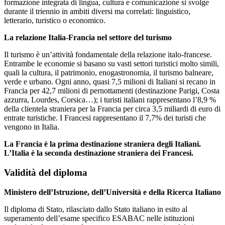
formazione integrata di lingua, cultura e comunicazione si svolge
durante il triennio in ambiti diversi ma correlati: linguistico,
letterario, turistico o economico.
La relazione Italia-Francia nel settore del turismo
Il turismo è un’attività fondamentale della relazione italo-francese.
Entrambe le economie si basano su vasti settori turistici molto simili,
quali la cultura, il patrimonio, enogastronomia, il turismo balneare,
verde e urbano. Ogni anno, quasi 7,5 milioni di Italiani si recano in
Francia per 42,7 milioni di pernottamenti (destinazione Parigi, Costa
azzurra, Lourdes, Corsica…); i turisti italiani rappresentano l’8,9 %
della clientela straniera per la Francia per circa 3,5 miliardi di euro di
entrate turistiche. I Francesi rappresentano il 7,7% dei turisti che
vengono in Italia.
La Francia è la prima destinazione straniera degli Italiani.
L’Italia è la seconda destinazione straniera dei Francesi.
Validità del diploma
Ministero dell’Istruzione, dell’Università e della Ricerca Italiano
Il diploma di Stato, rilasciato dallo Stato italiano in esito al
superamento dell’esame specifico ESABAC nelle istituzioni