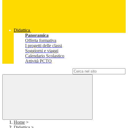
Didattica
Panoramica
Offerta formativa
I progetti delle classi
Soggiorni e viaggi
Calendario Scolastico
Attività PCTO
Campo di ricerca per le pagine del sito
Home
>
Didattica
>