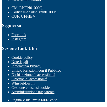
CM: RNTN01000Q
Codice iPA: istsc_rntn01000q
CUF: UFHIBV
Seguici su
Facebook
Instagram
Sezione Link Utili
Cookie policy
Note legali
Informativa Privacy
Ufficio Relazioni con il Pubblico
Dichiarazione di accessibilità
Obiettivi di accessibilità
Whistleblowing
Gestione consensi cookie
Amministrazione trasparente
Pagina visualizzata
6007
volte