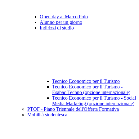
Open day al Marco Polo
Alunno per un giorno
Indirizzi di studio
Tecnico Economico per il Turismo
Tecnico Economico per il Turismo -
Esabac Techno (opzione internazionale)
Tecnico Economico per il Turismo - Social
Media Marketing (opzione internazionale)
PTOF - Piano Triennale dell'Offerta Formativa
Mobilità studentesca