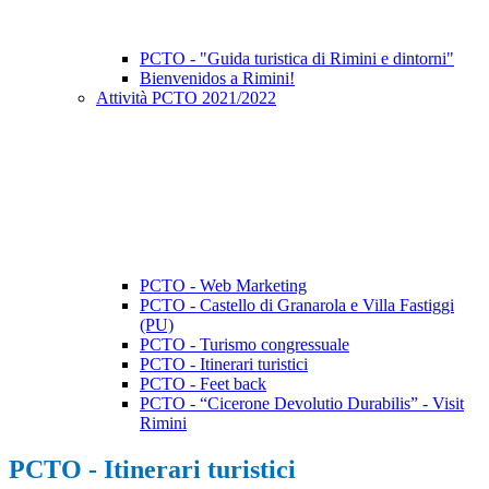
PCTO - "Guida turistica di Rimini e dintorni"
Bienvenidos a Rimini!
Attività PCTO 2021/2022
PCTO - Web Marketing
PCTO - Castello di Granarola e Villa Fastiggi
(PU)
PCTO - Turismo congressuale
PCTO - Itinerari turistici
PCTO - Feet back
PCTO - “Cicerone Devolutio Durabilis” - Visit
Rimini
PCTO - Itinerari turistici