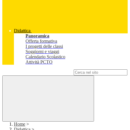
Didattica
Panoramica
Offerta formativa
I progetti delle classi
Soggiorni e viaggi
Calendario Scolastico
Attività PCTO
Campo di ricerca per le pagine del sito
Home
>
Didattica
>