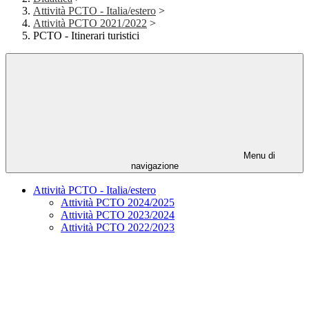
Attività PCTO - Italia/estero
>
Attività PCTO 2021/2022
>
PCTO - Itinerari turistici
Menu di
navigazione
Attività PCTO - Italia/estero
Attività PCTO 2024/2025
Attività PCTO 2023/2024
Attività PCTO 2022/2023