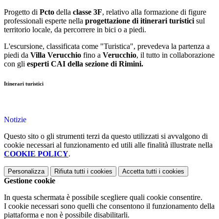
Progetto di
Pcto
della
classe 3F
, relativo alla formazione di figure
professionali esperte nella
progettazione di itinerari turistici
sul
territorio locale, da percorrere in bici o a piedi.
L'escursione, classificata come "Turistica", prevedeva la partenza a
piedi da
Villa Verucchio
fino a
Verucchio
, il tutto in collaborazione
con gli
esperti CAI della sezione di Rimini.
Itinerari turistici
Notizie
Questo sito o gli strumenti terzi da questo utilizzati si avvalgono di
cookie necessari al funzionamento ed utili alle finalità illustrate nella
COOKIE POLICY
.
Personalizza
Rifiuta tutti
i cookies
Accetta tutti
i cookies
Gestione cookie
In questa schermata è possibile scegliere quali cookie consentire.
I cookie necessari sono quelli che consentono il funzionamento della
piattaforma e non è possibile disabilitarli.