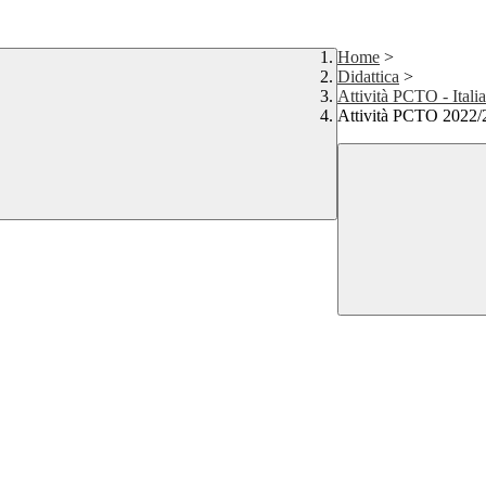
Home
>
Didattica
>
Attività PCTO - Italia
Attività PCTO 2022/