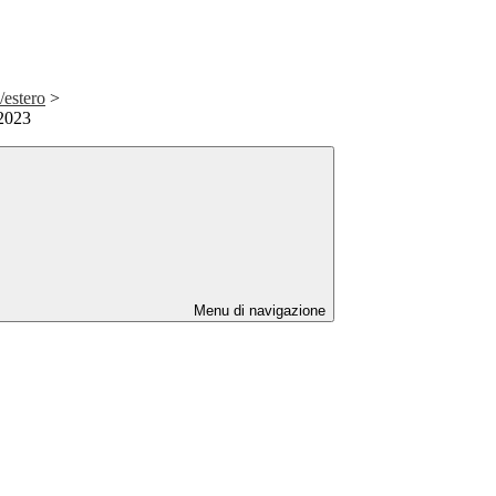
/estero
>
2023
Menu di navigazione