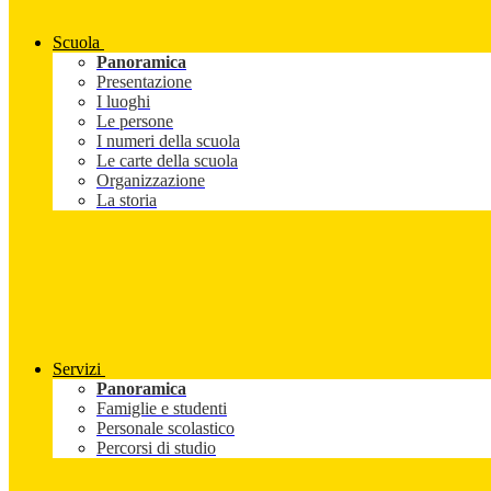
Scuola
Panoramica
Presentazione
I luoghi
Le persone
I numeri della scuola
Le carte della scuola
Organizzazione
La storia
Servizi
Panoramica
Famiglie e studenti
Personale scolastico
Percorsi di studio