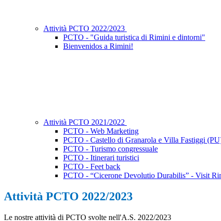
Attività PCTO 2022/2023
PCTO - "Guida turistica di Rimini e dintorni"
Bienvenidos a Rimini!
Attività PCTO 2021/2022
PCTO - Web Marketing
PCTO - Castello di Granarola e Villa Fastiggi (PU
PCTO - Turismo congressuale
PCTO - Itinerari turistici
PCTO - Feet back
PCTO - “Cicerone Devolutio Durabilis” - Visit Ri
Attività PCTO 2022/2023
Le nostre attività di PCTO svolte nell'A.S. 2022/2023