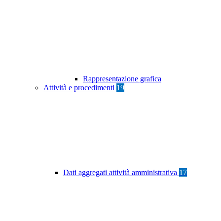
Rappresentazione grafica
Attività e procedimenti
19
Dati aggregati attività amministrativa
17