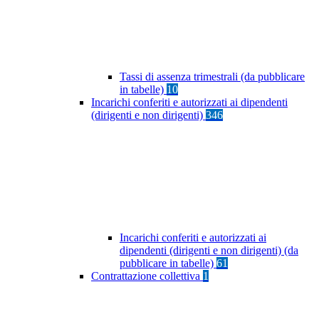
Tassi di assenza trimestrali (da pubblicare
in tabelle)
10
Incarichi conferiti e autorizzati ai dipendenti
(dirigenti e non dirigenti)
346
Incarichi conferiti e autorizzati ai
dipendenti (dirigenti e non dirigenti) (da
pubblicare in tabelle)
61
Contrattazione collettiva
1