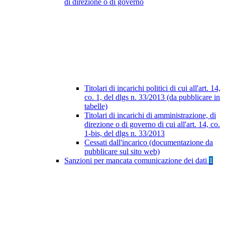
di direzione o di governo
Titolari di incarichi politici di cui all'art. 14,
co. 1, del dlgs n. 33/2013 (da pubblicare in
tabelle)
Titolari di incarichi di amministrazione, di
direzione o di governo di cui all'art. 14, co.
1-bis, del dlgs n. 33/2013
Cessati dall'incarico (documentazione da
pubblicare sul sito web)
Sanzioni per mancata comunicazione dei dati
1