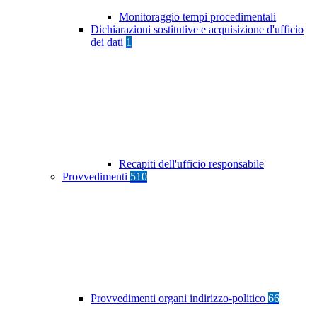
Monitoraggio tempi procedimentali
Dichiarazioni sostitutive e acquisizione d'ufficio
dei dati
1
Recapiti dell'ufficio responsabile
Provvedimenti
510
Provvedimenti organi indirizzo-politico
66