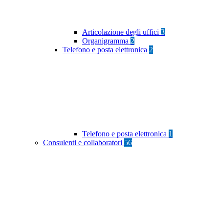
Articolazione degli uffici
3
Organigramma
2
Telefono e posta elettronica
2
Telefono e posta elettronica
1
Consulenti e collaboratori
56