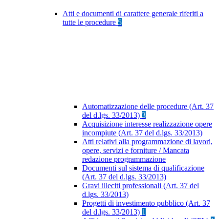
Atti e documenti di carattere generale riferiti a
tutte le procedure
5
Automatizzazione delle procedure (Art. 37
del d.lgs. 33/2013)
3
Acquisizione interesse realizzazione opere
incompiute (Art. 37 del d.lgs. 33/2013)
Atti relativi alla programmazione di lavori,
opere, servizi e forniture / Mancata
redazione programmazione
Documenti sul sistema di qualificazione
(Art. 37 del d.lgs. 33/2013)
Gravi illeciti professionali (Art. 37 del
d.lgs. 33/2013)
Progetti di investimento pubblico (Art. 37
del d.lgs. 33/2013)
1