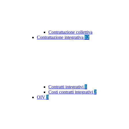
Contrattazione collettiva
Contrattazione integrativa
12
Contratti integrativi
1
Costi contratti integrativi
2
OIV
3