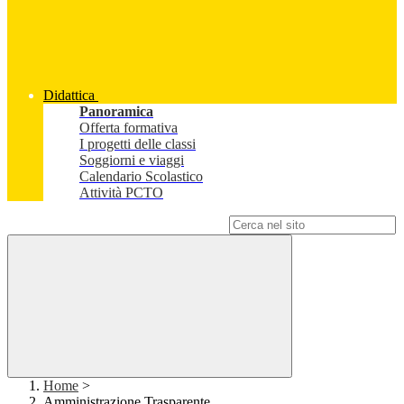
Didattica
Panoramica
Offerta formativa
I progetti delle classi
Soggiorni e viaggi
Calendario Scolastico
Attività PCTO
Campo di ricerca per le pagine del sito
Home
>
Amministrazione Trasparente