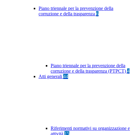
Piano triennale per la prevenzione della
corruzione e della trasparenza
6
Piano triennale per la prevenzione della
corruzione e della trasparenza (PTPCT)
4
Atti generali
44
Riferimenti normativi su organizzazione e
attività
15