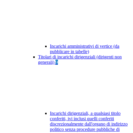
Incarichi amministrativi di vertice (da
pubblicare in tabelle)
Titolari di incarichi dirigenziali (dirigenti non
generali)
9
Incarichi dirigenziali, a qualsiasi titolo
conferiti, ivi inclusi quelli conferiti
discrezionalmente dall'organo di indirizzo
politico senza procedure pubbliche di