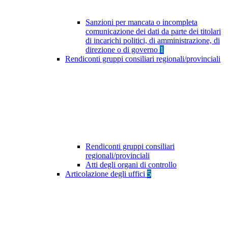
Sanzioni per mancata o incompleta
comunicazione dei dati da parte dei titolari
di incarichi politici, di amministrazione, di
direzione o di governo
1
Rendiconti gruppi consiliari regionali/provinciali
Rendiconti gruppi consiliari
regionali/provinciali
Atti degli organi di controllo
Articolazione degli uffici
5