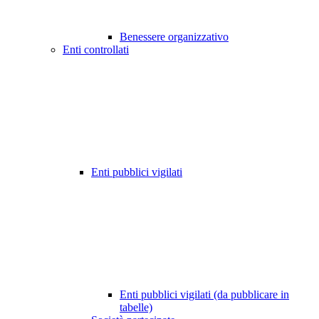
Benessere organizzativo
Enti controllati
Enti pubblici vigilati
Enti pubblici vigilati (da pubblicare in
tabelle)