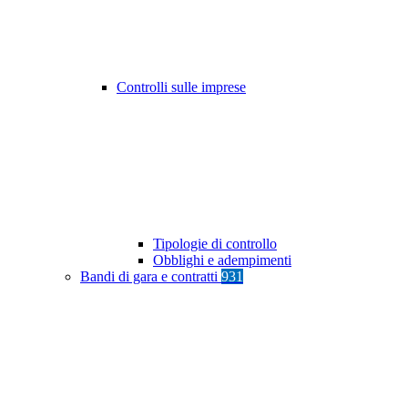
Controlli sulle imprese
Tipologie di controllo
Obblighi e adempimenti
Bandi di gara e contratti
931