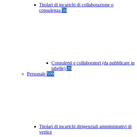
Titolari di incarichi di collaborazione o
consulenza
56
Consulenti e collaboratori (da pubblicare in
tabelle)
26
Personale
599
Titolari di incarichi dirigenziali amministrativi di
vertice