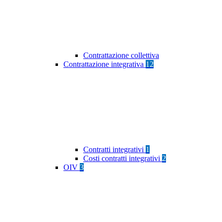
Contrattazione collettiva
Contrattazione integrativa
12
Contratti integrativi
1
Costi contratti integrativi
2
OIV
3