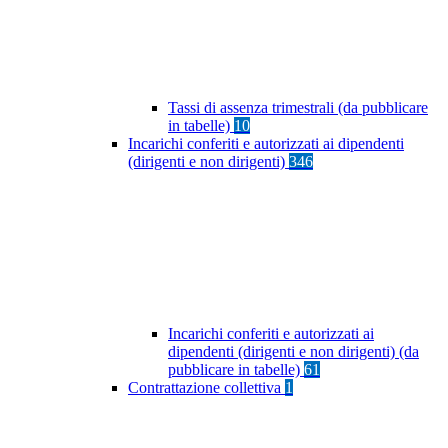
Tassi di assenza trimestrali (da pubblicare
in tabelle)
10
Incarichi conferiti e autorizzati ai dipendenti
(dirigenti e non dirigenti)
346
Incarichi conferiti e autorizzati ai
dipendenti (dirigenti e non dirigenti) (da
pubblicare in tabelle)
61
Contrattazione collettiva
1