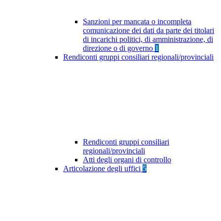
Sanzioni per mancata o incompleta
comunicazione dei dati da parte dei titolari
di incarichi politici, di amministrazione, di
direzione o di governo
1
Rendiconti gruppi consiliari regionali/provinciali
Rendiconti gruppi consiliari
regionali/provinciali
Atti degli organi di controllo
Articolazione degli uffici
5