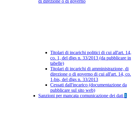
di direzione o di governo
Titolari di incarichi politici di cui all'art. 14,
co. 1, del dlgs n. 33/2013 (da pubblicare in
tabelle)
Titolari di incarichi di amministrazione, di
direzione o di governo di cui all'art. 14, co.
1-bis, del dlgs n. 33/2013
Cessati dall'incarico (documentazione da
pubblicare sul sito web)
Sanzioni per mancata comunicazione dei dati
1