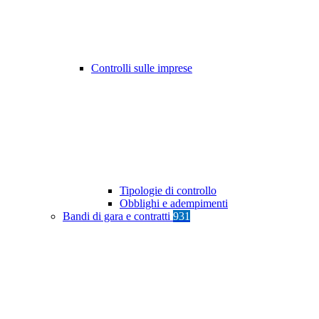
Controlli sulle imprese
Tipologie di controllo
Obblighi e adempimenti
Bandi di gara e contratti
931