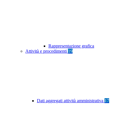
Rappresentazione grafica
Attività e procedimenti
19
Dati aggregati attività amministrativa
17