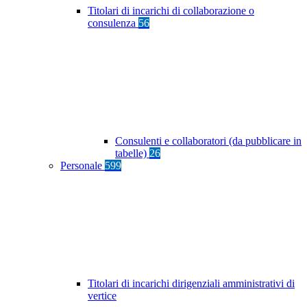
Titolari di incarichi di collaborazione o
consulenza
56
Consulenti e collaboratori (da pubblicare in
tabelle)
26
Personale
599
Titolari di incarichi dirigenziali amministrativi di
vertice