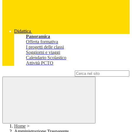
Didattica
Panoramica
Offerta formativa
I progetti delle classi
Soggiorni e viaggi
Calendario Scolastico
Attività PCTO
Campo di ricerca per le pagine del sito
Home
>
Amministrazione Trasparente