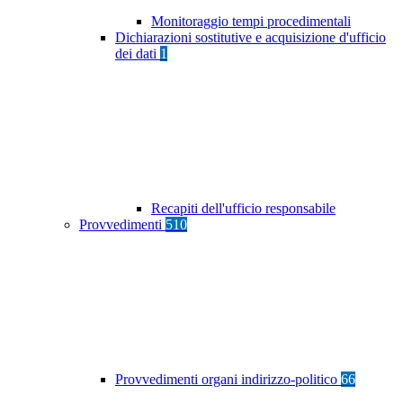
Monitoraggio tempi procedimentali
Dichiarazioni sostitutive e acquisizione d'ufficio
dei dati
1
Recapiti dell'ufficio responsabile
Provvedimenti
510
Provvedimenti organi indirizzo-politico
66