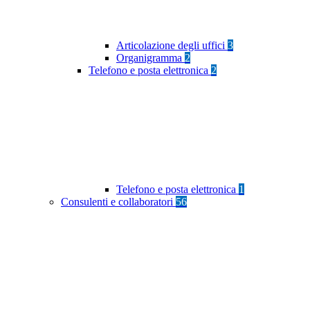
Articolazione degli uffici
3
Organigramma
2
Telefono e posta elettronica
2
Telefono e posta elettronica
1
Consulenti e collaboratori
56