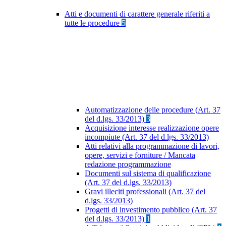
Atti e documenti di carattere generale riferiti a
tutte le procedure
5
Automatizzazione delle procedure (Art. 37
del d.lgs. 33/2013)
3
Acquisizione interesse realizzazione opere
incompiute (Art. 37 del d.lgs. 33/2013)
Atti relativi alla programmazione di lavori,
opere, servizi e forniture / Mancata
redazione programmazione
Documenti sul sistema di qualificazione
(Art. 37 del d.lgs. 33/2013)
Gravi illeciti professionali (Art. 37 del
d.lgs. 33/2013)
Progetti di investimento pubblico (Art. 37
del d.lgs. 33/2013)
1