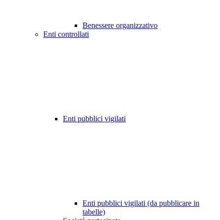
Benessere organizzativo
Enti controllati
Enti pubblici vigilati
Enti pubblici vigilati (da pubblicare in
tabelle)