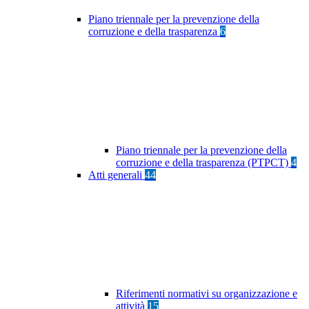
Piano triennale per la prevenzione della
corruzione e della trasparenza
6
Piano triennale per la prevenzione della
corruzione e della trasparenza (PTPCT)
4
Atti generali
44
Riferimenti normativi su organizzazione e
attività
15