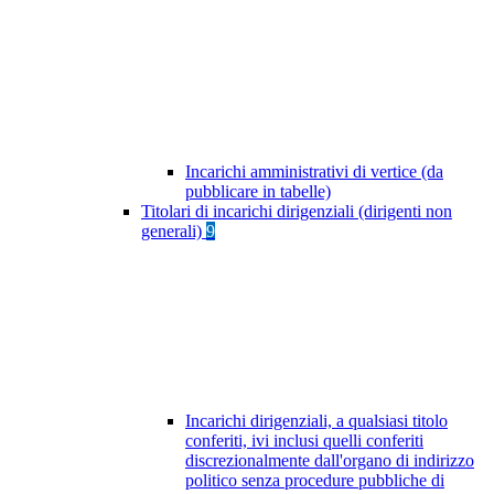
Incarichi amministrativi di vertice (da
pubblicare in tabelle)
Titolari di incarichi dirigenziali (dirigenti non
generali)
9
Incarichi dirigenziali, a qualsiasi titolo
conferiti, ivi inclusi quelli conferiti
discrezionalmente dall'organo di indirizzo
politico senza procedure pubbliche di