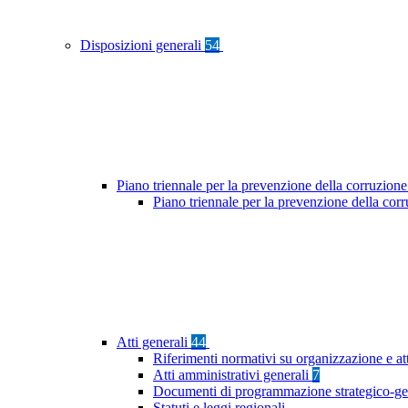
Disposizioni generali
54
Piano triennale per la prevenzione della corruzione
Piano triennale per la prevenzione della co
Atti generali
44
Riferimenti normativi su organizzazione e at
Atti amministrativi generali
7
Documenti di programmazione strategico-ge
Statuti e leggi regionali