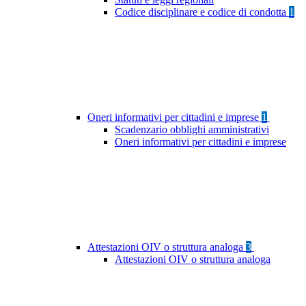
Codice disciplinare e codice di condotta
1
Oneri informativi per cittadini e imprese
1
Scadenzario obblighi amministrativi
Oneri informativi per cittadini e imprese
Attestazioni OIV o struttura analoga
3
Attestazioni OIV o struttura analoga