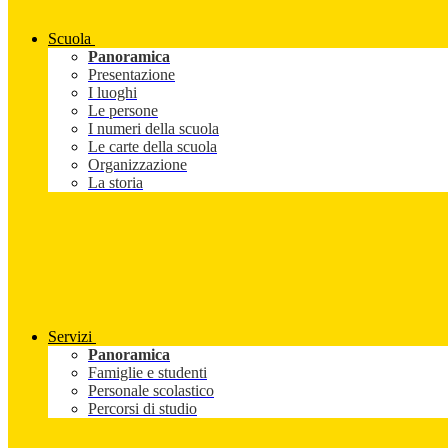
Scuola
Panoramica
Presentazione
I luoghi
Le persone
I numeri della scuola
Le carte della scuola
Organizzazione
La storia
Servizi
Panoramica
Famiglie e studenti
Personale scolastico
Percorsi di studio