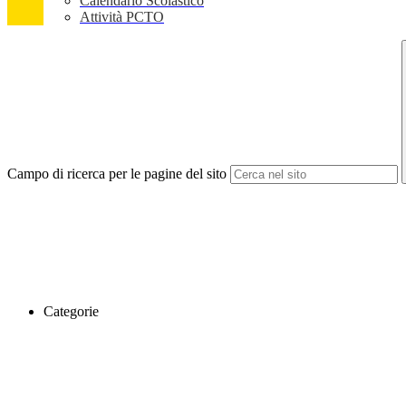
Calendario Scolastico
Attività PCTO
Campo di ricerca per le pagine del sito
Categorie