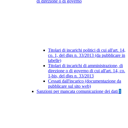
di direzione o di governo
Titolari di incarichi politici di cui all'art. 14,
co. 1, del dlgs n. 33/2013 (da pubblicare in
tabelle)
Titolari di incarichi di amministrazione, di
direzione o di governo di cui all'art. 14, co.
1-bis, del dlgs n. 33/2013
Cessati dall'incarico (documentazione da
pubblicare sul sito web)
Sanzioni per mancata comunicazione dei dati
1