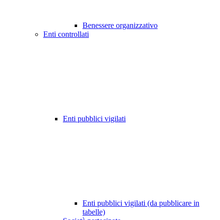
Benessere organizzativo
Enti controllati
Enti pubblici vigilati
Enti pubblici vigilati (da pubblicare in
tabelle)