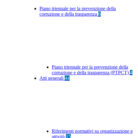
Piano triennale per la prevenzione della
corruzione e della trasparenza
6
Piano triennale per la prevenzione della
corruzione e della trasparenza (PTPCT)
4
Atti generali
44
Riferimenti normativi su organizzazione e
attività
15