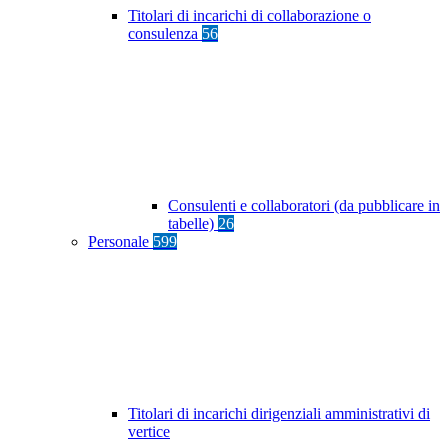
Titolari di incarichi di collaborazione o
consulenza
56
Consulenti e collaboratori (da pubblicare in
tabelle)
26
Personale
599
Titolari di incarichi dirigenziali amministrativi di
vertice