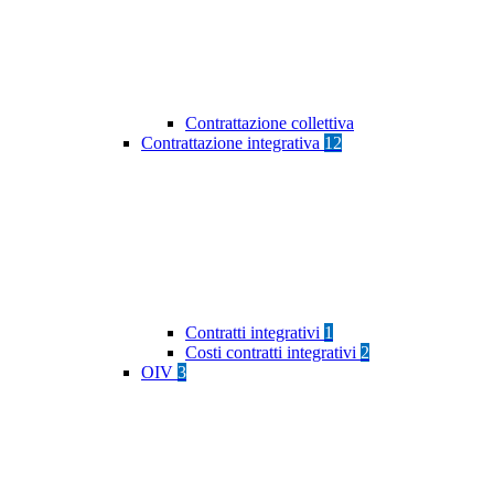
Contrattazione collettiva
Contrattazione integrativa
12
Contratti integrativi
1
Costi contratti integrativi
2
OIV
3