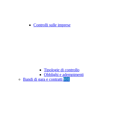
Controlli sulle imprese
Tipologie di controllo
Obblighi e adempimenti
Bandi di gara e contratti
931