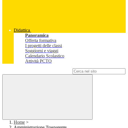
Didattica
Panoramica
Offerta formativa
I progetti delle classi
Soggiorni e viaggi
Calendario Scolastico
Attività PCTO
Campo di ricerca per le pagine del sito
Home
>
Amministrazione Trasparente