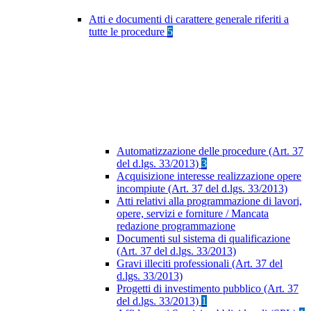
Atti e documenti di carattere generale riferiti a
tutte le procedure
5
Automatizzazione delle procedure (Art. 37
del d.lgs. 33/2013)
3
Acquisizione interesse realizzazione opere
incompiute (Art. 37 del d.lgs. 33/2013)
Atti relativi alla programmazione di lavori,
opere, servizi e forniture / Mancata
redazione programmazione
Documenti sul sistema di qualificazione
(Art. 37 del d.lgs. 33/2013)
Gravi illeciti professionali (Art. 37 del
d.lgs. 33/2013)
Progetti di investimento pubblico (Art. 37
del d.lgs. 33/2013)
1