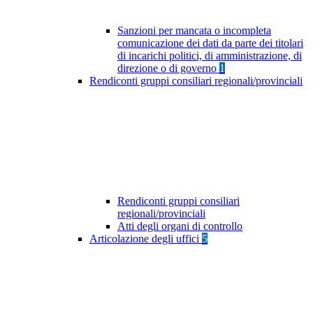
Sanzioni per mancata o incompleta
comunicazione dei dati da parte dei titolari
di incarichi politici, di amministrazione, di
direzione o di governo
1
Rendiconti gruppi consiliari regionali/provinciali
Rendiconti gruppi consiliari
regionali/provinciali
Atti degli organi di controllo
Articolazione degli uffici
5