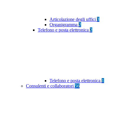
Articolazione degli uffici
3
Organigramma
2
Telefono e posta elettronica
2
Telefono e posta elettronica
1
Consulenti e collaboratori
56