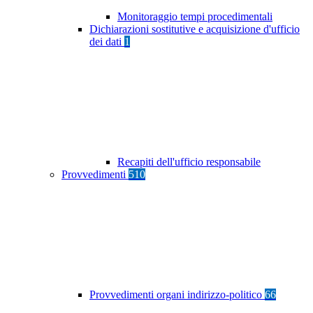
Monitoraggio tempi procedimentali
Dichiarazioni sostitutive e acquisizione d'ufficio
dei dati
1
Recapiti dell'ufficio responsabile
Provvedimenti
510
Provvedimenti organi indirizzo-politico
66