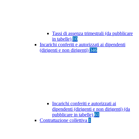
Tassi di assenza trimestrali (da pubblicare
in tabelle)
10
Incarichi conferiti e autorizzati ai dipendenti
(dirigenti e non dirigenti)
346
Incarichi conferiti e autorizzati ai
dipendenti (dirigenti e non dirigenti) (da
pubblicare in tabelle)
61
Contrattazione collettiva
1