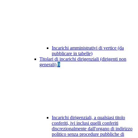
Incarichi amministrativi di vertice (da
pubblicare in tabelle)
Titolari di incarichi dirigenziali (dirigenti non
generali)
9
Incarichi dirigenziali, a qualsiasi titolo
conferiti, ivi inclusi quelli conferiti
discrezionalmente dall'organo di indirizzo
politico senza procedure pubbliche di