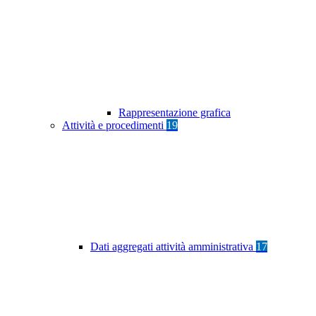
Rappresentazione grafica
Attività e procedimenti
19
Dati aggregati attività amministrativa
17