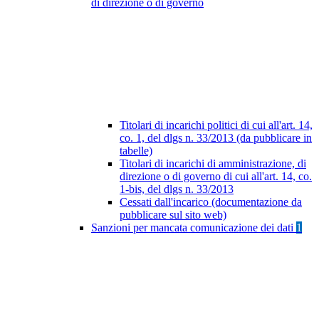
di direzione o di governo
Titolari di incarichi politici di cui all'art. 14,
co. 1, del dlgs n. 33/2013 (da pubblicare in
tabelle)
Titolari di incarichi di amministrazione, di
direzione o di governo di cui all'art. 14, co.
1-bis, del dlgs n. 33/2013
Cessati dall'incarico (documentazione da
pubblicare sul sito web)
Sanzioni per mancata comunicazione dei dati
1