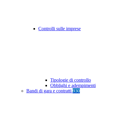
Controlli sulle imprese
Tipologie di controllo
Obblighi e adempimenti
Bandi di gara e contratti
930