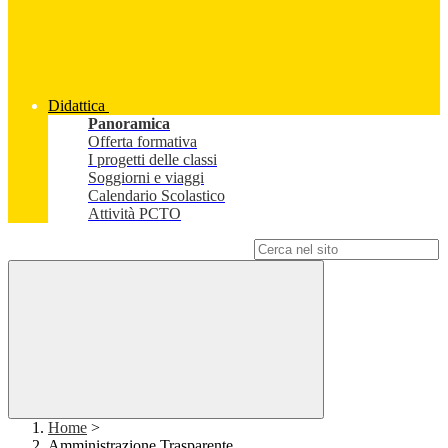
Didattica
Panoramica
Offerta formativa
I progetti delle classi
Soggiorni e viaggi
Calendario Scolastico
Attività PCTO
Campo di ricerca per le pagine del sito
Home
>
Amministrazione Trasparente