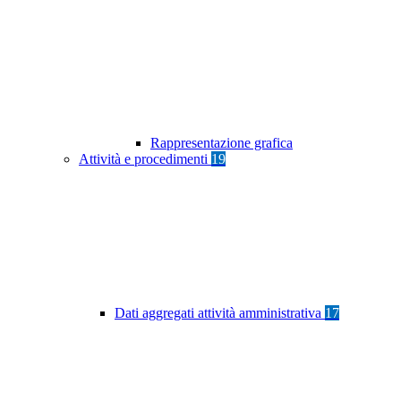
Rappresentazione grafica
Attività e procedimenti
19
Dati aggregati attività amministrativa
17