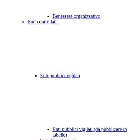
Benessere organizzativo
Enti controllati
Enti pubblici vigilati
Enti pubblici vigilati (da pubblicare in
tabelle)