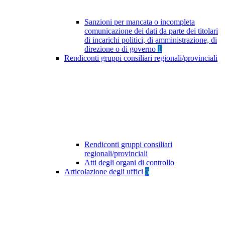
Sanzioni per mancata o incompleta
comunicazione dei dati da parte dei titolari
di incarichi politici, di amministrazione, di
direzione o di governo
1
Rendiconti gruppi consiliari regionali/provinciali
Rendiconti gruppi consiliari
regionali/provinciali
Atti degli organi di controllo
Articolazione degli uffici
5