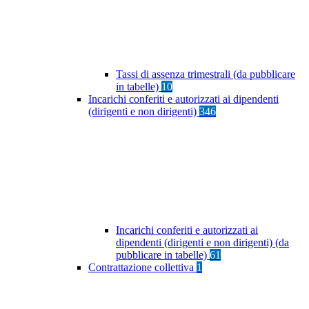
Tassi di assenza trimestrali (da pubblicare
in tabelle)
10
Incarichi conferiti e autorizzati ai dipendenti
(dirigenti e non dirigenti)
346
Incarichi conferiti e autorizzati ai
dipendenti (dirigenti e non dirigenti) (da
pubblicare in tabelle)
61
Contrattazione collettiva
1