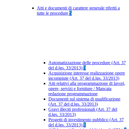
Atti e documenti di carattere generale riferiti a
tutte le procedure
5
Automatizzazione delle procedure (Art. 37
del d.lgs. 33/2013)
3
Acquisizione interesse realizzazione opere
incompiute (Art. 37 del d.lgs. 33/2013)
Atti relativi alla programmazione di lavori,
opere, servizi e forniture / Mancata
redazione programmazione
Documenti sul sistema di qualificazione
(Art. 37 del d.lgs. 33/2013)
Gravi illeciti professionali (Art. 37 del
d.lgs. 33/2013)
Progetti di investimento pubblico (Art. 37
del d.lgs. 33/2013)
1