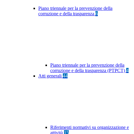
Piano triennale per la prevenzione della
corruzione e della trasparenza
6
Piano triennale per la prevenzione della
corruzione e della trasparenza (PTPCT)
4
Atti generali
44
Riferimenti normativi su organizzazione e
attività
15