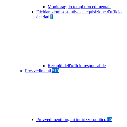
Monitoraggio tempi procedimentali
Dichiarazioni sostitutive e acquisizione d'ufficio
dei dati
1
Recapiti dell'ufficio responsabile
Provvedimenti
510
Provvedimenti organi indirizzo-politico
66