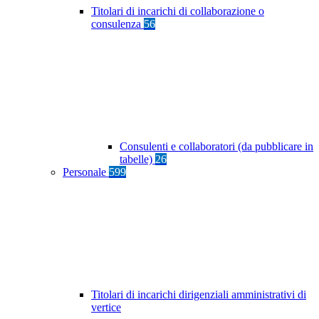
Titolari di incarichi di collaborazione o
consulenza
56
Consulenti e collaboratori (da pubblicare in
tabelle)
26
Personale
599
Titolari di incarichi dirigenziali amministrativi di
vertice