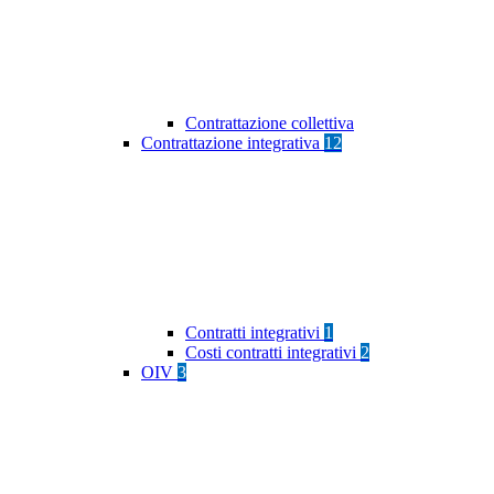
Contrattazione collettiva
Contrattazione integrativa
12
Contratti integrativi
1
Costi contratti integrativi
2
OIV
3