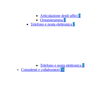
Articolazione degli uffici
3
Organigramma
2
Telefono e posta elettronica
2
Telefono e posta elettronica
1
Consulenti e collaboratori
56