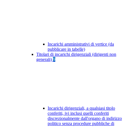
Incarichi amministrativi di vertice (da
pubblicare in tabelle)
Titolari di incarichi dirigenziali (dirigenti non
generali)
9
Incarichi dirigenziali, a qualsiasi titolo
conferiti, ivi inclusi quelli conferiti
discrezionalmente dall'organo di indirizzo
politico senza procedure pubbliche di