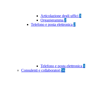
Articolazione degli uffici
3
Organigramma
2
Telefono e posta elettronica
2
Telefono e posta elettronica
1
Consulenti e collaboratori
56