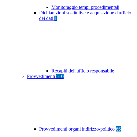
Monitoraggio tempi procedimentali
Dichiarazioni sostitutive e acquisizione d'ufficio
dei dati
1
Recapiti dell'ufficio responsabile
Provvedimenti
510
Provvedimenti organi indirizzo-politico
66