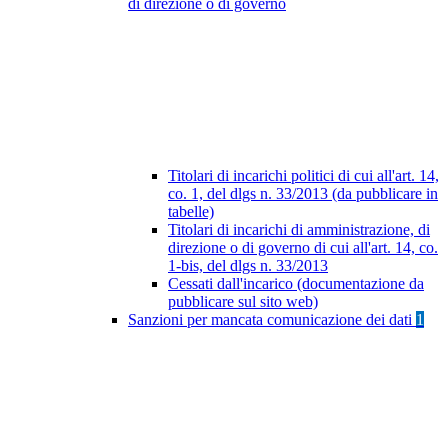
di direzione o di governo
Titolari di incarichi politici di cui all'art. 14,
co. 1, del dlgs n. 33/2013 (da pubblicare in
tabelle)
Titolari di incarichi di amministrazione, di
direzione o di governo di cui all'art. 14, co.
1-bis, del dlgs n. 33/2013
Cessati dall'incarico (documentazione da
pubblicare sul sito web)
Sanzioni per mancata comunicazione dei dati
1