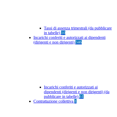
Tassi di assenza trimestrali (da pubblicare
in tabelle)
10
Incarichi conferiti e autorizzati ai dipendenti
(dirigenti e non dirigenti)
346
Incarichi conferiti e autorizzati ai
dipendenti (dirigenti e non dirigenti) (da
pubblicare in tabelle)
61
Contrattazione collettiva
1