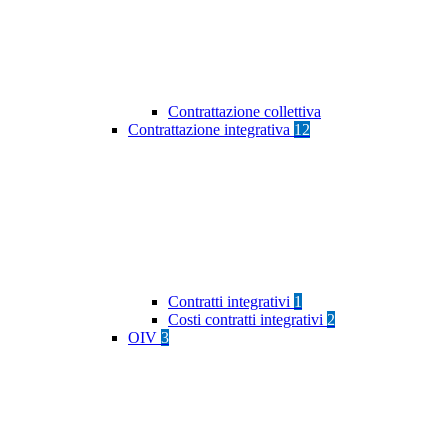
Contrattazione collettiva
Contrattazione integrativa
12
Contratti integrativi
1
Costi contratti integrativi
2
OIV
3