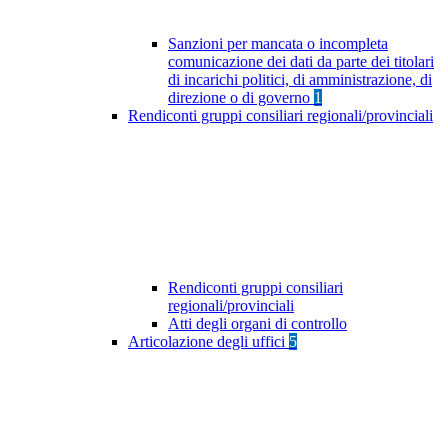
Sanzioni per mancata o incompleta
comunicazione dei dati da parte dei titolari
di incarichi politici, di amministrazione, di
direzione o di governo
1
Rendiconti gruppi consiliari regionali/provinciali
Rendiconti gruppi consiliari
regionali/provinciali
Atti degli organi di controllo
Articolazione degli uffici
5