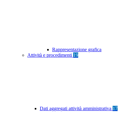
Rappresentazione grafica
Attività e procedimenti
19
Dati aggregati attività amministrativa
17