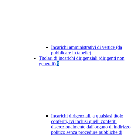
Incarichi amministrativi di vertice (da
pubblicare in tabelle)
Titolari di incarichi dirigenziali (dirigenti non
generali)
9
Incarichi dirigenziali, a qualsiasi titolo
conferiti, ivi inclusi quelli conferiti
discrezionalmente dall'organo di indirizzo
politico senza procedure pubbliche di