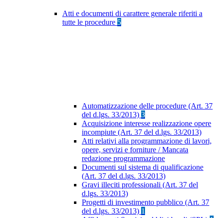
Atti e documenti di carattere generale riferiti a
tutte le procedure
5
Automatizzazione delle procedure (Art. 37
del d.lgs. 33/2013)
3
Acquisizione interesse realizzazione opere
incompiute (Art. 37 del d.lgs. 33/2013)
Atti relativi alla programmazione di lavori,
opere, servizi e forniture / Mancata
redazione programmazione
Documenti sul sistema di qualificazione
(Art. 37 del d.lgs. 33/2013)
Gravi illeciti professionali (Art. 37 del
d.lgs. 33/2013)
Progetti di investimento pubblico (Art. 37
del d.lgs. 33/2013)
1