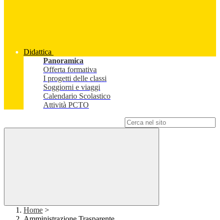
Didattica
Panoramica
Offerta formativa
I progetti delle classi
Soggiorni e viaggi
Calendario Scolastico
Attività PCTO
Campo di ricerca per le pagine del sito
Home
>
Amministrazione Trasparente