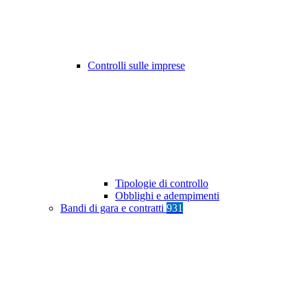
Controlli sulle imprese
Tipologie di controllo
Obblighi e adempimenti
Bandi di gara e contratti
931