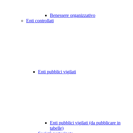
Benessere organizzativo
Enti controllati
Enti pubblici vigilati
Enti pubblici vigilati (da pubblicare in
tabelle)