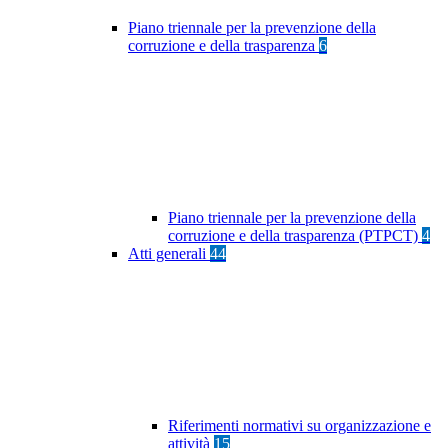
Piano triennale per la prevenzione della
corruzione e della trasparenza
6
Piano triennale per la prevenzione della
corruzione e della trasparenza (PTPCT)
4
Atti generali
44
Riferimenti normativi su organizzazione e
attività
15