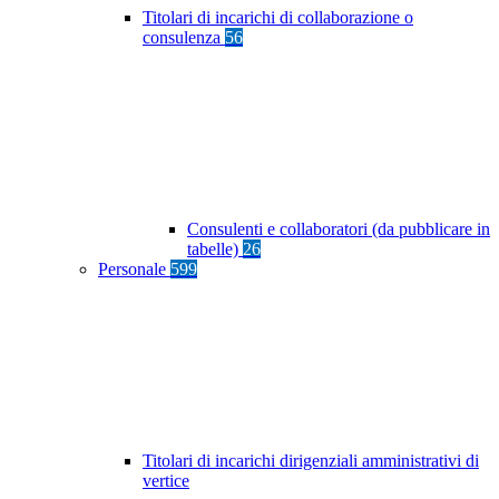
Titolari di incarichi di collaborazione o
consulenza
56
Consulenti e collaboratori (da pubblicare in
tabelle)
26
Personale
599
Titolari di incarichi dirigenziali amministrativi di
vertice