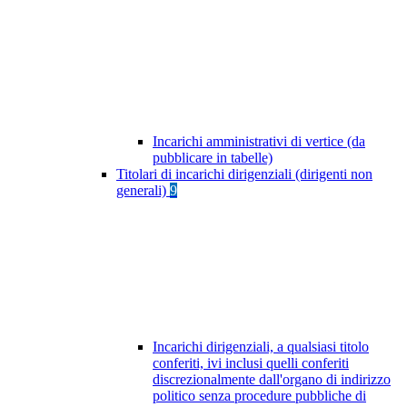
Incarichi amministrativi di vertice (da
pubblicare in tabelle)
Titolari di incarichi dirigenziali (dirigenti non
generali)
9
Incarichi dirigenziali, a qualsiasi titolo
conferiti, ivi inclusi quelli conferiti
discrezionalmente dall'organo di indirizzo
politico senza procedure pubbliche di