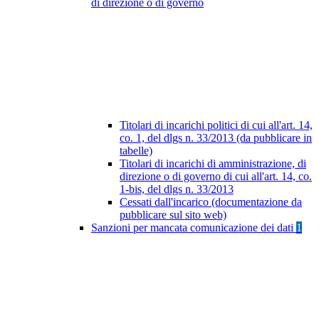
di direzione o di governo
Titolari di incarichi politici di cui all'art. 14,
co. 1, del dlgs n. 33/2013 (da pubblicare in
tabelle)
Titolari di incarichi di amministrazione, di
direzione o di governo di cui all'art. 14, co.
1-bis, del dlgs n. 33/2013
Cessati dall'incarico (documentazione da
pubblicare sul sito web)
Sanzioni per mancata comunicazione dei dati
1