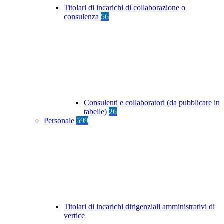
Titolari di incarichi di collaborazione o
consulenza
56
Consulenti e collaboratori (da pubblicare in
tabelle)
26
Personale
599
Titolari di incarichi dirigenziali amministrativi di
vertice