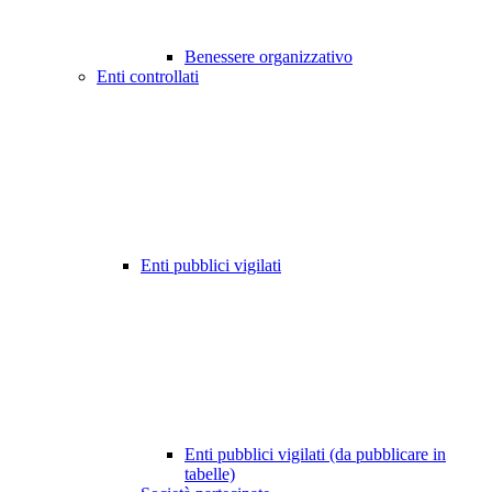
Benessere organizzativo
Enti controllati
Enti pubblici vigilati
Enti pubblici vigilati (da pubblicare in
tabelle)