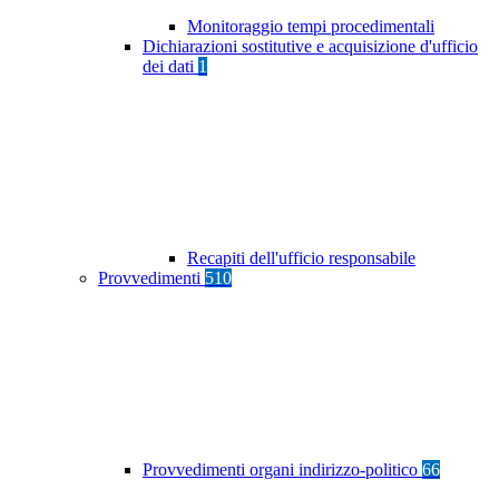
Monitoraggio tempi procedimentali
Dichiarazioni sostitutive e acquisizione d'ufficio
dei dati
1
Recapiti dell'ufficio responsabile
Provvedimenti
510
Provvedimenti organi indirizzo-politico
66