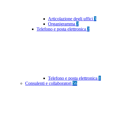
Articolazione degli uffici
3
Organigramma
2
Telefono e posta elettronica
2
Telefono e posta elettronica
1
Consulenti e collaboratori
56