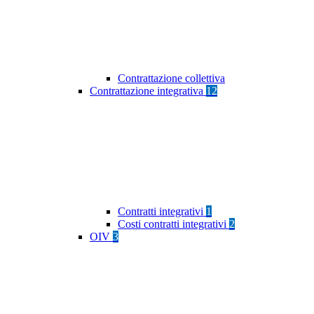
Contrattazione collettiva
Contrattazione integrativa
12
Contratti integrativi
1
Costi contratti integrativi
2
OIV
3