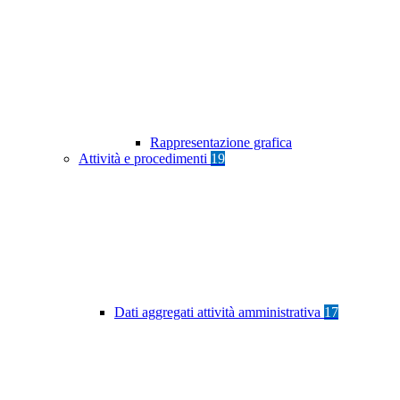
Rappresentazione grafica
Attività e procedimenti
19
Dati aggregati attività amministrativa
17