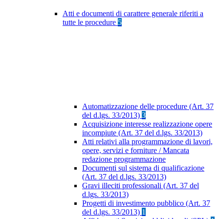
Atti e documenti di carattere generale riferiti a
tutte le procedure
5
Automatizzazione delle procedure (Art. 37
del d.lgs. 33/2013)
3
Acquisizione interesse realizzazione opere
incompiute (Art. 37 del d.lgs. 33/2013)
Atti relativi alla programmazione di lavori,
opere, servizi e forniture / Mancata
redazione programmazione
Documenti sul sistema di qualificazione
(Art. 37 del d.lgs. 33/2013)
Gravi illeciti professionali (Art. 37 del
d.lgs. 33/2013)
Progetti di investimento pubblico (Art. 37
del d.lgs. 33/2013)
1