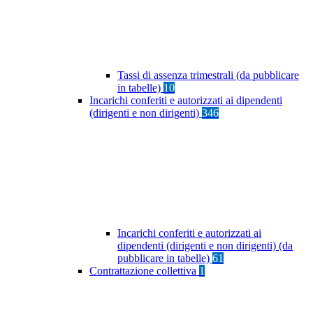
Tassi di assenza trimestrali (da pubblicare
in tabelle)
10
Incarichi conferiti e autorizzati ai dipendenti
(dirigenti e non dirigenti)
346
Incarichi conferiti e autorizzati ai
dipendenti (dirigenti e non dirigenti) (da
pubblicare in tabelle)
61
Contrattazione collettiva
1