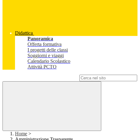
Didattica
Panoramica
Offerta formativa
I progetti delle classi
Soggiorni e viaggi
Calendario Scolastico
Attività PCTO
Campo di ricerca per le pagine del sito
Home
>
Amministrazione Trasparente