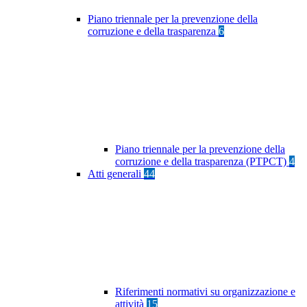
Piano triennale per la prevenzione della
corruzione e della trasparenza
6
Piano triennale per la prevenzione della
corruzione e della trasparenza (PTPCT)
4
Atti generali
44
Riferimenti normativi su organizzazione e
attività
15