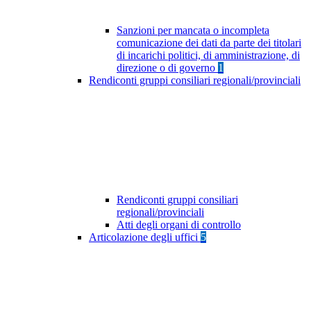
Sanzioni per mancata o incompleta
comunicazione dei dati da parte dei titolari
di incarichi politici, di amministrazione, di
direzione o di governo
1
Rendiconti gruppi consiliari regionali/provinciali
Rendiconti gruppi consiliari
regionali/provinciali
Atti degli organi di controllo
Articolazione degli uffici
5