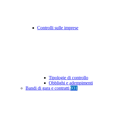
Controlli sulle imprese
Tipologie di controllo
Obblighi e adempimenti
Bandi di gara e contratti
931