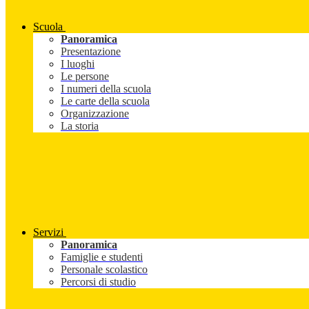
Scuola
Panoramica
Presentazione
I luoghi
Le persone
I numeri della scuola
Le carte della scuola
Organizzazione
La storia
Servizi
Panoramica
Famiglie e studenti
Personale scolastico
Percorsi di studio