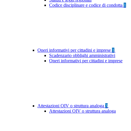
Codice disciplinare e codice di condotta
1
Oneri informativi per cittadini e imprese
1
Scadenzario obblighi amministrativi
Oneri informativi per cittadini e imprese
Attestazioni OIV o struttura analoga
3
Attestazioni OIV o struttura analoga