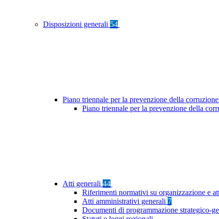
Disposizioni generali
54
Piano triennale per la prevenzione della corruzione
Piano triennale per la prevenzione della co
Atti generali
44
Riferimenti normativi su organizzazione e at
Atti amministrativi generali
7
Documenti di programmazione strategico-ge
Statuti e leggi regionali