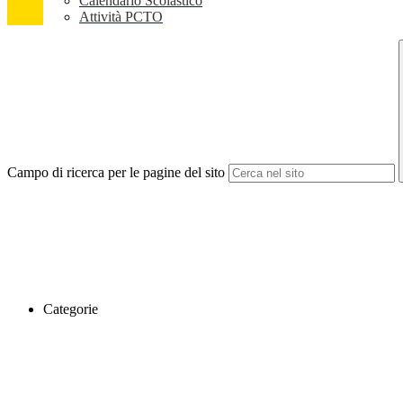
Calendario Scolastico
Attività PCTO
Campo di ricerca per le pagine del sito
Categorie