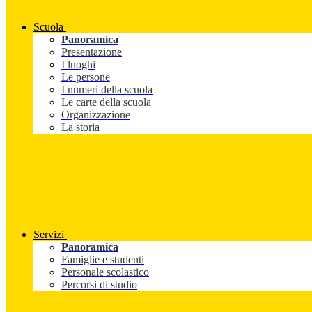
Scuola
Panoramica
Presentazione
I luoghi
Le persone
I numeri della scuola
Le carte della scuola
Organizzazione
La storia
Servizi
Panoramica
Famiglie e studenti
Personale scolastico
Percorsi di studio