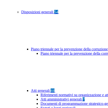
Disposizioni generali
54
Piano triennale per la prevenzione della corruzione
Piano triennale per la prevenzione della co
Atti generali
44
Riferimenti normativi su organizzazione e at
Atti amministrativi generali
7
Documenti di programmazione strategico-ge
Statuti e leggi regionali