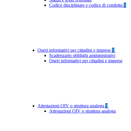
Codice disciplinare e codice di condotta
1
Oneri informativi per cittadini e imprese
1
Scadenzario obblighi amministrativi
Oneri informativi per cittadini e imprese
Attestazioni OIV o struttura analoga
3
Attestazioni OIV o struttura analoga