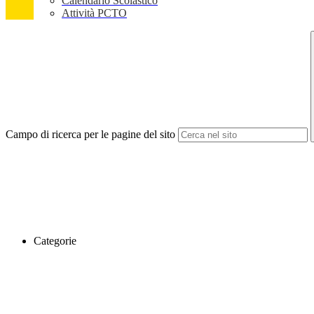
Calendario Scolastico
Attività PCTO
Campo di ricerca per le pagine del sito
Categorie