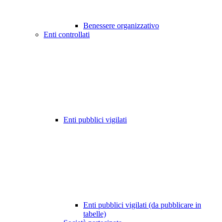
Benessere organizzativo
Enti controllati
Enti pubblici vigilati
Enti pubblici vigilati (da pubblicare in
tabelle)