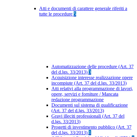
Atti e documenti di carattere generale riferiti a
tutte le procedure
5
Automatizzazione delle procedure (Art. 37
del d.lgs. 33/2013)
3
Acquisizione interesse realizzazione opere
incompiute (Art. 37 del d.lgs. 33/2013)
Atti relativi alla programmazione di lavori,
opere, servizi e forniture / Mancata
redazione programmazione
Documenti sul sistema di qualificazione
(Art. 37 del d.lgs. 33/2013)
Gravi illeciti professionali (Art. 37 del
d.lgs. 33/2013)
Progetti di investimento pubblico (Art. 37
del d.lgs. 33/2013)
1