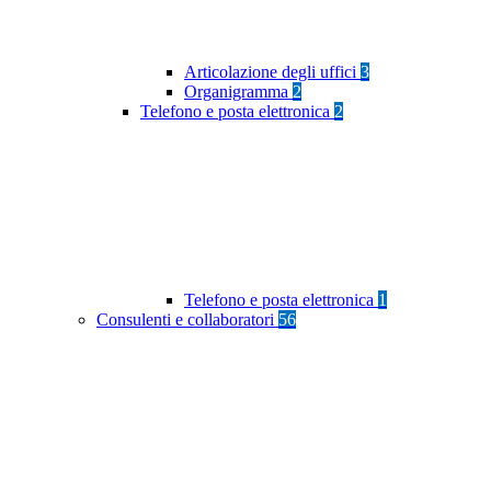
Articolazione degli uffici
3
Organigramma
2
Telefono e posta elettronica
2
Telefono e posta elettronica
1
Consulenti e collaboratori
56