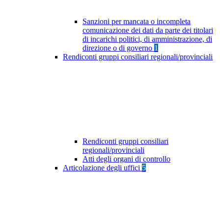
Sanzioni per mancata o incompleta
comunicazione dei dati da parte dei titolari
di incarichi politici, di amministrazione, di
direzione o di governo
1
Rendiconti gruppi consiliari regionali/provinciali
Rendiconti gruppi consiliari
regionali/provinciali
Atti degli organi di controllo
Articolazione degli uffici
5