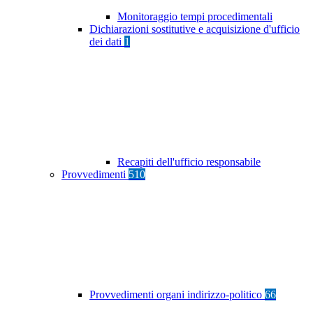
Monitoraggio tempi procedimentali
Dichiarazioni sostitutive e acquisizione d'ufficio
dei dati
1
Recapiti dell'ufficio responsabile
Provvedimenti
510
Provvedimenti organi indirizzo-politico
66