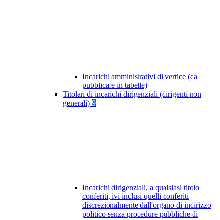
Incarichi amministrativi di vertice (da
pubblicare in tabelle)
Titolari di incarichi dirigenziali (dirigenti non
generali)
9
Incarichi dirigenziali, a qualsiasi titolo
conferiti, ivi inclusi quelli conferiti
discrezionalmente dall'organo di indirizzo
politico senza procedure pubbliche di