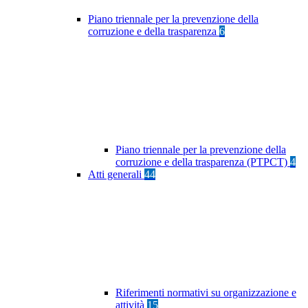
Piano triennale per la prevenzione della
corruzione e della trasparenza
6
Piano triennale per la prevenzione della
corruzione e della trasparenza (PTPCT)
4
Atti generali
44
Riferimenti normativi su organizzazione e
attività
15