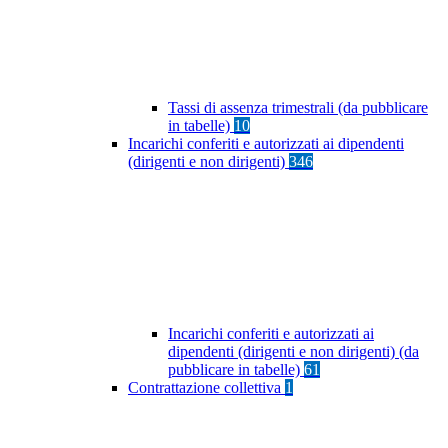
Tassi di assenza trimestrali (da pubblicare
in tabelle)
10
Incarichi conferiti e autorizzati ai dipendenti
(dirigenti e non dirigenti)
346
Incarichi conferiti e autorizzati ai
dipendenti (dirigenti e non dirigenti) (da
pubblicare in tabelle)
61
Contrattazione collettiva
1