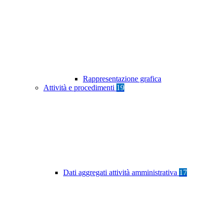
Rappresentazione grafica
Attività e procedimenti
19
Dati aggregati attività amministrativa
17