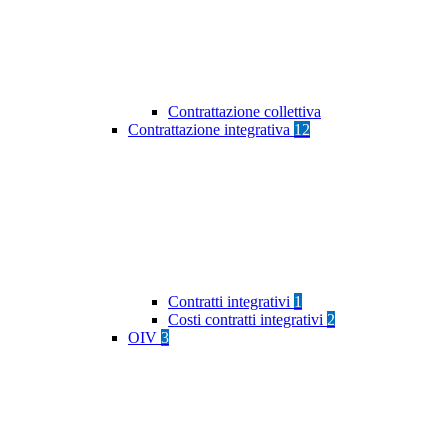
Contrattazione collettiva
Contrattazione integrativa
12
Contratti integrativi
1
Costi contratti integrativi
2
OIV
3