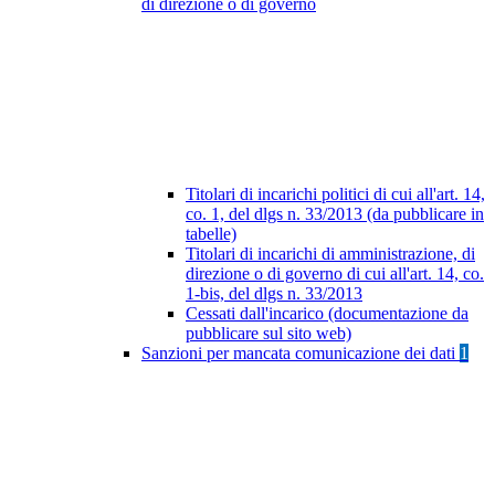
di direzione o di governo
Titolari di incarichi politici di cui all'art. 14,
co. 1, del dlgs n. 33/2013 (da pubblicare in
tabelle)
Titolari di incarichi di amministrazione, di
direzione o di governo di cui all'art. 14, co.
1-bis, del dlgs n. 33/2013
Cessati dall'incarico (documentazione da
pubblicare sul sito web)
Sanzioni per mancata comunicazione dei dati
1