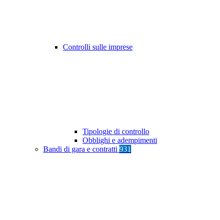
Controlli sulle imprese
Tipologie di controllo
Obblighi e adempimenti
Bandi di gara e contratti
931