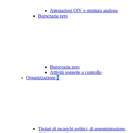
Attestazioni OIV o struttura analoga
Burocrazia zero
Burocrazia zero
Attività soggette a controllo
Organizzazione
8
Titolari di incarichi politici, di amministrazione,