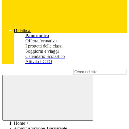
Didattica
Panoramica
Offerta formativa
I progetti delle classi
Soggiorni e viaggi
Calendario Scolastico
Attività PCTO
Campo di ricerca per le pagine del sito
Home
>
Amministrazione Trasparente