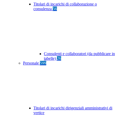
Titolari di incarichi di collaborazione o
consulenza
56
Consulenti e collaboratori (da pubblicare in
tabelle)
26
Personale
599
Titolari di incarichi dirigenziali amministrativi di
vertice