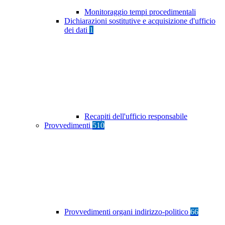
Monitoraggio tempi procedimentali
Dichiarazioni sostitutive e acquisizione d'ufficio
dei dati
1
Recapiti dell'ufficio responsabile
Provvedimenti
510
Provvedimenti organi indirizzo-politico
66