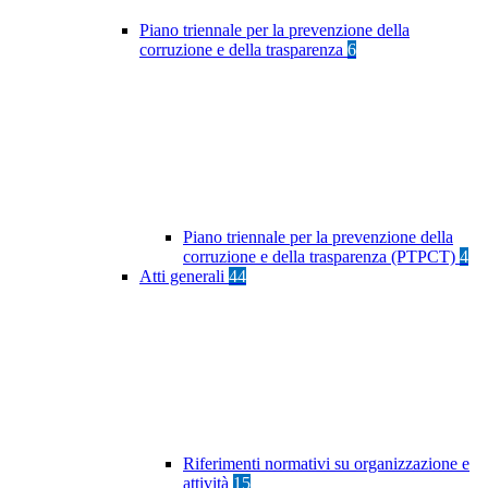
Piano triennale per la prevenzione della
corruzione e della trasparenza
6
Piano triennale per la prevenzione della
corruzione e della trasparenza (PTPCT)
4
Atti generali
44
Riferimenti normativi su organizzazione e
attività
15