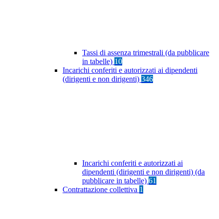
Tassi di assenza trimestrali (da pubblicare
in tabelle)
10
Incarichi conferiti e autorizzati ai dipendenti
(dirigenti e non dirigenti)
346
Incarichi conferiti e autorizzati ai
dipendenti (dirigenti e non dirigenti) (da
pubblicare in tabelle)
61
Contrattazione collettiva
1