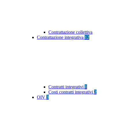
Contrattazione collettiva
Contrattazione integrativa
12
Contratti integrativi
1
Costi contratti integrativi
2
OIV
3