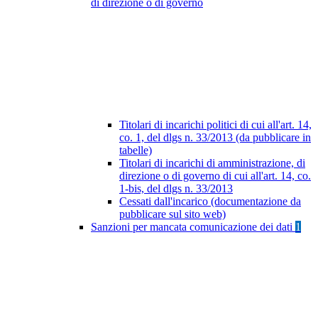
di direzione o di governo
Titolari di incarichi politici di cui all'art. 14,
co. 1, del dlgs n. 33/2013 (da pubblicare in
tabelle)
Titolari di incarichi di amministrazione, di
direzione o di governo di cui all'art. 14, co.
1-bis, del dlgs n. 33/2013
Cessati dall'incarico (documentazione da
pubblicare sul sito web)
Sanzioni per mancata comunicazione dei dati
1