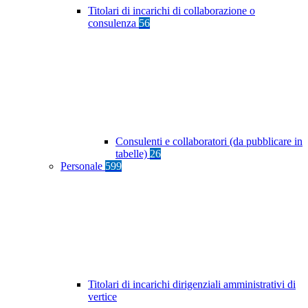
Titolari di incarichi di collaborazione o
consulenza
56
Consulenti e collaboratori (da pubblicare in
tabelle)
26
Personale
599
Titolari di incarichi dirigenziali amministrativi di
vertice