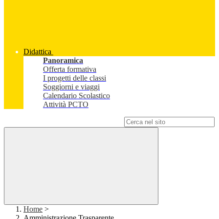
Didattica
Panoramica
Offerta formativa
I progetti delle classi
Soggiorni e viaggi
Calendario Scolastico
Attività PCTO
Campo di ricerca per le pagine del sito
Home
>
Amministrazione Trasparente