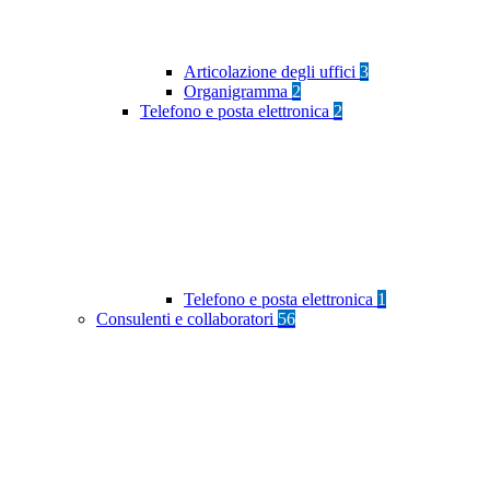
Articolazione degli uffici
3
Organigramma
2
Telefono e posta elettronica
2
Telefono e posta elettronica
1
Consulenti e collaboratori
56