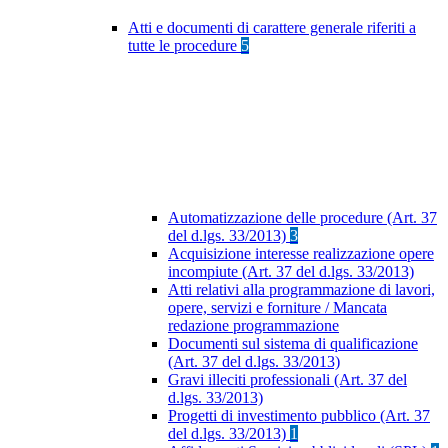
Atti e documenti di carattere generale riferiti a
tutte le procedure
5
Automatizzazione delle procedure (Art. 37
del d.lgs. 33/2013)
3
Acquisizione interesse realizzazione opere
incompiute (Art. 37 del d.lgs. 33/2013)
Atti relativi alla programmazione di lavori,
opere, servizi e forniture / Mancata
redazione programmazione
Documenti sul sistema di qualificazione
(Art. 37 del d.lgs. 33/2013)
Gravi illeciti professionali (Art. 37 del
d.lgs. 33/2013)
Progetti di investimento pubblico (Art. 37
del d.lgs. 33/2013)
1