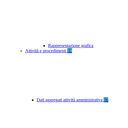
Rappresentazione grafica
Attività e procedimenti
19
Dati aggregati attività amministrativa
17