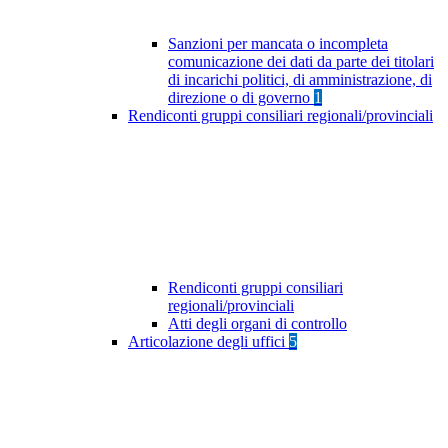
Sanzioni per mancata o incompleta
comunicazione dei dati da parte dei titolari
di incarichi politici, di amministrazione, di
direzione o di governo
1
Rendiconti gruppi consiliari regionali/provinciali
Rendiconti gruppi consiliari
regionali/provinciali
Atti degli organi di controllo
Articolazione degli uffici
5