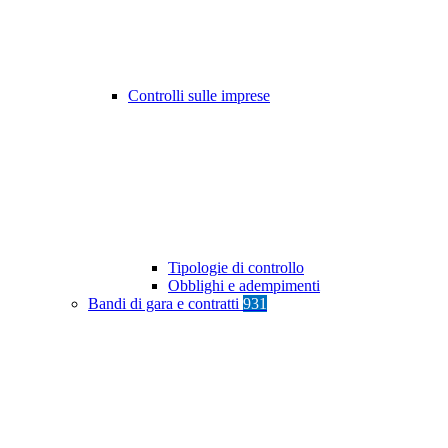
Controlli sulle imprese
Tipologie di controllo
Obblighi e adempimenti
Bandi di gara e contratti
931