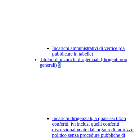
Incarichi amministrativi di vertice (da
pubblicare in tabelle)
Titolari di incarichi dirigenziali (dirigenti non
generali)
9
Incarichi dirigenziali, a qualsiasi titolo
conferiti, ivi inclusi quelli conferiti
discrezionalmente dall'organo di indirizzo
politico senza procedure pubbliche di