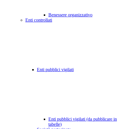
Benessere organizzativo
Enti controllati
Enti pubblici vigilati
Enti pubblici vigilati (da pubblicare in
tabelle)