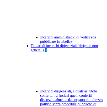
Incarichi amministrativi di vertice (da
pubblicare in tabelle)
Titolari di incarichi dirigenziali (dirigenti non
generali)
9
Incarichi dirigenziali, a qualsiasi titolo
conferiti, ivi inclusi quelli conferiti
discrezionalmente dall'organo di indirizzo
politico senza procedure pubbliche di