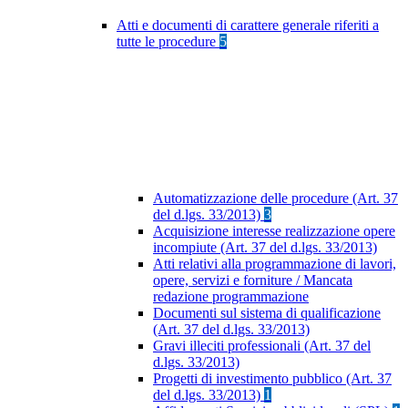
Atti e documenti di carattere generale riferiti a
tutte le procedure
5
Automatizzazione delle procedure (Art. 37
del d.lgs. 33/2013)
3
Acquisizione interesse realizzazione opere
incompiute (Art. 37 del d.lgs. 33/2013)
Atti relativi alla programmazione di lavori,
opere, servizi e forniture / Mancata
redazione programmazione
Documenti sul sistema di qualificazione
(Art. 37 del d.lgs. 33/2013)
Gravi illeciti professionali (Art. 37 del
d.lgs. 33/2013)
Progetti di investimento pubblico (Art. 37
del d.lgs. 33/2013)
1