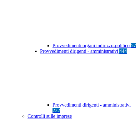
Provvedimenti organi indirizzo-politico
57
Provvedimenti dirigenti - amministrativi
444
Provvedimenti dirigenti - amministrativi
222
Controlli sulle imprese