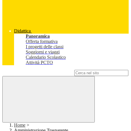
Didattica
Panoramica
Offerta formativa
I progetti delle classi
Soggiorni e viaggi
Calendario Scolastico
Attività PCTO
Campo di ricerca per le pagine del sito
Home
>
Amministrazione Trasparente