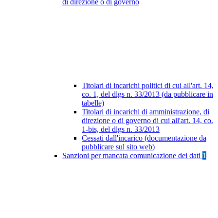
di direzione o di governo
Titolari di incarichi politici di cui all'art. 14,
co. 1, del dlgs n. 33/2013 (da pubblicare in
tabelle)
Titolari di incarichi di amministrazione, di
direzione o di governo di cui all'art. 14, co.
1-bis, del dlgs n. 33/2013
Cessati dall'incarico (documentazione da
pubblicare sul sito web)
Sanzioni per mancata comunicazione dei dati
1