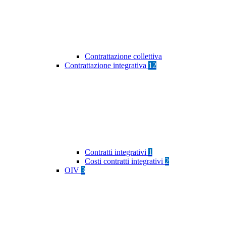
Contrattazione collettiva
Contrattazione integrativa
12
Contratti integrativi
1
Costi contratti integrativi
2
OIV
3