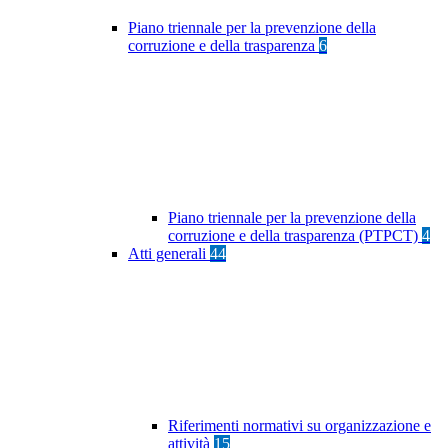
Piano triennale per la prevenzione della
corruzione e della trasparenza
6
Piano triennale per la prevenzione della
corruzione e della trasparenza (PTPCT)
4
Atti generali
44
Riferimenti normativi su organizzazione e
attività
15