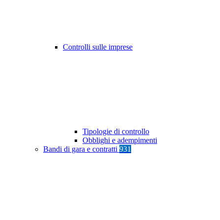
Controlli sulle imprese
Tipologie di controllo
Obblighi e adempimenti
Bandi di gara e contratti
931