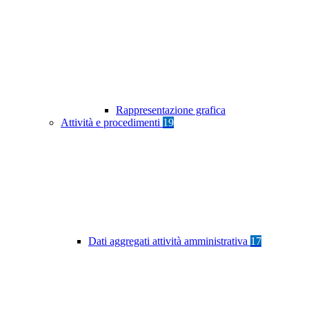
Rappresentazione grafica
Attività e procedimenti
19
Dati aggregati attività amministrativa
17