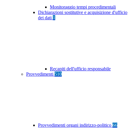
Monitoraggio tempi procedimentali
Dichiarazioni sostitutive e acquisizione d'ufficio
dei dati
1
Recapiti dell'ufficio responsabile
Provvedimenti
510
Provvedimenti organi indirizzo-politico
66