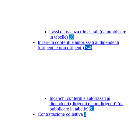
Tassi di assenza trimestrali (da pubblicare
in tabelle)
10
Incarichi conferiti e autorizzati ai dipendenti
(dirigenti e non dirigenti)
346
Incarichi conferiti e autorizzati ai
dipendenti (dirigenti e non dirigenti) (da
pubblicare in tabelle)
61
Contrattazione collettiva
1