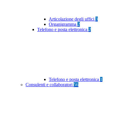
Articolazione degli uffici
3
Organigramma
2
Telefono e posta elettronica
2
Telefono e posta elettronica
1
Consulenti e collaboratori
56