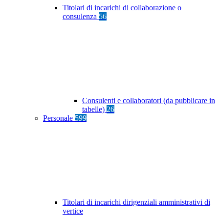
Titolari di incarichi di collaborazione o
consulenza
56
Consulenti e collaboratori (da pubblicare in
tabelle)
26
Personale
599
Titolari di incarichi dirigenziali amministrativi di
vertice