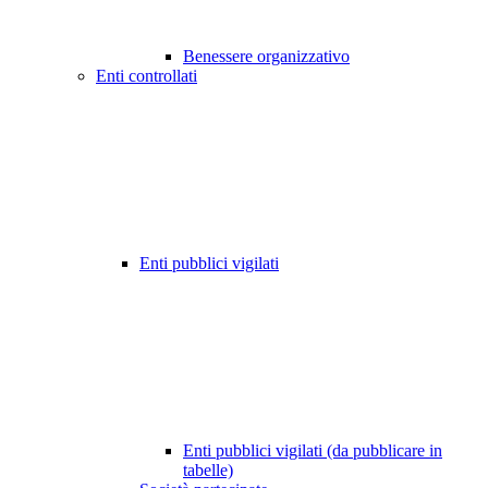
Benessere organizzativo
Enti controllati
Enti pubblici vigilati
Enti pubblici vigilati (da pubblicare in
tabelle)