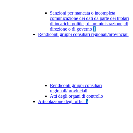
Sanzioni per mancata o incompleta
comunicazione dei dati da parte dei titolari
di incarichi politici, di amministrazione, di
direzione o di governo
1
Rendiconti gruppi consiliari regionali/provinciali
Rendiconti gruppi consiliari
regionali/provinciali
Atti degli organi di controllo
Articolazione degli uffici
5