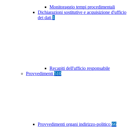
Monitoraggio tempi procedimentali
Dichiarazioni sostitutive e acquisizione d'ufficio
dei dati
1
Recapiti dell'ufficio responsabile
Provvedimenti
510
Provvedimenti organi indirizzo-politico
66