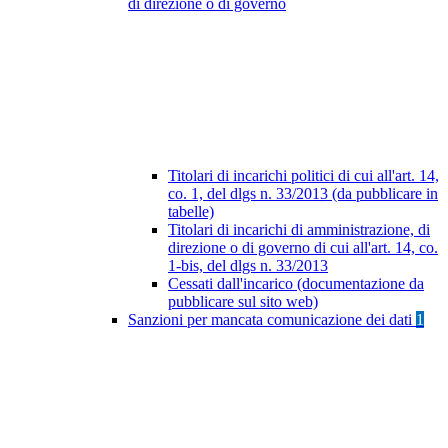
di direzione o di governo
Titolari di incarichi politici di cui all'art. 14,
co. 1, del dlgs n. 33/2013 (da pubblicare in
tabelle)
Titolari di incarichi di amministrazione, di
direzione o di governo di cui all'art. 14, co.
1-bis, del dlgs n. 33/2013
Cessati dall'incarico (documentazione da
pubblicare sul sito web)
Sanzioni per mancata comunicazione dei dati
1