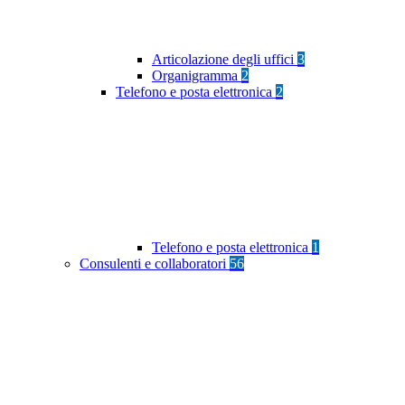
Articolazione degli uffici
3
Organigramma
2
Telefono e posta elettronica
2
Telefono e posta elettronica
1
Consulenti e collaboratori
56