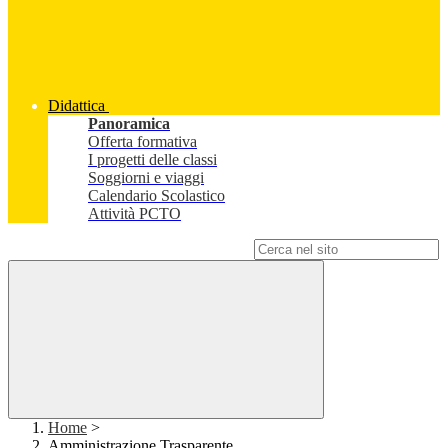
Didattica
Panoramica
Offerta formativa
I progetti delle classi
Soggiorni e viaggi
Calendario Scolastico
Attività PCTO
Campo di ricerca per le pagine del sito
Home
>
Amministrazione Trasparente