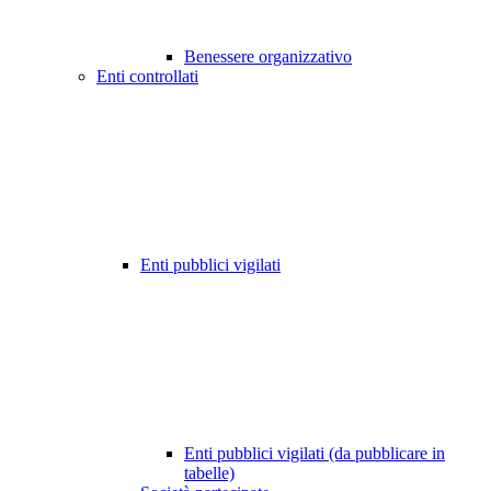
Benessere organizzativo
Enti controllati
Enti pubblici vigilati
Enti pubblici vigilati (da pubblicare in
tabelle)