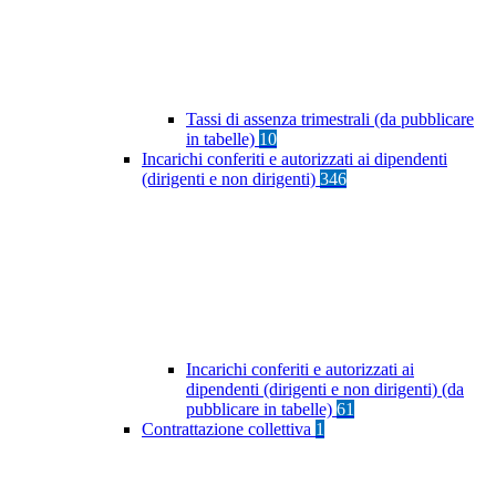
Tassi di assenza trimestrali (da pubblicare
in tabelle)
10
Incarichi conferiti e autorizzati ai dipendenti
(dirigenti e non dirigenti)
346
Incarichi conferiti e autorizzati ai
dipendenti (dirigenti e non dirigenti) (da
pubblicare in tabelle)
61
Contrattazione collettiva
1