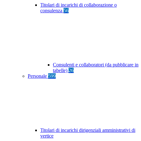
Titolari di incarichi di collaborazione o
consulenza
56
Consulenti e collaboratori (da pubblicare in
tabelle)
26
Personale
599
Titolari di incarichi dirigenziali amministrativi di
vertice