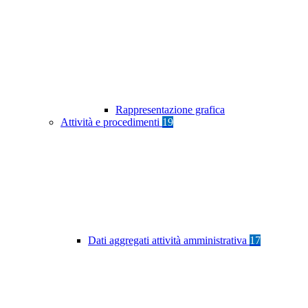
Rappresentazione grafica
Attività e procedimenti
19
Dati aggregati attività amministrativa
17