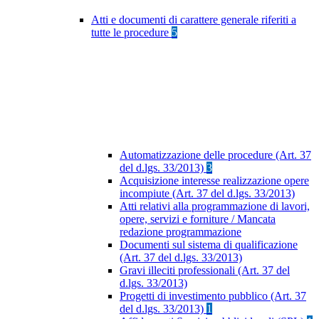
Atti e documenti di carattere generale riferiti a
tutte le procedure
5
Automatizzazione delle procedure (Art. 37
del d.lgs. 33/2013)
3
Acquisizione interesse realizzazione opere
incompiute (Art. 37 del d.lgs. 33/2013)
Atti relativi alla programmazione di lavori,
opere, servizi e forniture / Mancata
redazione programmazione
Documenti sul sistema di qualificazione
(Art. 37 del d.lgs. 33/2013)
Gravi illeciti professionali (Art. 37 del
d.lgs. 33/2013)
Progetti di investimento pubblico (Art. 37
del d.lgs. 33/2013)
1