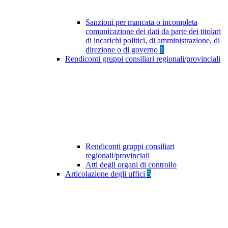
Sanzioni per mancata o incompleta
comunicazione dei dati da parte dei titolari
di incarichi politici, di amministrazione, di
direzione o di governo
1
Rendiconti gruppi consiliari regionali/provinciali
Rendiconti gruppi consiliari
regionali/provinciali
Atti degli organi di controllo
Articolazione degli uffici
5