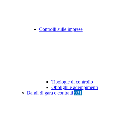
Controlli sulle imprese
Tipologie di controllo
Obblighi e adempimenti
Bandi di gara e contratti
931