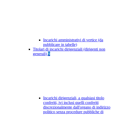
Incarichi amministrativi di vertice (da
pubblicare in tabelle)
Titolari di incarichi dirigenziali (dirigenti non
generali)
9
Incarichi dirigenziali, a qualsiasi titolo
conferiti, ivi inclusi quelli conferiti
discrezionalmente dall'organo di indirizzo
politico senza procedure pubbliche di