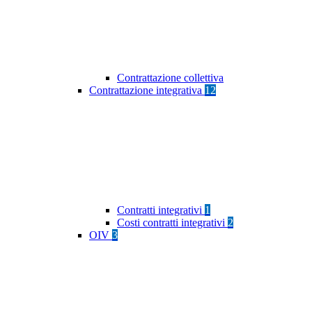
Contrattazione collettiva
Contrattazione integrativa
12
Contratti integrativi
1
Costi contratti integrativi
2
OIV
3