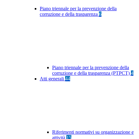
Piano triennale per la prevenzione della
corruzione e della trasparenza
6
Piano triennale per la prevenzione della
corruzione e della trasparenza (PTPCT)
4
Atti generali
44
Riferimenti normativi su organizzazione e
attività
15