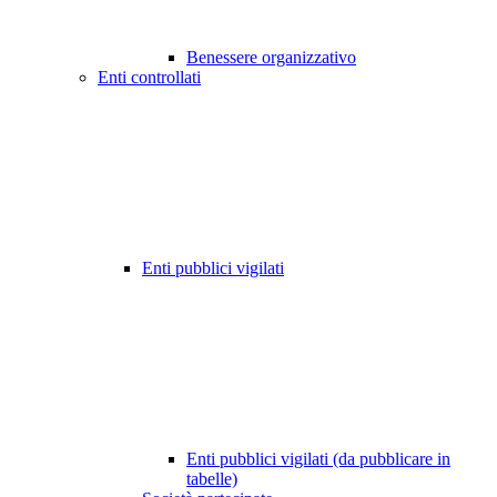
Benessere organizzativo
Enti controllati
Enti pubblici vigilati
Enti pubblici vigilati (da pubblicare in
tabelle)