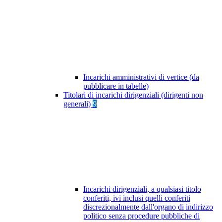
Incarichi amministrativi di vertice (da
pubblicare in tabelle)
Titolari di incarichi dirigenziali (dirigenti non
generali)
9
Incarichi dirigenziali, a qualsiasi titolo
conferiti, ivi inclusi quelli conferiti
discrezionalmente dall'organo di indirizzo
politico senza procedure pubbliche di