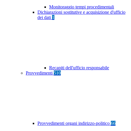
Monitoraggio tempi procedimentali
Dichiarazioni sostitutive e acquisizione d'ufficio
dei dati
1
Recapiti dell'ufficio responsabile
Provvedimenti
510
Provvedimenti organi indirizzo-politico
66