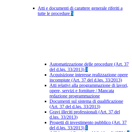
Atti e documenti di carattere generale riferiti a
tutte le procedure
5
Automatizzazione delle procedure (Art. 37
del d.lgs. 33/2013)
3
Acquisizione interesse realizzazione opere
incompiute (Art. 37 del d.lgs. 33/2013)
Atti relativi alla programmazione di lavori,
opere, servizi e forniture / Mancata
redazione programmazione
Documenti sul sistema di qualificazione
(Art. 37 del d.lgs. 33/2013)
Gravi illeciti professionali (Art. 37 del
d.lgs. 33/2013)
Progetti di investimento pubblico (Art. 37
del d.lgs. 33/2013)
1