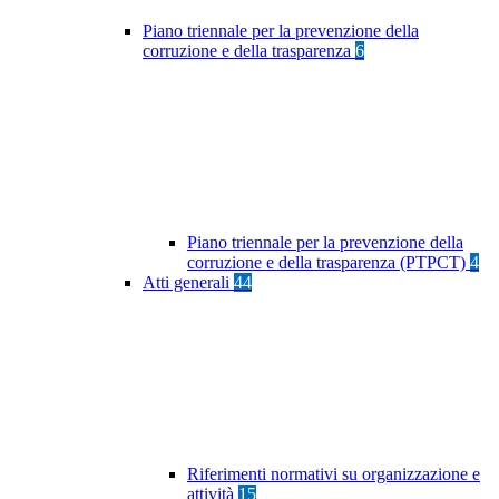
Piano triennale per la prevenzione della
corruzione e della trasparenza
6
Piano triennale per la prevenzione della
corruzione e della trasparenza (PTPCT)
4
Atti generali
44
Riferimenti normativi su organizzazione e
attività
15