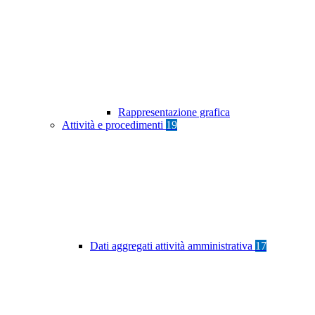
Rappresentazione grafica
Attività e procedimenti
19
Dati aggregati attività amministrativa
17