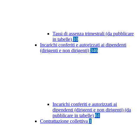
Tassi di assenza trimestrali (da pubblicare
in tabelle)
10
Incarichi conferiti e autorizzati ai dipendenti
(dirigenti e non dirigenti)
346
Incarichi conferiti e autorizzati ai
dipendenti (dirigenti e non dirigenti) (da
pubblicare in tabelle)
61
Contrattazione collettiva
1