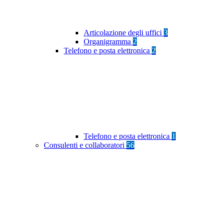
Articolazione degli uffici
3
Organigramma
2
Telefono e posta elettronica
2
Telefono e posta elettronica
1
Consulenti e collaboratori
56