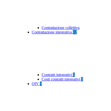
Contrattazione collettiva
Contrattazione integrativa
12
Contratti integrativi
1
Costi contratti integrativi
2
OIV
3