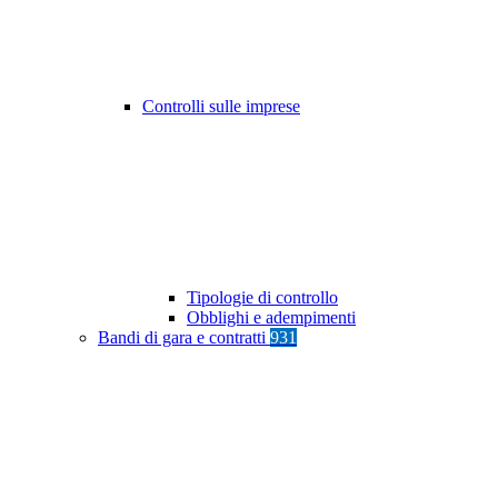
Controlli sulle imprese
Tipologie di controllo
Obblighi e adempimenti
Bandi di gara e contratti
931