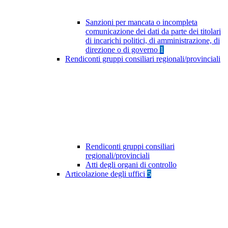
Sanzioni per mancata o incompleta
comunicazione dei dati da parte dei titolari
di incarichi politici, di amministrazione, di
direzione o di governo
1
Rendiconti gruppi consiliari regionali/provinciali
Rendiconti gruppi consiliari
regionali/provinciali
Atti degli organi di controllo
Articolazione degli uffici
5