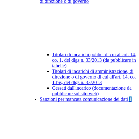
di direzione o di governo
Titolari di incarichi politici di cui all'art. 14,
co. 1, del dlgs n. 33/2013 (da pubblicare in
tabelle)
Titolari di incarichi di amministrazione, di
direzione o di governo di cui all'art. 14, co.
1-bis, del dlgs n. 33/2013
Cessati dall'incarico (documentazione da
pubblicare sul sito web)
Sanzioni per mancata comunicazione dei dati
1