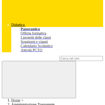
Didattica
Panoramica
Offerta formativa
I progetti delle classi
Soggiorni e viaggi
Calendario Scolastico
Attività PCTO
Campo di ricerca per le pagine del sito
Home
>
Amministrazione Trasparente