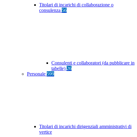
Titolari di incarichi di collaborazione o
consulenza
56
Consulenti e collaboratori (da pubblicare in
tabelle)
26
Personale
599
Titolari di incarichi dirigenziali amministrativi di
vertice