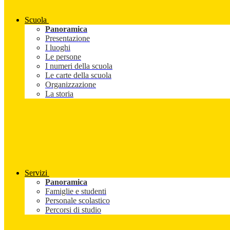
Scuola
Panoramica
Presentazione
I luoghi
Le persone
I numeri della scuola
Le carte della scuola
Organizzazione
La storia
Servizi
Panoramica
Famiglie e studenti
Personale scolastico
Percorsi di studio