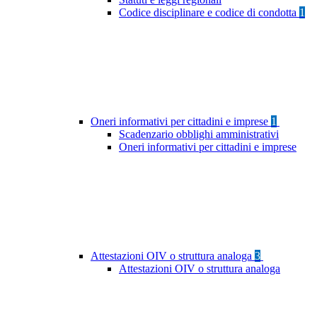
Codice disciplinare e codice di condotta
1
Oneri informativi per cittadini e imprese
1
Scadenzario obblighi amministrativi
Oneri informativi per cittadini e imprese
Attestazioni OIV o struttura analoga
3
Attestazioni OIV o struttura analoga