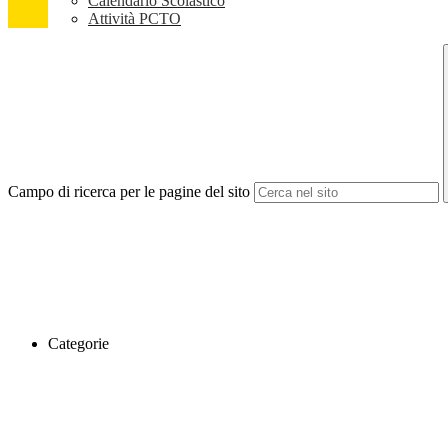
Calendario Scolastico
Attività PCTO
Campo di ricerca per le pagine del sito
Categorie