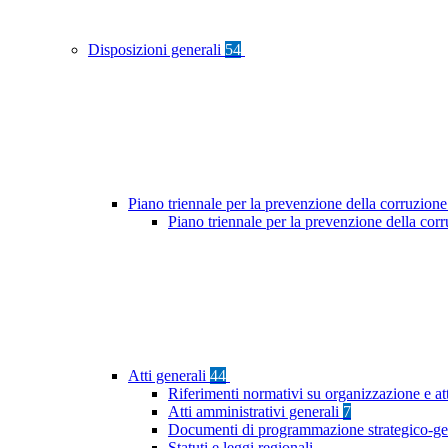
Disposizioni generali
54
Piano triennale per la prevenzione della corruzione
Piano triennale per la prevenzione della co
Atti generali
44
Riferimenti normativi su organizzazione e at
Atti amministrativi generali
7
Documenti di programmazione strategico-ge
Statuti e leggi regionali