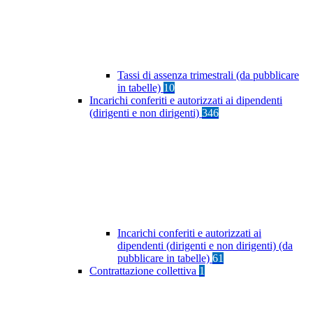
Tassi di assenza trimestrali (da pubblicare
in tabelle)
10
Incarichi conferiti e autorizzati ai dipendenti
(dirigenti e non dirigenti)
346
Incarichi conferiti e autorizzati ai
dipendenti (dirigenti e non dirigenti) (da
pubblicare in tabelle)
61
Contrattazione collettiva
1