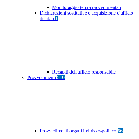
Monitoraggio tempi procedimentali
Dichiarazioni sostitutive e acquisizione d'ufficio
dei dati
1
Recapiti dell'ufficio responsabile
Provvedimenti
510
Provvedimenti organi indirizzo-politico
66