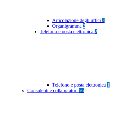
Articolazione degli uffici
3
Organigramma
2
Telefono e posta elettronica
2
Telefono e posta elettronica
1
Consulenti e collaboratori
56