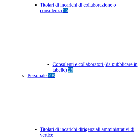
Titolari di incarichi di collaborazione o
consulenza
56
Consulenti e collaboratori (da pubblicare in
tabelle)
26
Personale
599
Titolari di incarichi dirigenziali amministrativi di
vertice