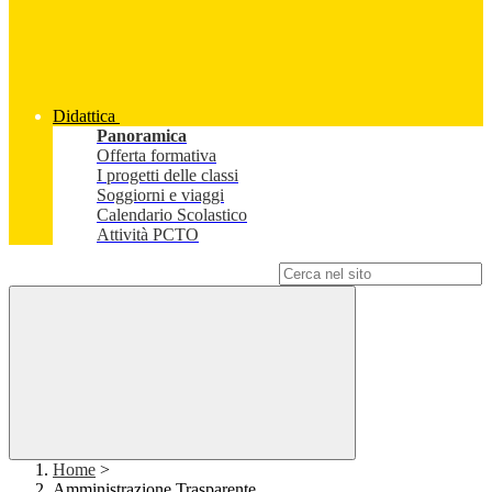
Didattica
Panoramica
Offerta formativa
I progetti delle classi
Soggiorni e viaggi
Calendario Scolastico
Attività PCTO
Campo di ricerca per le pagine del sito
Home
>
Amministrazione Trasparente