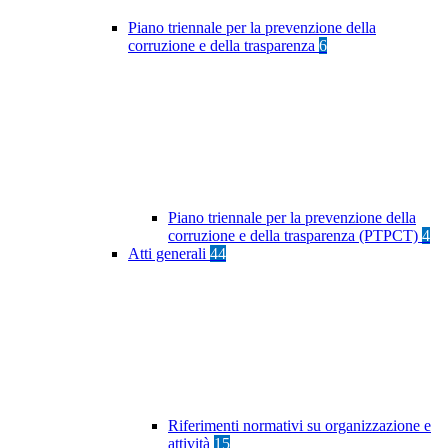
Piano triennale per la prevenzione della
corruzione e della trasparenza
6
Piano triennale per la prevenzione della
corruzione e della trasparenza (PTPCT)
4
Atti generali
44
Riferimenti normativi su organizzazione e
attività
15