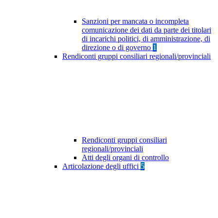
Sanzioni per mancata o incompleta
comunicazione dei dati da parte dei titolari
di incarichi politici, di amministrazione, di
direzione o di governo
1
Rendiconti gruppi consiliari regionali/provinciali
Rendiconti gruppi consiliari
regionali/provinciali
Atti degli organi di controllo
Articolazione degli uffici
5