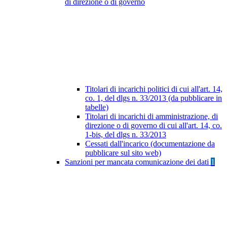
di direzione o di governo
Titolari di incarichi politici di cui all'art. 14,
co. 1, del dlgs n. 33/2013 (da pubblicare in
tabelle)
Titolari di incarichi di amministrazione, di
direzione o di governo di cui all'art. 14, co.
1-bis, del dlgs n. 33/2013
Cessati dall'incarico (documentazione da
pubblicare sul sito web)
Sanzioni per mancata comunicazione dei dati
1