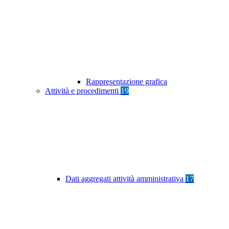
Rappresentazione grafica
Attività e procedimenti
19
Dati aggregati attività amministrativa
17