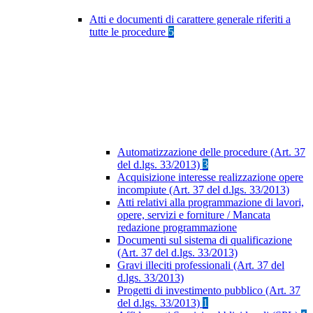
Atti e documenti di carattere generale riferiti a
tutte le procedure
5
Automatizzazione delle procedure (Art. 37
del d.lgs. 33/2013)
3
Acquisizione interesse realizzazione opere
incompiute (Art. 37 del d.lgs. 33/2013)
Atti relativi alla programmazione di lavori,
opere, servizi e forniture / Mancata
redazione programmazione
Documenti sul sistema di qualificazione
(Art. 37 del d.lgs. 33/2013)
Gravi illeciti professionali (Art. 37 del
d.lgs. 33/2013)
Progetti di investimento pubblico (Art. 37
del d.lgs. 33/2013)
1