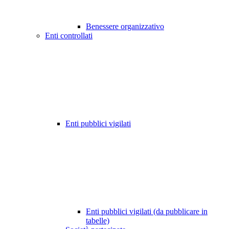
Benessere organizzativo
Enti controllati
Enti pubblici vigilati
Enti pubblici vigilati (da pubblicare in
tabelle)