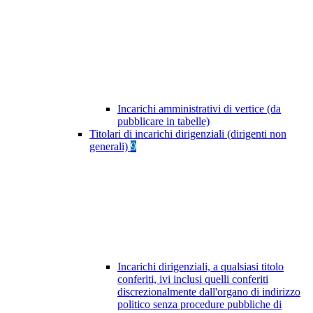
Incarichi amministrativi di vertice (da
pubblicare in tabelle)
Titolari di incarichi dirigenziali (dirigenti non
generali)
9
Incarichi dirigenziali, a qualsiasi titolo
conferiti, ivi inclusi quelli conferiti
discrezionalmente dall'organo di indirizzo
politico senza procedure pubbliche di