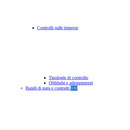
Controlli sulle imprese
Tipologie di controllo
Obblighi e adempimenti
Bandi di gara e contratti
930