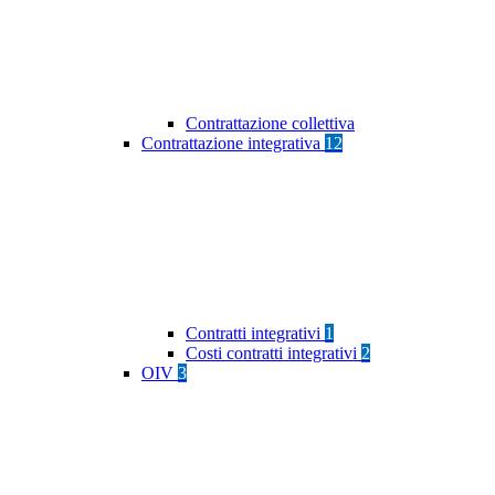
Contrattazione collettiva
Contrattazione integrativa
12
Contratti integrativi
1
Costi contratti integrativi
2
OIV
3