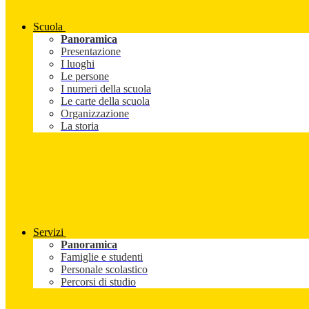
Scuola
Panoramica
Presentazione
I luoghi
Le persone
I numeri della scuola
Le carte della scuola
Organizzazione
La storia
Servizi
Panoramica
Famiglie e studenti
Personale scolastico
Percorsi di studio