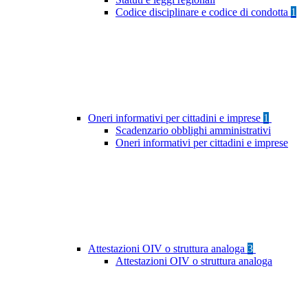
Codice disciplinare e codice di condotta
1
Oneri informativi per cittadini e imprese
1
Scadenzario obblighi amministrativi
Oneri informativi per cittadini e imprese
Attestazioni OIV o struttura analoga
3
Attestazioni OIV o struttura analoga