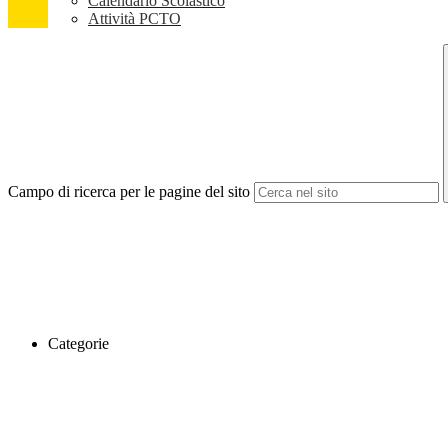
Calendario Scolastico
Attività PCTO
Campo di ricerca per le pagine del sito
Categorie