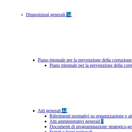
Disposizioni generali
54
Piano triennale per la prevenzione della corruzione
Piano triennale per la prevenzione della co
Atti generali
44
Riferimenti normativi su organizzazione e at
Atti amministrativi generali
7
Documenti di programmazione strategico-ge
Statuti e leggi regionali