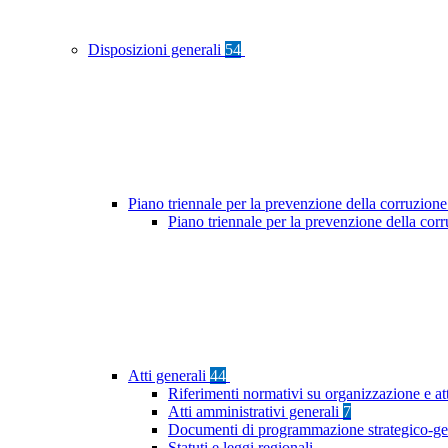
Disposizioni generali
54
Piano triennale per la prevenzione della corruzione
Piano triennale per la prevenzione della co
Atti generali
44
Riferimenti normativi su organizzazione e at
Atti amministrativi generali
7
Documenti di programmazione strategico-ge
Statuti e leggi regionali