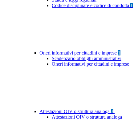
Codice disciplinare e codice di condotta
1
Oneri informativi per cittadini e imprese
1
Scadenzario obblighi amministrativi
Oneri informativi per cittadini e imprese
Attestazioni OIV o struttura analoga
3
Attestazioni OIV o struttura analoga