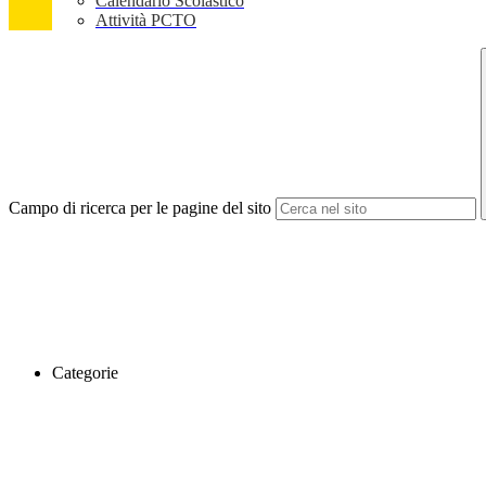
Calendario Scolastico
Attività PCTO
Campo di ricerca per le pagine del sito
Categorie