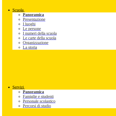
Scuola
Panoramica
Presentazione
I luoghi
Le persone
I numeri della scuola
Le carte della scuola
Organizzazione
La storia
Servizi
Panoramica
Famiglie e studenti
Personale scolastico
Percorsi di studio