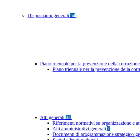
Disposizioni generali
54
Piano triennale per la prevenzione della corruzione
Piano triennale per la prevenzione della co
Atti generali
44
Riferimenti normativi su organizzazione e at
Atti amministrativi generali
7
Documenti di programmazione strategico-ge
Statuti e leggi regionali