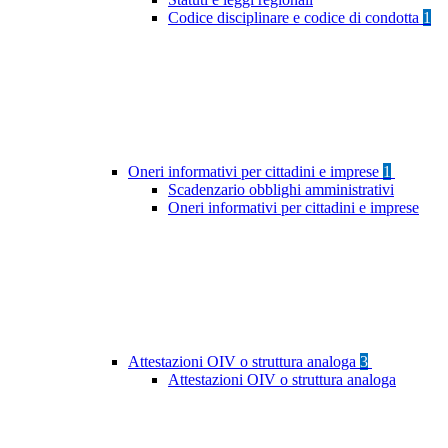
Codice disciplinare e codice di condotta
1
Oneri informativi per cittadini e imprese
1
Scadenzario obblighi amministrativi
Oneri informativi per cittadini e imprese
Attestazioni OIV o struttura analoga
3
Attestazioni OIV o struttura analoga