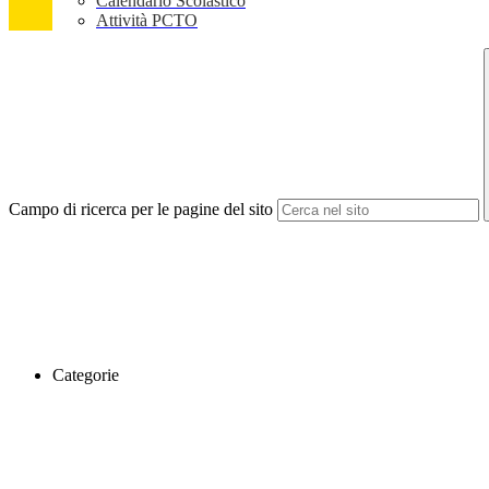
Calendario Scolastico
Attività PCTO
Campo di ricerca per le pagine del sito
Categorie