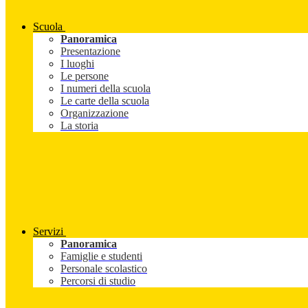
Scuola
Panoramica
Presentazione
I luoghi
Le persone
I numeri della scuola
Le carte della scuola
Organizzazione
La storia
Servizi
Panoramica
Famiglie e studenti
Personale scolastico
Percorsi di studio