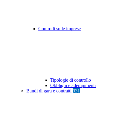
Controlli sulle imprese
Tipologie di controllo
Obblighi e adempimenti
Bandi di gara e contratti
931