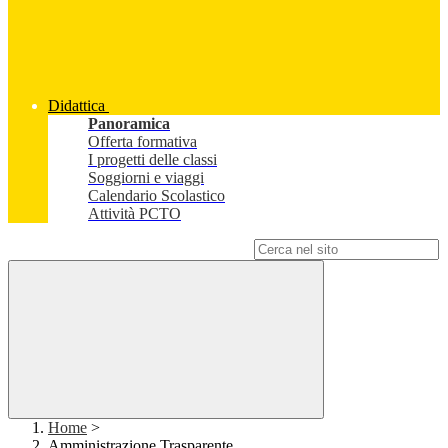
Didattica
Panoramica
Offerta formativa
I progetti delle classi
Soggiorni e viaggi
Calendario Scolastico
Attività PCTO
Campo di ricerca per le pagine del sito
Home
>
Amministrazione Trasparente