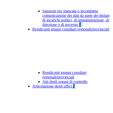
Sanzioni per mancata o incompleta
comunicazione dei dati da parte dei titolari
di incarichi politici, di amministrazione, di
direzione o di governo
1
Rendiconti gruppi consiliari regionali/provinciali
Rendiconti gruppi consiliari
regionali/provinciali
Atti degli organi di controllo
Articolazione degli uffici
5