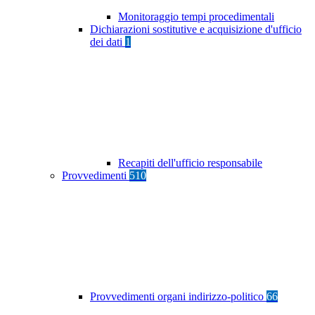
Monitoraggio tempi procedimentali
Dichiarazioni sostitutive e acquisizione d'ufficio
dei dati
1
Recapiti dell'ufficio responsabile
Provvedimenti
510
Provvedimenti organi indirizzo-politico
66