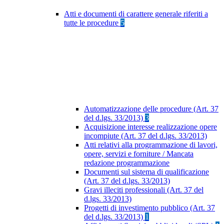
Atti e documenti di carattere generale riferiti a
tutte le procedure
5
Automatizzazione delle procedure (Art. 37
del d.lgs. 33/2013)
3
Acquisizione interesse realizzazione opere
incompiute (Art. 37 del d.lgs. 33/2013)
Atti relativi alla programmazione di lavori,
opere, servizi e forniture / Mancata
redazione programmazione
Documenti sul sistema di qualificazione
(Art. 37 del d.lgs. 33/2013)
Gravi illeciti professionali (Art. 37 del
d.lgs. 33/2013)
Progetti di investimento pubblico (Art. 37
del d.lgs. 33/2013)
1