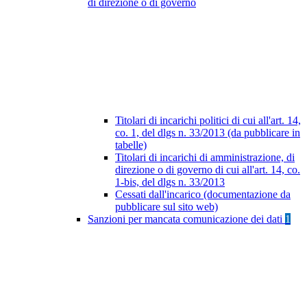
di direzione o di governo
Titolari di incarichi politici di cui all'art. 14,
co. 1, del dlgs n. 33/2013 (da pubblicare in
tabelle)
Titolari di incarichi di amministrazione, di
direzione o di governo di cui all'art. 14, co.
1-bis, del dlgs n. 33/2013
Cessati dall'incarico (documentazione da
pubblicare sul sito web)
Sanzioni per mancata comunicazione dei dati
1