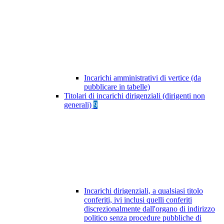
Incarichi amministrativi di vertice (da
pubblicare in tabelle)
Titolari di incarichi dirigenziali (dirigenti non
generali)
9
Incarichi dirigenziali, a qualsiasi titolo
conferiti, ivi inclusi quelli conferiti
discrezionalmente dall'organo di indirizzo
politico senza procedure pubbliche di