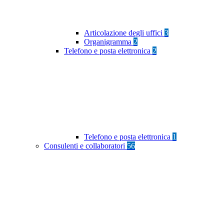
Articolazione degli uffici
3
Organigramma
2
Telefono e posta elettronica
2
Telefono e posta elettronica
1
Consulenti e collaboratori
56