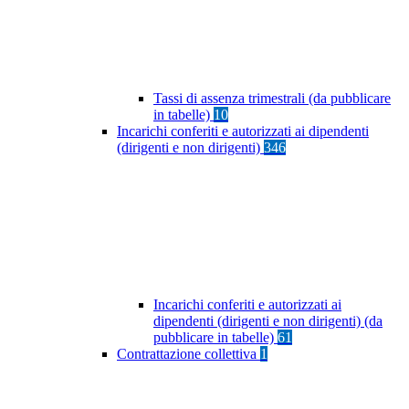
Tassi di assenza trimestrali (da pubblicare
in tabelle)
10
Incarichi conferiti e autorizzati ai dipendenti
(dirigenti e non dirigenti)
346
Incarichi conferiti e autorizzati ai
dipendenti (dirigenti e non dirigenti) (da
pubblicare in tabelle)
61
Contrattazione collettiva
1