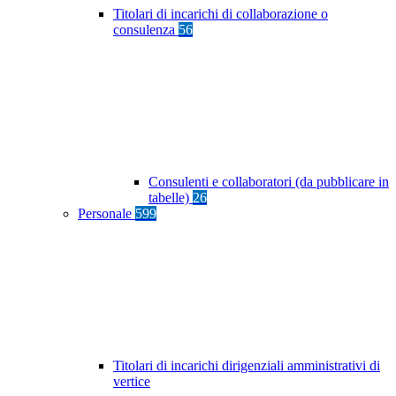
Titolari di incarichi di collaborazione o
consulenza
56
Consulenti e collaboratori (da pubblicare in
tabelle)
26
Personale
599
Titolari di incarichi dirigenziali amministrativi di
vertice