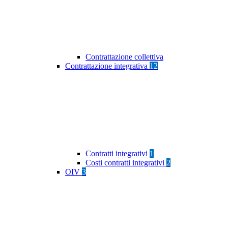
Contrattazione collettiva
Contrattazione integrativa
12
Contratti integrativi
1
Costi contratti integrativi
2
OIV
3