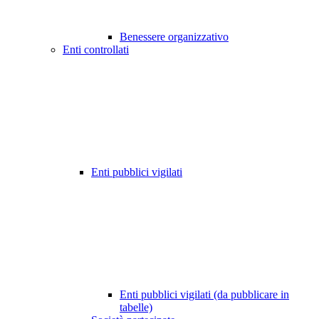
Benessere organizzativo
Enti controllati
Enti pubblici vigilati
Enti pubblici vigilati (da pubblicare in
tabelle)