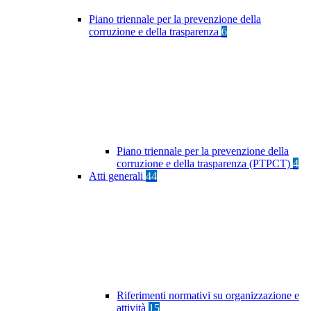
Piano triennale per la prevenzione della
corruzione e della trasparenza
6
Piano triennale per la prevenzione della
corruzione e della trasparenza (PTPCT)
4
Atti generali
44
Riferimenti normativi su organizzazione e
attività
15