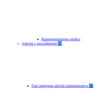
Rappresentazione grafica
Attività e procedimenti
19
Dati aggregati attività amministrativa
17