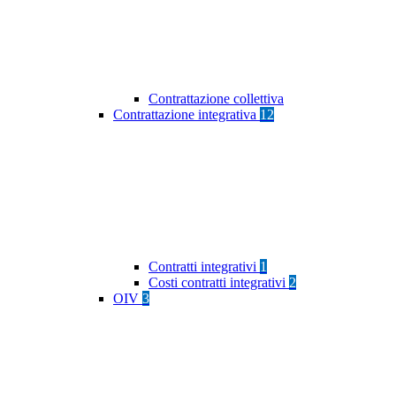
Contrattazione collettiva
Contrattazione integrativa
12
Contratti integrativi
1
Costi contratti integrativi
2
OIV
3