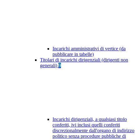
Incarichi amministrativi di vertice (da
pubblicare in tabelle)
Titolari di incarichi dirigenziali (dirigenti non
generali)
9
Incarichi dirigenziali, a qualsiasi titolo
conferiti, ivi inclusi quelli conferiti
discrezionalmente dall'organo di indirizzo
politico senza procedure pubbliche di