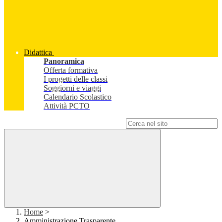
Didattica
Panoramica
Offerta formativa
I progetti delle classi
Soggiorni e viaggi
Calendario Scolastico
Attività PCTO
Campo di ricerca per le pagine del sito
Home
>
Amministrazione Trasparente