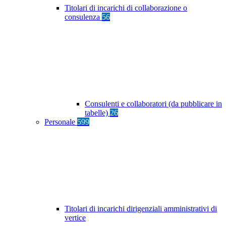
Titolari di incarichi di collaborazione o
consulenza
56
Consulenti e collaboratori (da pubblicare in
tabelle)
26
Personale
599
Titolari di incarichi dirigenziali amministrativi di
vertice