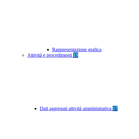
Rappresentazione grafica
Attività e procedimenti
19
Dati aggregati attività amministrativa
17