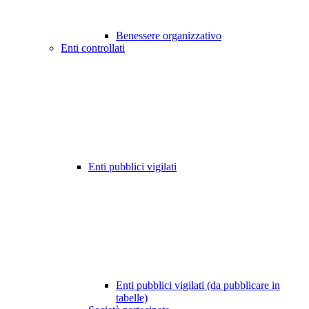
Benessere organizzativo
Enti controllati
Enti pubblici vigilati
Enti pubblici vigilati (da pubblicare in
tabelle)