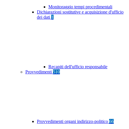
Monitoraggio tempi procedimentali
Dichiarazioni sostitutive e acquisizione d'ufficio
dei dati
1
Recapiti dell'ufficio responsabile
Provvedimenti
510
Provvedimenti organi indirizzo-politico
66