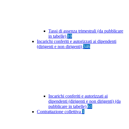
Tassi di assenza trimestrali (da pubblicare
in tabelle)
10
Incarichi conferiti e autorizzati ai dipendenti
(dirigenti e non dirigenti)
346
Incarichi conferiti e autorizzati ai
dipendenti (dirigenti e non dirigenti) (da
pubblicare in tabelle)
61
Contrattazione collettiva
1