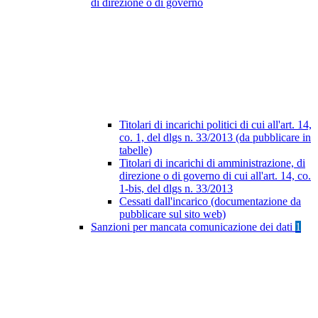
di direzione o di governo
Titolari di incarichi politici di cui all'art. 14,
co. 1, del dlgs n. 33/2013 (da pubblicare in
tabelle)
Titolari di incarichi di amministrazione, di
direzione o di governo di cui all'art. 14, co.
1-bis, del dlgs n. 33/2013
Cessati dall'incarico (documentazione da
pubblicare sul sito web)
Sanzioni per mancata comunicazione dei dati
1