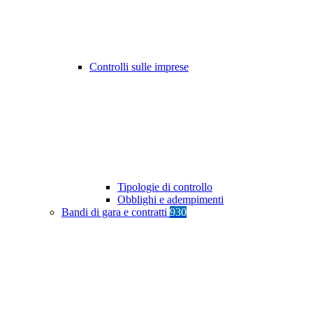
Controlli sulle imprese
Tipologie di controllo
Obblighi e adempimenti
Bandi di gara e contratti
930