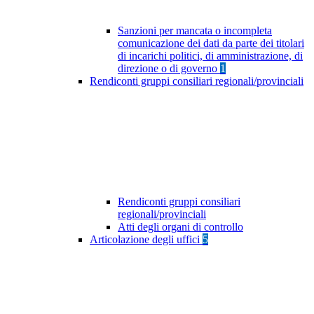
Sanzioni per mancata o incompleta
comunicazione dei dati da parte dei titolari
di incarichi politici, di amministrazione, di
direzione o di governo
1
Rendiconti gruppi consiliari regionali/provinciali
Rendiconti gruppi consiliari
regionali/provinciali
Atti degli organi di controllo
Articolazione degli uffici
5