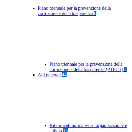
Piano triennale per la prevenzione della
corruzione e della trasparenza
6
Piano triennale per la prevenzione della
corruzione e della trasparenza (PTPCT)
4
Atti generali
44
Riferimenti normativi su organizzazione e
attività
15