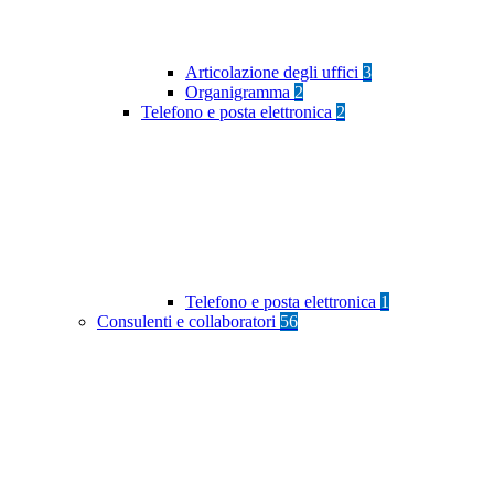
Articolazione degli uffici
3
Organigramma
2
Telefono e posta elettronica
2
Telefono e posta elettronica
1
Consulenti e collaboratori
56