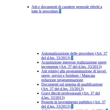
Atti e documenti di carattere generale riferiti a
tutte le procedure
5
Automatizzazione delle procedure (Art. 37
del d.lgs. 33/2013)
3
Acquisizione interesse realizzazione opere
incompiute (Art. 37 del d.lgs. 33/2013)
Atti relativi alla programmazione di lavori,
opere, servizi e forniture / Mancata
redazione programmazione
Documenti sul sistema di qualificazione
(Art. 37 del d.lgs. 33/2013)
Gravi illeciti professionali (Art. 37 del
d.lgs. 33/2013)
Progetti di investimento pubblico (Art. 37
del d.lgs. 33/2013)
1