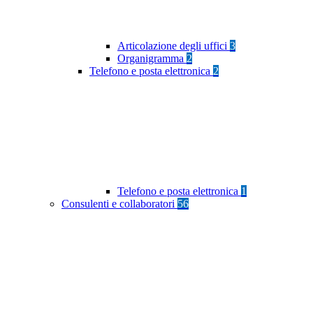
Articolazione degli uffici
3
Organigramma
2
Telefono e posta elettronica
2
Telefono e posta elettronica
1
Consulenti e collaboratori
56