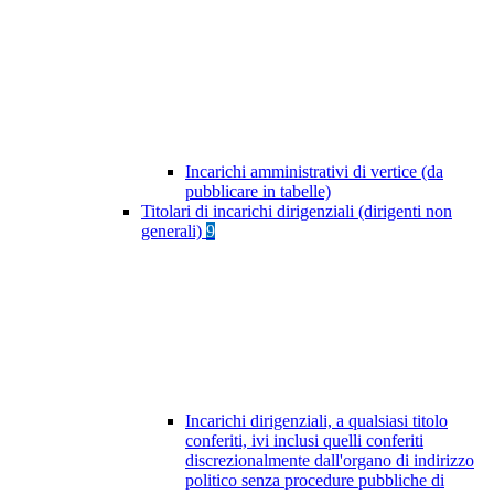
Incarichi amministrativi di vertice (da
pubblicare in tabelle)
Titolari di incarichi dirigenziali (dirigenti non
generali)
9
Incarichi dirigenziali, a qualsiasi titolo
conferiti, ivi inclusi quelli conferiti
discrezionalmente dall'organo di indirizzo
politico senza procedure pubbliche di