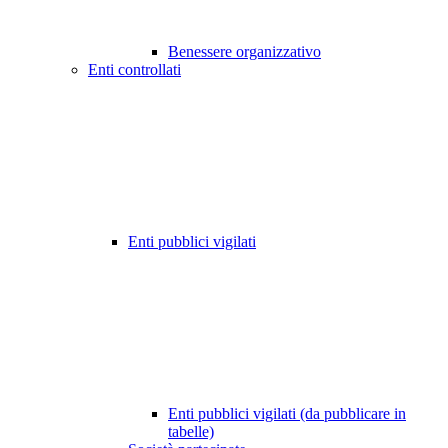
Benessere organizzativo
Enti controllati
Enti pubblici vigilati
Enti pubblici vigilati (da pubblicare in
tabelle)