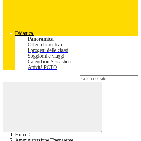
Didattica
Panoramica
Offerta formativa
I progetti delle classi
Soggiorni e viaggi
Calendario Scolastico
Attività PCTO
Campo di ricerca per le pagine del sito
Home
>
Amministrazione Trasparente