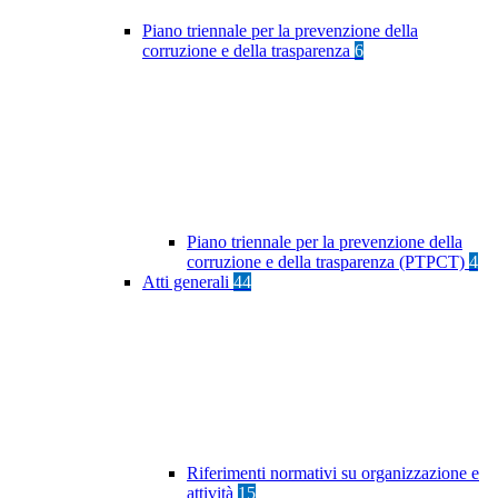
Piano triennale per la prevenzione della
corruzione e della trasparenza
6
Piano triennale per la prevenzione della
corruzione e della trasparenza (PTPCT)
4
Atti generali
44
Riferimenti normativi su organizzazione e
attività
15