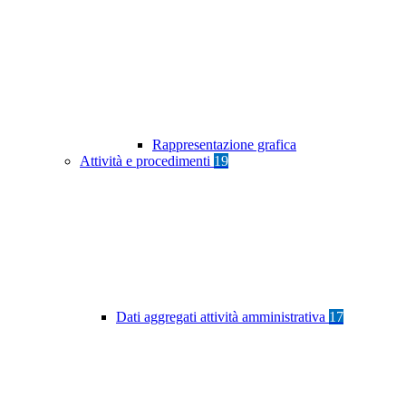
Rappresentazione grafica
Attività e procedimenti
19
Dati aggregati attività amministrativa
17