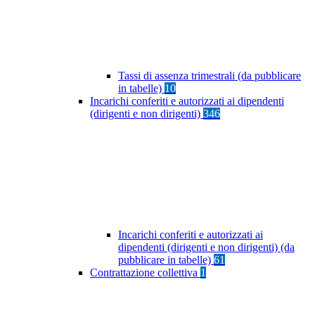
Tassi di assenza trimestrali (da pubblicare
in tabelle)
10
Incarichi conferiti e autorizzati ai dipendenti
(dirigenti e non dirigenti)
346
Incarichi conferiti e autorizzati ai
dipendenti (dirigenti e non dirigenti) (da
pubblicare in tabelle)
61
Contrattazione collettiva
1