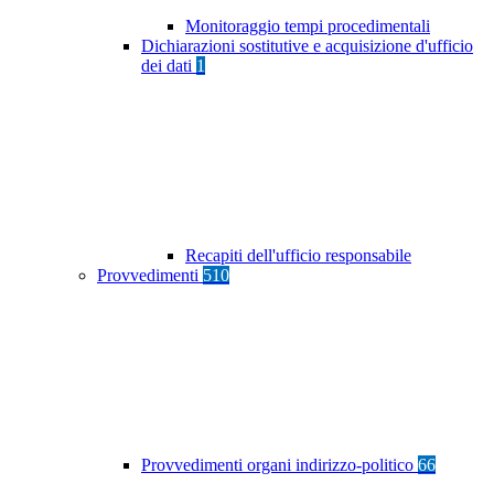
Monitoraggio tempi procedimentali
Dichiarazioni sostitutive e acquisizione d'ufficio
dei dati
1
Recapiti dell'ufficio responsabile
Provvedimenti
510
Provvedimenti organi indirizzo-politico
66