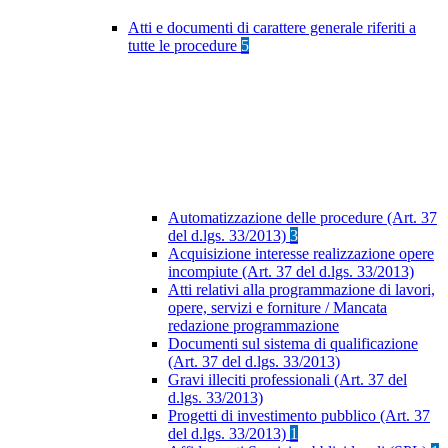
Atti e documenti di carattere generale riferiti a
tutte le procedure
5
Automatizzazione delle procedure (Art. 37
del d.lgs. 33/2013)
3
Acquisizione interesse realizzazione opere
incompiute (Art. 37 del d.lgs. 33/2013)
Atti relativi alla programmazione di lavori,
opere, servizi e forniture / Mancata
redazione programmazione
Documenti sul sistema di qualificazione
(Art. 37 del d.lgs. 33/2013)
Gravi illeciti professionali (Art. 37 del
d.lgs. 33/2013)
Progetti di investimento pubblico (Art. 37
del d.lgs. 33/2013)
1