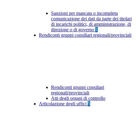
Sanzioni per mancata o incompleta
comunicazione dei dati da parte dei titolari
di incarichi politici, di amministrazione, di
direzione o di governo
1
Rendiconti gruppi consiliari regionali/provinciali
Rendiconti gruppi consiliari
regionali/provinciali
Atti degli organi di controllo
Articolazione degli uffici
5