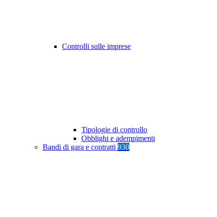
Controlli sulle imprese
Tipologie di controllo
Obblighi e adempimenti
Bandi di gara e contratti
930