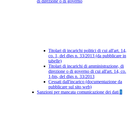
di direzione o di governo
Titolari di incarichi politici di cui all'art. 14,
co. 1, del dlgs n. 33/2013 (da pubblicare in
tabelle)
Titolari di incarichi di amministrazione, di
direzione o di governo di cui all'art. 14, co.
1-bis, del dlgs n. 33/2013
Cessati dall'incarico (documentazione da
pubblicare sul sito web)
Sanzioni per mancata comunicazione dei dati
1