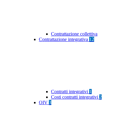
Contrattazione collettiva
Contrattazione integrativa
12
Contratti integrativi
1
Costi contratti integrativi
2
OIV
3