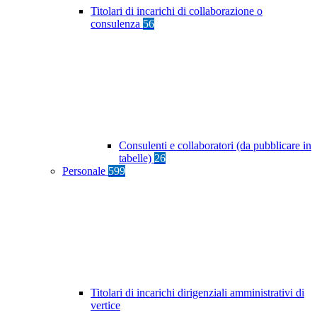
Titolari di incarichi di collaborazione o
consulenza
56
Consulenti e collaboratori (da pubblicare in
tabelle)
26
Personale
599
Titolari di incarichi dirigenziali amministrativi di
vertice