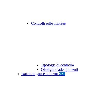
Controlli sulle imprese
Tipologie di controllo
Obblighi e adempimenti
Bandi di gara e contratti
931