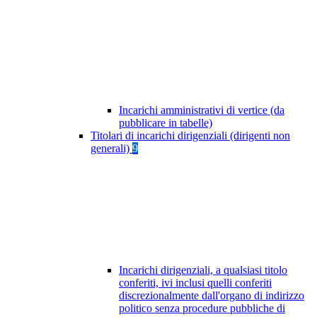
Incarichi amministrativi di vertice (da
pubblicare in tabelle)
Titolari di incarichi dirigenziali (dirigenti non
generali)
9
Incarichi dirigenziali, a qualsiasi titolo
conferiti, ivi inclusi quelli conferiti
discrezionalmente dall'organo di indirizzo
politico senza procedure pubbliche di