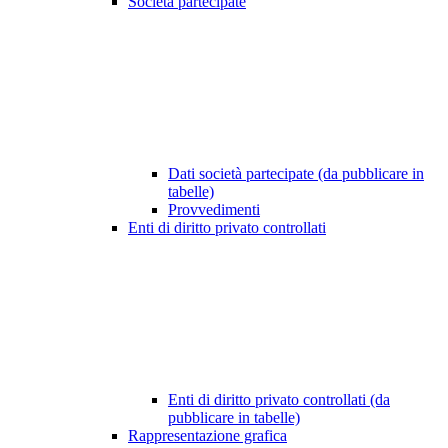
Società partecipate
Dati società partecipate (da pubblicare in
tabelle)
Provvedimenti
Enti di diritto privato controllati
Enti di diritto privato controllati (da
pubblicare in tabelle)
Rappresentazione grafica