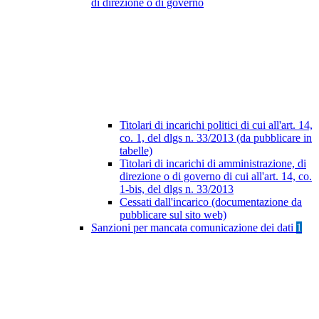
di direzione o di governo
Titolari di incarichi politici di cui all'art. 14,
co. 1, del dlgs n. 33/2013 (da pubblicare in
tabelle)
Titolari di incarichi di amministrazione, di
direzione o di governo di cui all'art. 14, co.
1-bis, del dlgs n. 33/2013
Cessati dall'incarico (documentazione da
pubblicare sul sito web)
Sanzioni per mancata comunicazione dei dati
1