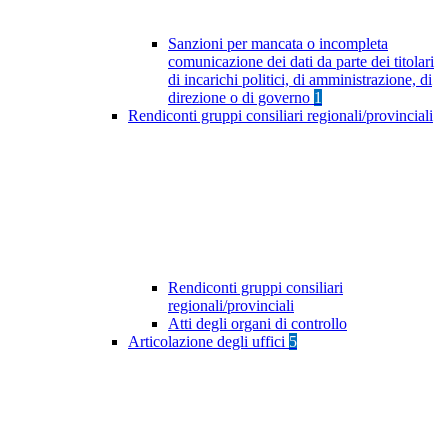
Sanzioni per mancata o incompleta
comunicazione dei dati da parte dei titolari
di incarichi politici, di amministrazione, di
direzione o di governo
1
Rendiconti gruppi consiliari regionali/provinciali
Rendiconti gruppi consiliari
regionali/provinciali
Atti degli organi di controllo
Articolazione degli uffici
5