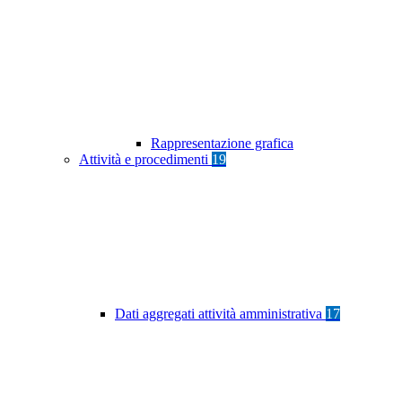
Rappresentazione grafica
Attività e procedimenti
19
Dati aggregati attività amministrativa
17