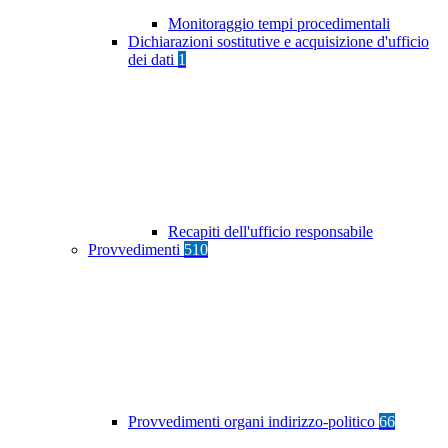
Monitoraggio tempi procedimentali
Dichiarazioni sostitutive e acquisizione d'ufficio
dei dati
1
Recapiti dell'ufficio responsabile
Provvedimenti
510
Provvedimenti organi indirizzo-politico
66