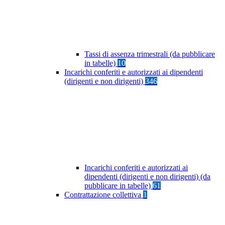
Tassi di assenza trimestrali (da pubblicare
in tabelle)
10
Incarichi conferiti e autorizzati ai dipendenti
(dirigenti e non dirigenti)
346
Incarichi conferiti e autorizzati ai
dipendenti (dirigenti e non dirigenti) (da
pubblicare in tabelle)
61
Contrattazione collettiva
1