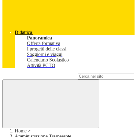
Didattica
Panoramica
Offerta formativa
I progetti delle classi
Soggiorni e viaggi
Calendario Scolastico
Attività PCTO
Campo di ricerca per le pagine del sito
Home
>
Amministrazione Trasparente