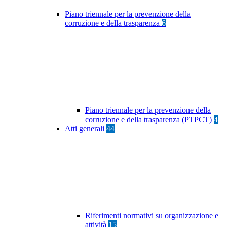
Piano triennale per la prevenzione della
corruzione e della trasparenza
6
Piano triennale per la prevenzione della
corruzione e della trasparenza (PTPCT)
4
Atti generali
44
Riferimenti normativi su organizzazione e
attività
15