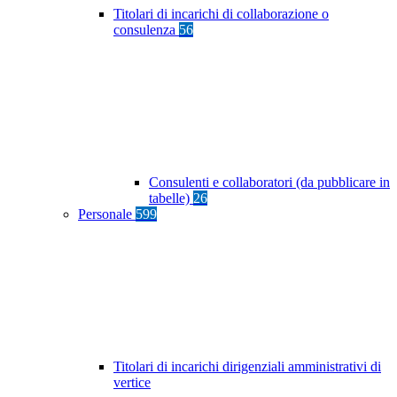
Titolari di incarichi di collaborazione o
consulenza
56
Consulenti e collaboratori (da pubblicare in
tabelle)
26
Personale
599
Titolari di incarichi dirigenziali amministrativi di
vertice