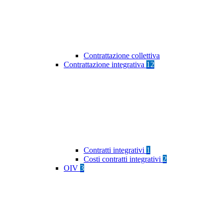
Contrattazione collettiva
Contrattazione integrativa
12
Contratti integrativi
1
Costi contratti integrativi
2
OIV
3