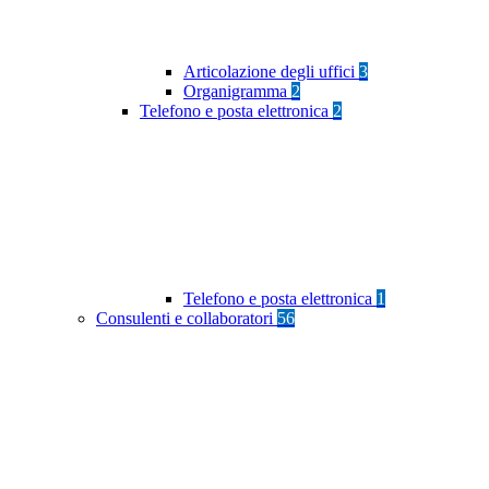
Articolazione degli uffici
3
Organigramma
2
Telefono e posta elettronica
2
Telefono e posta elettronica
1
Consulenti e collaboratori
56