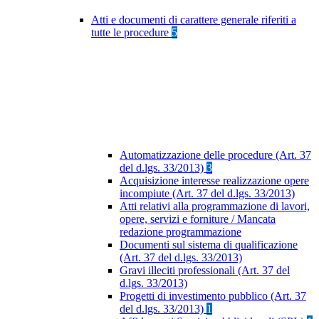
Atti e documenti di carattere generale riferiti a
tutte le procedure
5
Automatizzazione delle procedure (Art. 37
del d.lgs. 33/2013)
3
Acquisizione interesse realizzazione opere
incompiute (Art. 37 del d.lgs. 33/2013)
Atti relativi alla programmazione di lavori,
opere, servizi e forniture / Mancata
redazione programmazione
Documenti sul sistema di qualificazione
(Art. 37 del d.lgs. 33/2013)
Gravi illeciti professionali (Art. 37 del
d.lgs. 33/2013)
Progetti di investimento pubblico (Art. 37
del d.lgs. 33/2013)
1