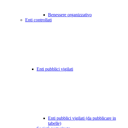
Benessere organizzativo
Enti controllati
Enti pubblici vigilati
Enti pubblici vigilati (da pubblicare in
tabelle)