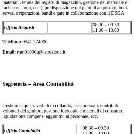
materiali , tenuta dei registri di magazzino, gestione del materiale di
facile consumo, ecc.), predisposizione dei piani di acquisto di beni-
servizi e riparazioni, bandi e gare in collaborazione con il DSGA
08.30 – 09.30
Ufficio Acquisti
11.00 – 13.00
Telefono:
0541.374000
Email:
rntn01000q@istruzione.it
Segreteria – Area Contabilità
Gestioni acquisti, verbali di collaudo, assicurazioni, contributi
volontari dei genitori, gestione fotocopie e materiali di consumo,
liquidazione compensi aggiuntivi al personale, ecc.
08.30 – 09.30
Ufficio Contabilità
11.00 – 13.00