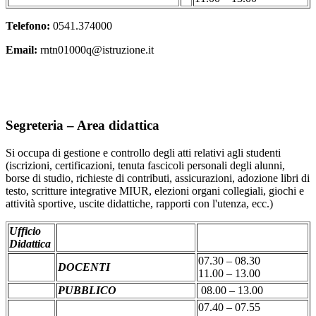
Telefono:
0541.374000
Email:
rntn01000q@istruzione.it
Segreteria – Area didattica
Si occupa di gestione e controllo degli atti relativi agli studenti
(iscrizioni, certificazioni, tenuta fascicoli personali degli alunni,
borse di studio, richieste di contributi, assicurazioni, adozione libri di
testo, scritture integrative MIUR, elezioni organi collegiali, giochi e
attività sportive, uscite didattiche, rapporti con l'utenza, ecc.)
Ufficio
Didattica
07.30 – 08.30
DOCENTI
11.00 – 13.00
PUBBLICO
08.00 – 13.00
07.40 – 07.55