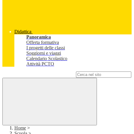
Didattica
Panoramica
Offerta formativa
I progetti delle classi
Soggiorni e viaggi
Calendario Scolastico
Attività PCTO
Campo di ricerca per le pagine del sito
Home
>
Scuola
>