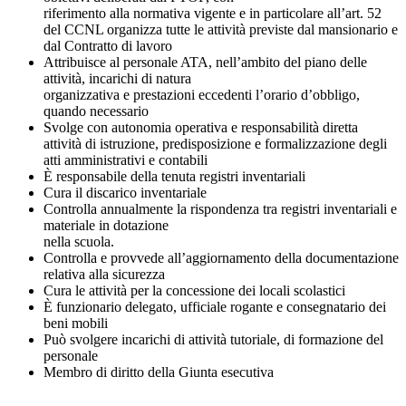
riferimento alla normativa vigente e in particolare all’art. 52
del CCNL organizza tutte le attività previste dal mansionario e
dal Contratto di lavoro
Attribuisce al personale ATA, nell’ambito del piano delle
attività, incarichi di natura
organizzativa e prestazioni eccedenti l’orario d’obbligo,
quando necessario
Svolge con autonomia operativa e responsabilità diretta
attività di istruzione, predisposizione e formalizzazione degli
atti amministrativi e contabili
È responsabile della tenuta registri inventariali
Cura il discarico inventariale
Controlla annualmente la rispondenza tra registri inventariali e
materiale in dotazione
nella scuola.
Controlla e provvede all’aggiornamento della documentazione
relativa alla sicurezza
Cura le attività per la concessione dei locali scolastici
È funzionario delegato, ufficiale rogante e consegnatario dei
beni mobili
Può svolgere incarichi di attività tutoriale, di formazione del
personale
Membro di diritto della Giunta esecutiva