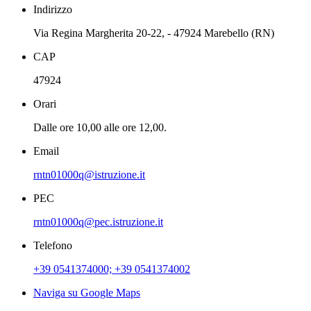
Indirizzo
Via Regina Margherita 20-22, - 47924 Marebello (RN)
CAP
47924
Orari
Dalle ore 10,00 alle ore 12,00.
Email
rntn01000q@istruzione.it
PEC
rntn01000q@pec.istruzione.it
Telefono
+39 0541374000; +39 0541374002
Naviga su Google Maps