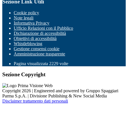
Sezione Link Utili
Cookie policy
Note legali
Informativa Privacy
Ufficio Relazioni con il Pubblico
Dichiarazione di accessibilità
Obiettivi di accessibilità
Whistleblowing
Gestione consensi cookie
Amministrazione trasparente
Pagina visualizzata
2229
volte
Sezione Copyright
Copyright 2026 | Engineered and powered by Gruppo Spaggiari
Parma S.p.A. | Divisione Publishing & New Social Media
Disclaimer trattamento dati personali