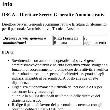
Info
DSGA – Direttore Servizi Generali e Amministrativi
Direttore Servizi Generali e Amministrativi è la figura di riferimento
per il personale Amministrativo, Tecnico, Ausiliario.
Direttore servizi
generali e
Rizzi Francesca
su
amministrativi
Romana
appuntamento
Il Dsga:
Sovrintende, con autonomia operativa, ai servizi generali
amministrativo-contabili e ne cura l’organizzazione svolgendo
funzioni di coordinamento, promozione delle attività e verifica
dei risultati conseguiti rispetto agli obiettivi assegnati ed agli
indirizzi impartiti al personale ATA posto alle sue dirette
dipendenze.
Organizza autonomamente l’attività del personale ATA per
assicurare la vigilanza degli
alunni e la pulizia dei locali nell’ambito delle direttive del
dirigente scolastico
Redige il piano di lavoro del personale in coerenza con gli
obiettivi deliberati dal PTOF, con