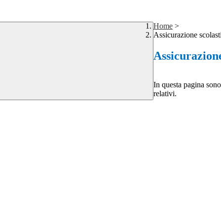
Home
>
Assicurazione scolast
Assicurazione
In questa pagina sono 
relativi.