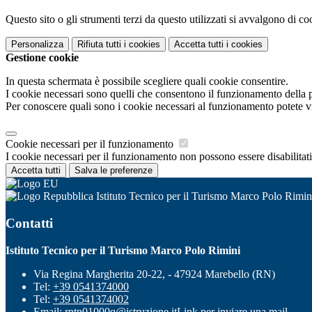
Questo sito o gli strumenti terzi da questo utilizzati si avvalgono di coo
Personalizza
Rifiuta tutti
i cookies
Accetta tutti
i cookies
Gestione cookie
In questa schermata è possibile scegliere quali cookie consentire.
I cookie necessari sono quelli che consentono il funzionamento della pi
Per conoscere quali sono i cookie necessari al funzionamento potete v
Cookie necessari per il funzionamento
I cookie necessari per il funzionamento non possono essere disabilitati.
Accetta tutti
Salva le preferenze
Istituto Tecnico per il Turismo Marco Polo Rimin
Contatti
Istituto Tecnico per il Turismo Marco Polo Rimini
Via Regina Margherita 20-22, - 47924 Marebello (RN)
Tel:
+39 0541374000
Tel:
+39 0541374002
Email:
rntn01000q@istruzione.it
Link per inviare una mail