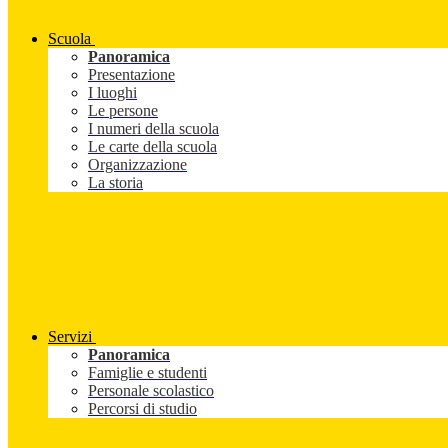
Scuola
Panoramica
Presentazione
I luoghi
Le persone
I numeri della scuola
Le carte della scuola
Organizzazione
La storia
Servizi
Panoramica
Famiglie e studenti
Personale scolastico
Percorsi di studio