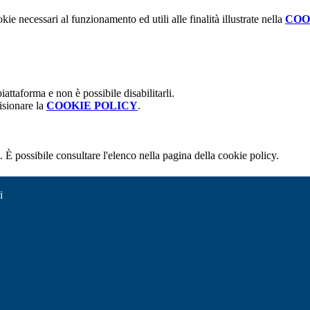
kie necessari al funzionamento ed utili alle finalità illustrate nella
COO
attaforma e non è possibile disabilitarli.
isionare la
COOKIE POLICY
.
 È possibile consultare l'elenco nella pagina della cookie policy.
i