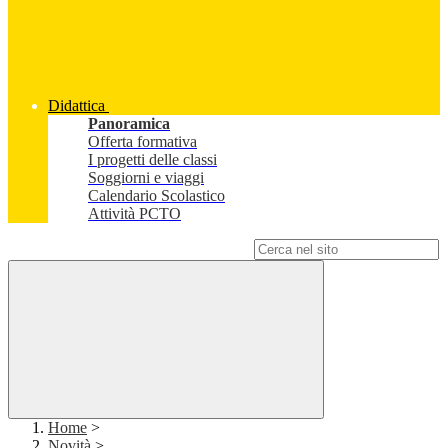
Didattica
Panoramica
Offerta formativa
I progetti delle classi
Soggiorni e viaggi
Calendario Scolastico
Attività PCTO
Campo di ricerca per le pagine del sito
Home
>
Novità
>