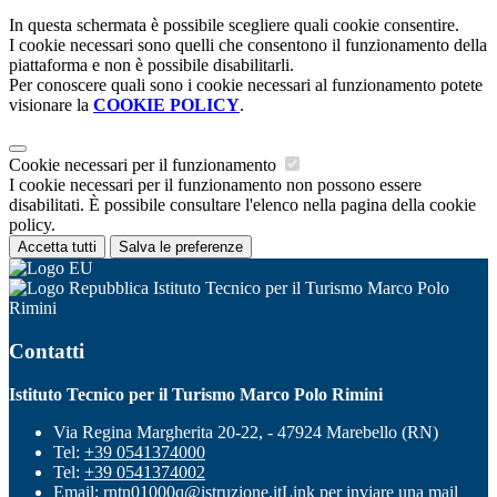
In questa schermata è possibile scegliere quali cookie consentire.
I cookie necessari sono quelli che consentono il funzionamento della
piattaforma e non è possibile disabilitarli.
Per conoscere quali sono i cookie necessari al funzionamento potete
visionare la
COOKIE POLICY
.
Cookie necessari per il funzionamento
I cookie necessari per il funzionamento non possono essere
disabilitati. È possibile consultare l'elenco nella pagina della cookie
policy.
Accetta tutti
Salva le preferenze
Istituto Tecnico per il Turismo Marco Polo
Rimini
Contatti
Istituto Tecnico per il Turismo Marco Polo Rimini
Via Regina Margherita 20-22, - 47924 Marebello (RN)
Tel:
+39 0541374000
Tel:
+39 0541374002
Email:
rntn01000q@istruzione.it
Link per inviare una mail