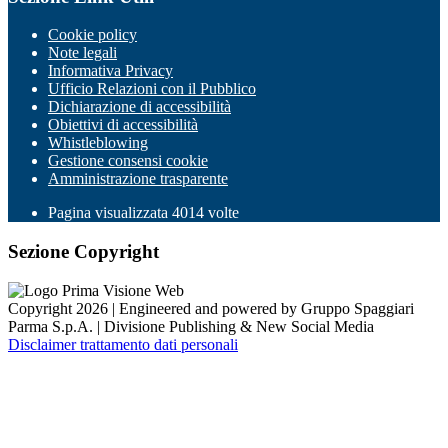
Cookie policy
Note legali
Informativa Privacy
Ufficio Relazioni con il Pubblico
Dichiarazione di accessibilità
Obiettivi di accessibilità
Whistleblowing
Gestione consensi cookie
Amministrazione trasparente
Pagina visualizzata
4014
volte
Sezione Copyright
Copyright 2026 | Engineered and powered by Gruppo Spaggiari
Parma S.p.A. | Divisione Publishing & New Social Media
Disclaimer trattamento dati personali