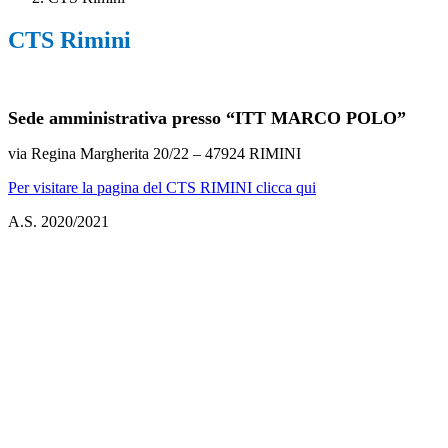
CTS Rimini
Sede amministrativa presso “ITT MARCO POLO”
via Regina Margherita 20/22 – 47924 RIMINI
Per visitare la pagina del CTS RIMINI clicca qui
A.S. 2020/2021