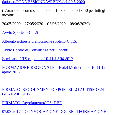
dati-per-CONNESSIONE-WEBEX-del-20.5.2020
(L’orario del corso sarà dalle ore 15.30 alle ore 18.00 per tutti gli
incontri:
20/05/2020 – 27/05/2020 – 03/06/2020 – 08/06/2020)
Avvio Sportello C.T.S.
Allegato richiesta prenotazione spotello C.T.S.
Avvio Centro di Consulenza per Docenti
Seminario CTS regionale 10-11-12.04.2017
FORMAZIONE REGIONALE – Hotel Mediterraneo 10.11.12
aprile 2017
FIRMATO_REGOLAMENTO SPORTELLO AUTISMO 24
GENNAIO 2017
FIRMATO_RegolamentoCTS_DEF
07.03.2017 – CONVOCAZIONE DOCENTI FORMAZIONE