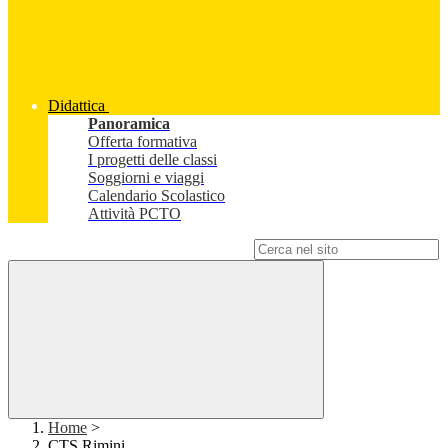
Didattica
Panoramica
Offerta formativa
I progetti delle classi
Soggiorni e viaggi
Calendario Scolastico
Attività PCTO
Campo di ricerca per le pagine del sito
Home
>
CTS Rimini