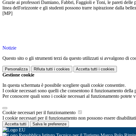
Grazie ai professori Damiano, Fabbri, Faggioli e Toni, le pareti delle 
linea dell'orizzonte e gli studenti possono trarre ispirazione dalla bell
[MP]
Notizie
Questo sito o gli strumenti terzi da questo utilizzati si avvalgono di coo
Personalizza
Rifiuta tutti
i cookies
Accetta tutti
i cookies
Gestione cookie
In questa schermata è possibile scegliere quali cookie consentire.
I cookie necessari sono quelli che consentono il funzionamento della pi
Per conoscere quali sono i cookie necessari al funzionamento potete v
Cookie necessari per il funzionamento
I cookie necessari per il funzionamento non possono essere disabilitati.
Accetta tutti
Salva le preferenze
Istituto Tecnico per il Turismo Marco Polo Rimin