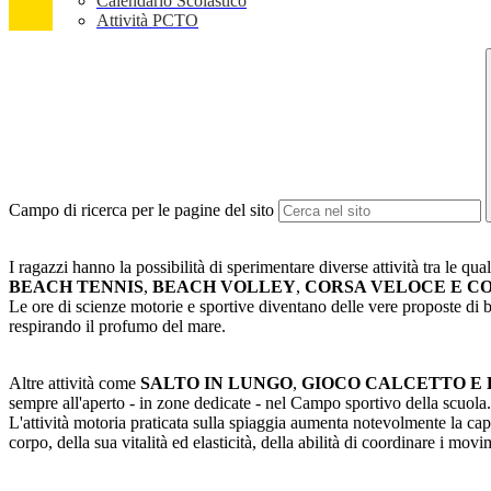
Calendario Scolastico
Attività PCTO
Campo di ricerca per le pagine del sito
I ragazzi hanno la possibilità di sperimentare diverse attività tra le qua
BEACH TENNIS
,
BEACH VOLLEY
,
CORSA VELOCE E CO
Le ore di scienze motorie e sportive diventano delle vere proposte di b
respirando il profumo del mare.
Altre attività come
SALTO IN LUNGO
,
GIOCO CALCETTO E
sempre all'aperto - in zone dedicate - nel Campo sportivo della scuola.
L'attività motoria praticata sulla spiaggia aumenta notevolmente la capa
corpo, della sua vitalità ed elasticità, della abilità di coordinare i mo