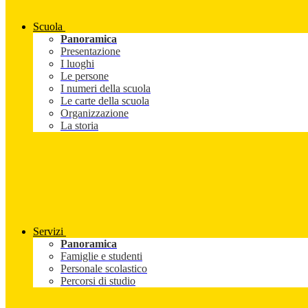
Scuola
Panoramica
Presentazione
I luoghi
Le persone
I numeri della scuola
Le carte della scuola
Organizzazione
La storia
Servizi
Panoramica
Famiglie e studenti
Personale scolastico
Percorsi di studio