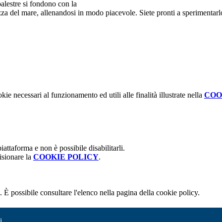
palestre si fondono con la
ezza del mare, allenandosi in modo piacevole. Siete pronti a sperimentarlo?
kie necessari al funzionamento ed utili alle finalità illustrate nella
COO
attaforma e non è possibile disabilitarli.
isionare la
COOKIE POLICY
.
 È possibile consultare l'elenco nella pagina della cookie policy.
i