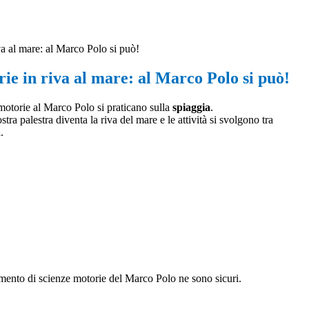
va al mare: al Marco Polo si può!
ie in riva al mare: al Marco Polo si può!
 motorie al Marco Polo si praticano sulla
spiaggia
.
tra palestra diventa la riva del mare e le attività si svolgono tra
a
.
artimento di scienze motorie del Marco Polo ne sono sicuri.