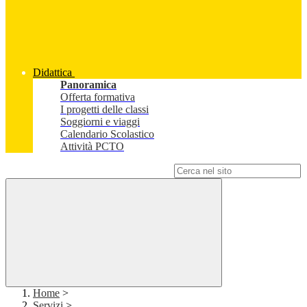
Didattica
Panoramica
Offerta formativa
I progetti delle classi
Soggiorni e viaggi
Calendario Scolastico
Attività PCTO
Campo di ricerca per le pagine del sito
Home
>
Servizi
>