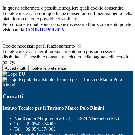
In questa schermata è possibile scegliere quali cookie consentire.
I cookie necessari sono quelli che consentono il funzionamento della
piattaforma e non è possibile disabilitarli.
Per conoscere quali sono i cookie necessari al funzionamento potete
visionare la
COOKIE POLICY
.
Cookie necessari per il funzionamento
I cookie necessari per il funzionamento non possono essere
disabilitati. È possibile consultare l'elenco nella pagina della cookie
policy.
Accetta tutti
Salva le preferenze
Istituto Tecnico per il Turismo Marco Polo
Rimini
Contatti
Istituto Tecnico per il Turismo Marco Polo Rimini
Via Regina Margherita 20-22, - 47924 Marebello (RN)
Tel:
+39 0541374000
Tel:
+39 0541374002
Email:
rntn01000q@istruzione.it
Link per inviare una mail