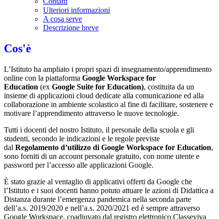
Contatti
Ulteriori informazioni
A cosa serve
Descrizione breve
Cos'è
L’Istituto ha ampliato i propri spazi di insegnamento/apprendimento
online con la piattaforma
Google Workspace for
Education
(ex
Google Suite for Education)
, costituita da un
insieme di applicazioni cloud dedicate alla comunicazione ed alla
collaborazione in ambiente scolastico al fine di facilitare, sostenere e
motivare l’apprendimento attraverso le nuove tecnologie.
Tutti i docenti del nostro Istituto, il personale della scuola e gli
studenti, secondo le indicazioni e le regole previste
dal
Regolamento d’utilizzo di Google Workspace for Education
,
sono forniti di un account personale gratuito, con nome utente e
password per l’accesso alle applicazioni Google.
È stato grazie al ventaglio di applicativi offerti da Google che
l’Istituto e i suoi docenti hanno potuto attuare le azioni di Didattica a
Distanza durante l’emergenza pandemica nella seconda parte
dell’a.s. 2019/2020 e nell’a.s. 2020/2021 ed è sempre attraverso
Google Workspace, coadiuvato dal registro elettronico Classeviva