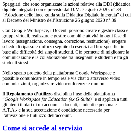
Spaggiari, che sono organizzate le azioni relative alla DDI (didattica
digitale integrata) come previsto dal D.M. 7 agosto 2020, n° 89
“Adozione delle linee guida sulla Didattica Digitale Integrata” di cui
al Decreto del Ministro dell’Istruzione 26 giugno 2020 n° 39.
Con Google Workspace, i Docenti possono creare e gestire classi e
gruppi virtuali, realizzare e gestire compiti e attività in ogni fase di
lavoro (assegnazione, consegna, correzione, restituzione), erogare
schede di ripasso e rinforzo seguite da esercizi ad hoc specifici in
base alle difficoltà dei singoli studenti. Ciò permette di migliorare la
comunicazione e la collaborazione tra insegnanti e studenti e tra gli
studenti stessi.
Nello spazio protetto della piattaforma Google Workspace è
possibile comunicare in tempo reale via chat o attraverso video–
comunicazioni, organizzare videoconferenze e riunioni.
Il
Regolamento d’utilizzo
disciplina l’uso della piattaforma
“
Google Workspace for Education (ex G-Suite)
” e si applica a tutti
gli utenti titolari di un account – docenti, studenti e personale
A.T.A.- e la sua accettazione è condizione necessaria per
l’attivazione e l’utilizzo dell’account.
Come si accede al servizio