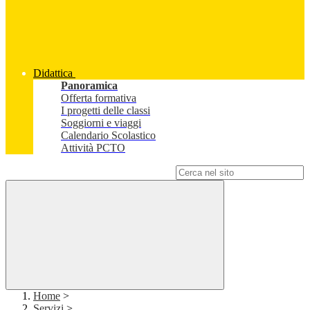
Didattica
Panoramica
Offerta formativa
I progetti delle classi
Soggiorni e viaggi
Calendario Scolastico
Attività PCTO
Campo di ricerca per le pagine del sito
Home
>
Servizi
>