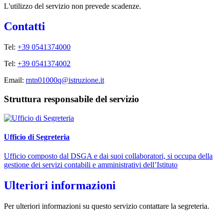
L'utilizzo del servizio non prevede scadenze.
Contatti
Tel:
+39 0541374000
Tel:
+39 0541374002
Email:
rntn01000q@istruzione.it
Struttura responsabile del servizio
Ufficio di Segreteria
Ufficio composto dal DSGA e dai suoi collaboratori, si occupa della
gestione dei servizi contabili e amministrativi dell’Istituto
Ulteriori informazioni
Per ulteriori informazioni su questo servizio contattare la segreteria.