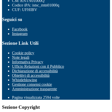
CM: RNTN01000Q
Codice iPA: istsc_rntn01000q
CUF: UFHIBV
Seguici su
Facebook
Instagram
Sezione Link Utili
Cookie policy
Note legali
Informativa Privacy
Ufficio Relazioni con il Pubblico
Dichiarazione di accessibilità
Obiettivi di accessibilità
Whistleblowing
Gestione consensi cookie
Amministrazione trasparente
Pagina visualizzata
2594
volte
Sezione Copyright