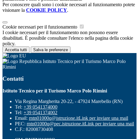
Per conoscere quali sono i cookie necessari al funzionamento potete
visionare la
COOKIE POLICY
.
Cookie necessari per il funzionamento
I cookie necessari per il funzionamento non possono essere
disabilitati. È possibile consultare l'elenco nella pagina della cookie
policy.
Accetta tutti
Salva le preferenze
Istituto Tecnico per il Turismo Marco Polo
Rimini
Contatti
Istituto Tecnico per il Turismo Marco Polo Rimini
Via Regina Margherita 20-22, - 47924 Marebello (RN)
Tel:
+39 0541374000
Tel:
+39 0541374002
Email:
rntn01000q@istruzione.it
Link per inviare una mail
PEC:
rntn01000q@pec.istruzione.it
Link per inviare una mail
C.F.: 82008730408