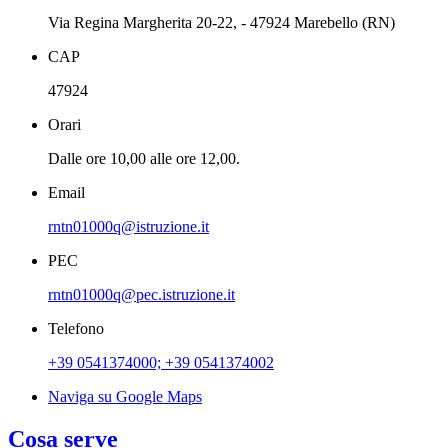
Via Regina Margherita 20-22, - 47924 Marebello (RN)
CAP
47924
Orari
Dalle ore 10,00 alle ore 12,00.
Email
rntn01000q@istruzione.it
PEC
rntn01000q@pec.istruzione.it
Telefono
+39 0541374000; +39 0541374002
Naviga su Google Maps
Cosa serve