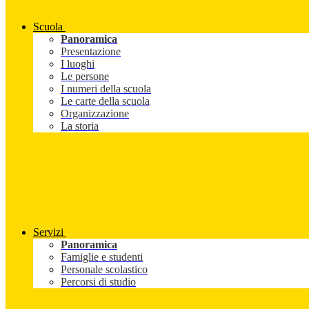
Scuola
Panoramica
Presentazione
I luoghi
Le persone
I numeri della scuola
Le carte della scuola
Organizzazione
La storia
Servizi
Panoramica
Famiglie e studenti
Personale scolastico
Percorsi di studio