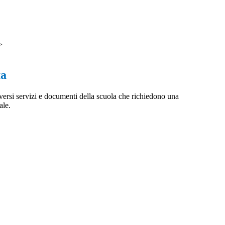
>
ta
iversi servizi e documenti della scuola che richiedono una
ale.