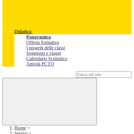
Didattica
Panoramica
Offerta formativa
I progetti delle classi
Soggiorni e viaggi
Calendario Scolastico
Attività PCTO
Campo di ricerca per le pagine del sito
Home
>
Servizi
>