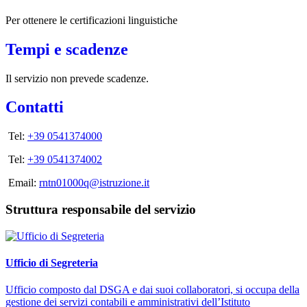
Per ottenere le certificazioni linguistiche
Tempi e scadenze
Il servizio non prevede scadenze.
Contatti
Tel:
+39 0541374000
Tel:
+39 0541374002
Email:
rntn01000q@istruzione.it
Struttura responsabile del servizio
Ufficio di Segreteria
Ufficio composto dal DSGA e dai suoi collaboratori, si occupa della
gestione dei servizi contabili e amministrativi dell’Istituto