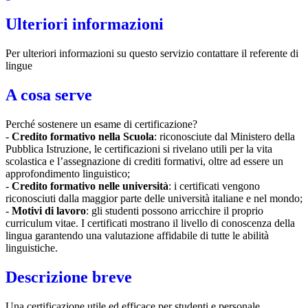
Ulteriori informazioni
Per ulteriori informazioni su questo servizio contattare il referente di
lingue
A cosa serve
Perché sostenere un esame di certificazione?
-
Credito formativo nella Scuola
: riconosciute dal Ministero della
Pubblica Istruzione, le certificazioni si rivelano utili per la vita
scolastica e l’assegnazione di crediti formativi, oltre ad essere un
approfondimento linguistico;
-
Credito formativo nelle università
: i certificati vengono
riconosciuti dalla maggior parte delle università italiane e nel mondo;
-
Motivi di lavoro
: gli studenti possono arricchire il proprio
curriculum vitae. I certificati mostrano il livello di conoscenza della
lingua garantendo una valutazione affidabile di tutte le abilità
linguistiche.
Descrizione breve
Una certificazione utile ed efficace per studenti e personale