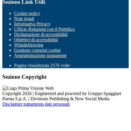
Sezione Link Utili
Cookie policy
Note legali
Informativa Privacy
Ufficio Relazioni con il Pubblico
Dichiarazione di accessibilità
Obiettivi di accessibilità
Whistleblowing
Gestione consensi cookie
Amministrazione trasparente
Pagina visualizzata
2576
volte
Sezione Copyright
Copyright 2026 | Engineered and powered by Gruppo Spaggiari
Parma S.p.A. | Divisione Publishing & New Social Media
Disclaimer trattamento dati personali