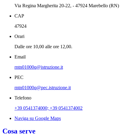
Via Regina Margherita 20-22, - 47924 Marebello (RN)
CAP
47924
Orari
Dalle ore 10,00 alle ore 12,00.
Email
rntn01000q@istruzione.it
PEC
rntn01000q@pec.istruzione.it
Telefono
+39 0541374000; +39 0541374002
Naviga su Google Maps
Cosa serve